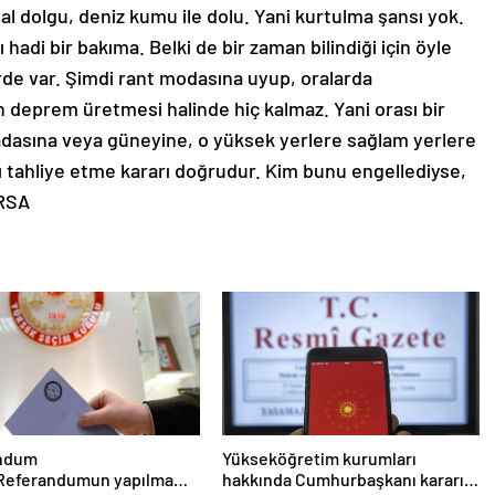
l dolgu, deniz kumu ile dolu. Yani kurtulma şansı yok.
 hadi bir bakıma. Belki de bir zaman bilindiği için öyle
erde var. Şimdi rant modasına uyup, oralarda
 deprem üretmesi halinde hiç kalmaz. Yani orası bir
 adasına veya güneyine, o yüksek yerlere sağlam yerlere
 tahliye etme kararı doğrudur. Kim bunu engellediyse,
URSA
ndum
Yükseköğretim kurumları
 Referandumun yapılma
hakkında Cumhurbaşkanı kararı