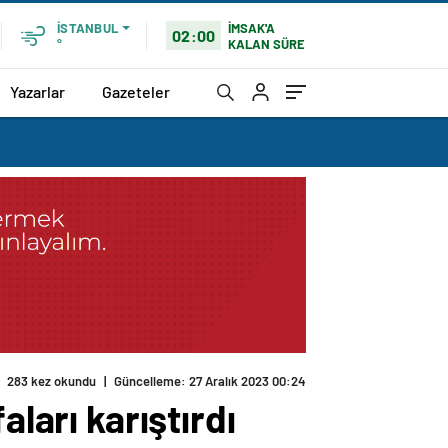
İMSAK'A
İSTANBUL
02:00
KALAN SÜRE
°
Yazarlar
Gazeteler
283 kez okundu
|
Güncelleme: 27 Aralık 2023 00:24
ları karıştırdı