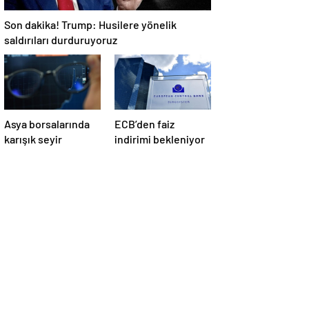
Son dakika! Trump: Husilere yönelik
saldırıları durduruyoruz
Asya borsalarında
ECB’den faiz
karışık seyir
indirimi bekleniyor