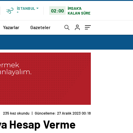
İMSAK'A
İSTANBUL
02:00
KALAN SÜRE
°
Yazarlar
Gazeteler
235 kez okundu
|
Güncelleme: 27 Aralık 2023 00:18
raya Hesap Verme