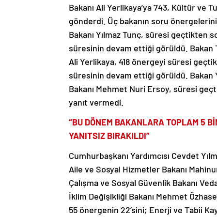
Bakanı Ali Yerlikaya’ya 743, Kültür ve
gönderdi. Üç bakanın soru önergelerinin
Bakanı Yılmaz Tunç, süresi geçtikten s
süresinin devam ettiği görüldü. Bakan Tu
Ali Yerlikaya, 418 önergeyi süresi geçt
süresinin devam ettiği görüldü. Bakan Y
Bakanı Mehmet Nuri Ersoy, süresi geçt
yanıt vermedi.
“BU DÖNEM BAKANLARA TOPLAM 5 BİN 
YANITSIZ BIRAKILDI”
Cumhurbaşkanı Yardımcısı Cevdet Yılmaz
Aile ve Sosyal Hizmetler Bakanı Mahinu
Çalışma ve Sosyal Güvenlik Bakanı Vedat
İklim Değişikliği Bakanı Mehmet Özhasek
55 önergenin 22’sini; Enerji ve Tabii K