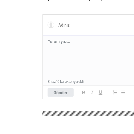
En az 10 karakter gerekli
Gönder