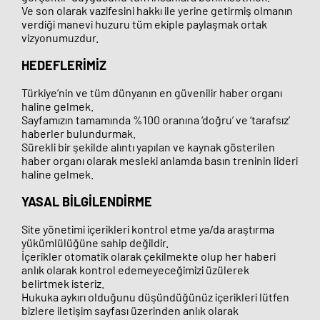
Ve son olarak vazifesini hakkı ile yerine getirmiş olmanın
verdiği manevi huzuru tüm ekiple paylaşmak ortak
vizyonumuzdur.
HEDEFLERİMİZ
Türkiye’nin ve tüm dünyanın en güvenilir haber organı
haline gelmek.
Sayfamızın tamamında %100 oranına ‘doğru’ ve ‘tarafsız’
haberler bulundurmak.
Sürekli bir şekilde alıntı yapılan ve kaynak gösterilen
haber organı olarak mesleki anlamda basın treninin lideri
haline gelmek.
YASAL BİLGİLENDİRME
Site yönetimi içerikleri kontrol etme ya/da araştırma
yükümlülüğüne sahip değildir.
İçerikler otomatik olarak çekilmekte olup her haberi
anlık olarak kontrol edemeyeceğimizi üzülerek
belirtmek isteriz.
Hukuka aykırı olduğunu düşündüğünüz içerikleri lütfen
bizlere iletişim sayfası üzerinden anlık olarak