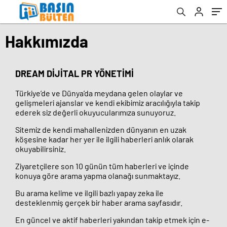
Hakkımızda
DREAM DİJİTAL PR YÖNETİMİ
Türkiye’de ve Dünya’da meydana gelen olaylar ve
gelişmeleri ajanslar ve kendi ekibimiz aracılığıyla takip
ederek siz değerli okuyucularımıza sunuyoruz.
Sitemiz de kendi mahallenizden dünyanın en uzak
köşesine kadar her yer ile ilgili haberleri anlık olarak
okuyabilirsiniz.
Ziyaretçilere son 10 günün tüm haberleri ve içinde
konuya göre arama yapma olanağı sunmaktayız.
Bu arama kelime ve ilgili bazlı yapay zeka ile
desteklenmiş gerçek bir haber arama sayfasıdır.
En güncel ve aktif haberleri yakından takip etmek için e-