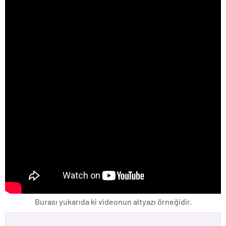
Burası yukarıda ki videonun altyazı örneğidir.