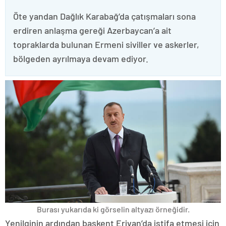
Öte yandan Dağlık Karabağ’da çatışmaları sona
erdiren anlaşma gereği Azerbaycan’a ait
topraklarda bulunan Ermeni siviller ve askerler,
bölgeden ayrılmaya devam ediyor.
Burası yukarıda ki görselin altyazı örneğidir.
Yenilginin ardından başkent Erivan’da istifa etmesi için