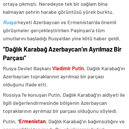
ortaya çıkmıştı. Neredeyse tek bir sağlam bina
kalmayan şehrin harabe görüntüsü yürek burktu.
Rusya
heyeti Azerbaycan ve Ermenistan’da önemli
görüşmeler gerçekleştirirken Paşinyan’a tüm
umutlarını başladığı Rusya’dan yine kötü haber geldi.
“Dağlık Karabağ Azerbaycan’ın Ayrılmaz Bir
Parçası”
Rusya Devlet Başkanı
Vladimir Putin
, Dağlık Karabağ’ın
Azerbaycan topraklarının ayrılmaz bir parçası
olduğunu ifade etti.
Rossiya 1’e konuşan Putin, Dağlık Karabağ’ın aidiyeti ile
ilgili değerlendirmesinde bölgenin Azerbaycan
topraklarının ayrılmaz bir parçası olduğunu söyledi.
Putin, “
Ermenistan
, Dağlık Karabağ’ın bağımsızlığını ve