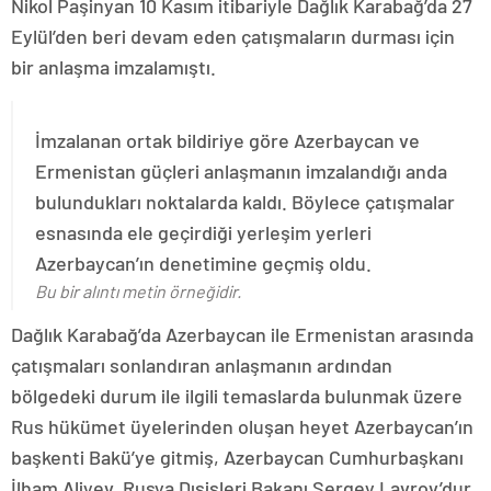
Nikol Paşinyan 10 Kasım itibariyle Dağlık Karabağ’da 27
Eylül’den beri devam eden çatışmaların durması için
bir anlaşma imzalamıştı.
İmzalanan ortak bildiriye göre Azerbaycan ve
Ermenistan güçleri anlaşmanın imzalandığı anda
bulundukları noktalarda kaldı. Böylece çatışmalar
esnasında ele geçirdiği yerleşim yerleri
Azerbaycan’ın denetimine geçmiş oldu.
Bu bir alıntı metin örneğidir.
Dağlık Karabağ’da Azerbaycan ile Ermenistan arasında
çatışmaları sonlandıran anlaşmanın ardından
bölgedeki durum ile ilgili temaslarda bulunmak üzere
Rus hükümet üyelerinden oluşan heyet Azerbaycan’ın
başkenti Bakü’ye gitmiş, Azerbaycan Cumhurbaşkanı
İlham Aliyev, Rusya Dışişleri Bakanı Sergey Lavrov’dur.