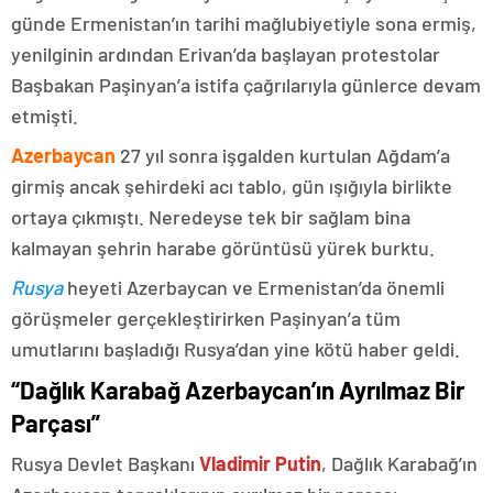
günde Ermenistan’ın tarihi mağlubiyetiyle sona ermiş,
yenilginin ardından Erivan’da başlayan protestolar
Başbakan Paşinyan’a istifa çağrılarıyla günlerce devam
etmişti.
Azerbaycan
27 yıl sonra işgalden kurtulan Ağdam’a
girmiş ancak şehirdeki acı tablo, gün ışığıyla birlikte
ortaya çıkmıştı. Neredeyse tek bir sağlam bina
kalmayan şehrin harabe görüntüsü yürek burktu.
Rusya
heyeti Azerbaycan ve Ermenistan’da önemli
görüşmeler gerçekleştirirken Paşinyan’a tüm
umutlarını başladığı Rusya’dan yine kötü haber geldi.
“Dağlık Karabağ Azerbaycan’ın Ayrılmaz Bir
Parçası”
Rusya Devlet Başkanı
Vladimir Putin
, Dağlık Karabağ’ın