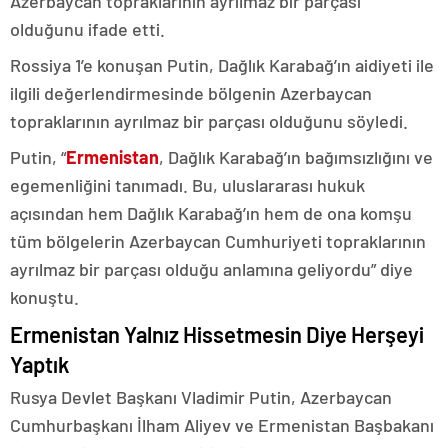
Azerbaycan topraklarının ayrılmaz bir parçası
olduğunu ifade etti.
Rossiya 1’e konuşan Putin, Dağlık Karabağ’ın aidiyeti ile
ilgili değerlendirmesinde bölgenin Azerbaycan
topraklarının ayrılmaz bir parçası olduğunu söyledi.
Putin, “
Ermenistan
, Dağlık Karabağ’ın bağımsızlığını ve
egemenliğini tanımadı. Bu, uluslararası hukuk
açısından hem Dağlık Karabağ’ın hem de ona komşu
tüm bölgelerin Azerbaycan Cumhuriyeti topraklarının
ayrılmaz bir parçası olduğu anlamına geliyordu” diye
konuştu.
Ermenistan Yalnız Hissetmesin Diye Herşeyi
Yaptık
Rusya Devlet Başkanı Vladimir Putin, Azerbaycan
Cumhurbaşkanı İlham Aliyev ve Ermenistan Başbakanı