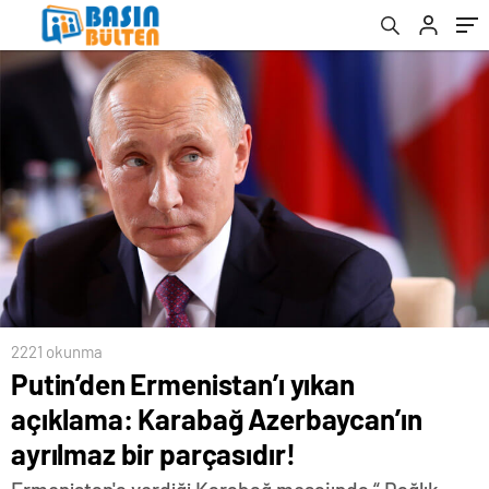
parçasıdır!
2221 okunma
Putin’den Ermenistan’ı yıkan
açıklama: Karabağ Azerbaycan’ın
ayrılmaz bir parçasıdır!