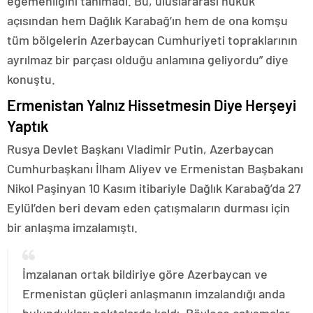
egemenliğini tanımadı. Bu, uluslararası hukuk
açısından hem Dağlık Karabağ’ın hem de ona komşu
tüm bölgelerin Azerbaycan Cumhuriyeti topraklarının
ayrılmaz bir parçası olduğu anlamına geliyordu” diye
konuştu.
Ermenistan Yalnız Hissetmesin Diye Herşeyi
Yaptık
Rusya Devlet Başkanı Vladimir Putin, Azerbaycan
Cumhurbaşkanı İlham Aliyev ve Ermenistan Başbakanı
Nikol Paşinyan 10 Kasım itibariyle Dağlık Karabağ’da 27
Eylül’den beri devam eden çatışmaların durması için
bir anlaşma imzalamıştı.
İmzalanan ortak bildiriye göre Azerbaycan ve
Ermenistan güçleri anlaşmanın imzalandığı anda