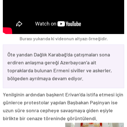
Burası yukarıda ki videonun altyazı örneğidir.
Öte yandan Dağlık Karabağ’da çatışmaları sona
erdiren anlaşma gereği Azerbaycan’a ait
topraklarda bulunan Ermeni siviller ve askerler,
bölgeden ayrılmaya devam ediyor.
Yenilginin ardından başkent Erivan’da istifa etmesi için
günlerce protestolar yapılan Başbakan Paşinyan ise
uzun süre sonra cepheye savaşmaya giden eşiyle
birlikte bir cenaze töreninde görüntülendi.