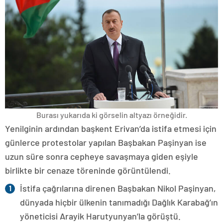
Burası yukarıda ki görselin altyazı örneğidir.
Yenilginin ardından başkent Erivan’da istifa etmesi için
günlerce protestolar yapılan Başbakan Paşinyan ise
uzun süre sonra cepheye savaşmaya giden eşiyle
birlikte bir cenaze töreninde görüntülendi.
İstifa çağrılarına direnen Başbakan Nikol Paşinyan,
dünyada hiçbir ülkenin tanımadığı Dağlık Karabağ’ın
yöneticisi Arayik Harutyunyan’la görüştü.