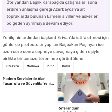
Öte yandan Dağlık Karabağ’da çatışmaları sona
erdiren anlaşma gereği Azerbaycan’a ait
topraklarda bulunan Ermeni siviller ve askerler,
bölgeden ayrılmaya devam ediyor.
Yenilginin ardından başkent Erivan’da istifa etmesi için
günlerce protestolar yapılan Başbakan Paşinyan ise
uzun süre sonra cepheye savaşmaya giden eşiyle
birlikte bir cenaze töreninde görüntülendi.
Kızıl Ordu
Moskova
Putin
Rusya
Modern Servislerde Alan
Tasarrufu ve Güvenlik: Yeni
Nesil Lift Çözümleri
Referandum