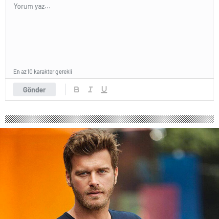
En az 10 karakter gerekli
Gönder