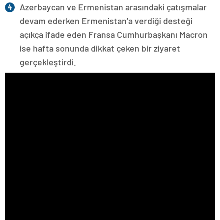
Azerbaycan ve Ermenistan arasındaki çatışmalar
devam ederken Ermenistan’a verdiği desteği
açıkça ifade eden Fransa Cumhurbaşkanı Macron
ise hafta sonunda dikkat çeken bir ziyaret
gerçekleştirdi.