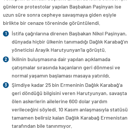
günlerce protestolar yapılan Başbakan Paşinyan ise
uzun süre sonra cepheye savaşmaya giden eşiyle
birlikte bir cenaze töreninde görüntülendi.
İstifa çağrılarına direnen Başbakan Nikol Paşinyan,
dünyada hiçbir ülkenin tanımadığı Dağlık Karabağ’ın
yöneticisi Arayik Harutyunyan’la görüştü.
İkilinin buluşmasına dair yapılan açıklamada
çatışmalar sırasında kaçanların geri dönmesi ve
normal yaşamın başlaması masaya yatırıldı.
Şimdiye kadar 25 bin Ermeninin Dağlık Karabağ’a
geri döndüğü bilgisini veren Harutyunyan, savaşta
ölen askerlerin ailelerine 600 dolar yardım
verileceğini söyledi. 10 Kasım anlaşmasıyla statüsü
tamamen belirsiz kalan Dağlık Karabağ Ermenistan
tarafından bile tanınmıyor.