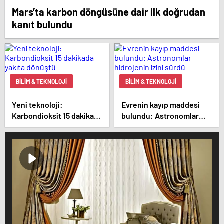
Mars’ta karbon döngüsüne dair ilk doğrudan
kanıt bulundu
BILIM & TEKNOLOJI
BILIM & TEKNOLOJI
Yeni teknoloji:
Evrenin kayıp maddesi
Karbondioksit 15 dakikada
bulundu: Astronomlar
yakıta dönüştü
hidrojenin izini sürdü