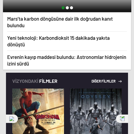
Mars’ta karbon döngüsüne dair ilk doğrudan kanıt
bulundu
Yeni teknoloji: Karbondioksit 15 dakikada yakıta
dönüştü
Evrenin kayıp maddesi bulundu: Astronomlar hidrojenin
izini sürdü
VİZYONDAKİ
FİLMLER
DİĞER FİLMLER