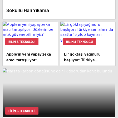
Sokullu Halı Yıkama
BILIM & TEKNOLOJI
BILIM & TEKNOLOJI
Apple’ın yeni yapay zeka
Lir göktaşı yağmuru
aracı tartışılıyor:
başlıyor: Türkiye
Gözlerimize artık
semalarında saatte 15
güvenebilir miyiz?
yıldız kayması
görülebilecek
BILIM & TEKNOLOJI