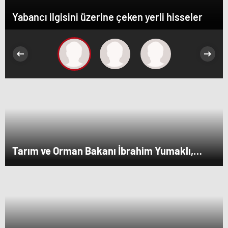
Yabancı ilgisini üzerine çeken yerli hisseler
Tarım ve Orman Bakanı İbrahim Yumaklı,
Ramazan denetimlerini sıklaştırdıklarını
açıkladı