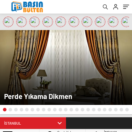
Perde Yıkama Dikmen