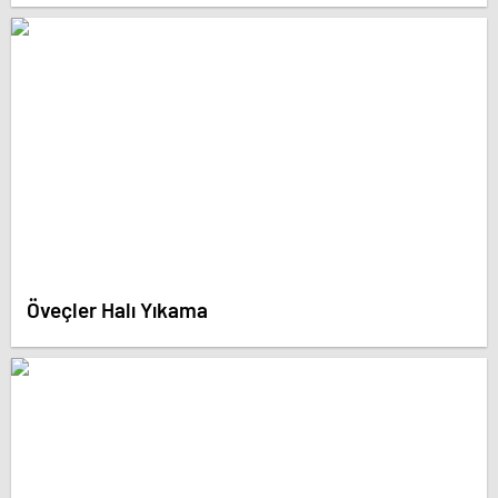
Öveçler Halı Yıkama