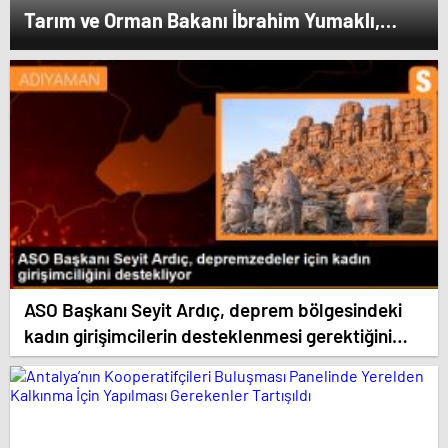
Tarım ve Orman Bakanı İbrahim Yumaklı,
Ramazan denetimlerini sıklaştırdıklarını
açıkladı
ASO Başkanı Seyit Ardıç, deprem bölgesindeki
kadın girişimcilerin desteklenmesi gerektiğini
vurguladı