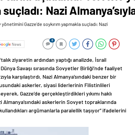
suçladı: Nazi Almanya’sıyla
0
News
ftalık ziyaretin ardından yaptığı analizde, İsrail
 Dünya Savaşı sırasında Sovyetler Birliği’nde faaliyet
yla karşılaştırdı. Nazi Almanya’sındaki benzer bir
undaki askerler, siyasi liderlerinin Filistinlileri
eyerek, Gazze’de gerçekleştirdikleri yıkımı haklı
i Almanya’sındaki askerlerin Sovyet topraklarında
kullandıkları argümanlarla paralellik taşıyor” ifadelerini