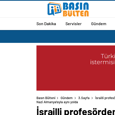
Son Dakika
Servisler
Gündem
Basın Bülteni
Gündem
3.Sayfa
İsrailli prof
Nazi Almanya’sıyla aynı yolda
İsrailli profesörde