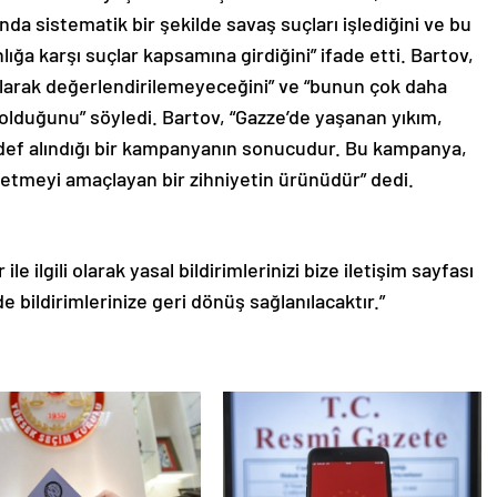
da sistematik bir şekilde savaş suçları işlediğini ve bu
lığa karşı suçlar kapsamına girdiğini” ifade etti. Bartov,
 olarak değerlendirilemeyeceğini” ve “bunun çok daha
ı olduğunu” söyledi. Bartov, “Gazze’de yaşanan yıkım,
def alındığı bir kampanyanın sonucudur. Bu kampanya,
k etmeyi amaçlayan bir zihniyetin ürünüdür” dedi.
le ilgili olarak yasal bildirimlerinizi bize iletişim sayfası
de bildirimlerinize geri dönüş sağlanılacaktır.”