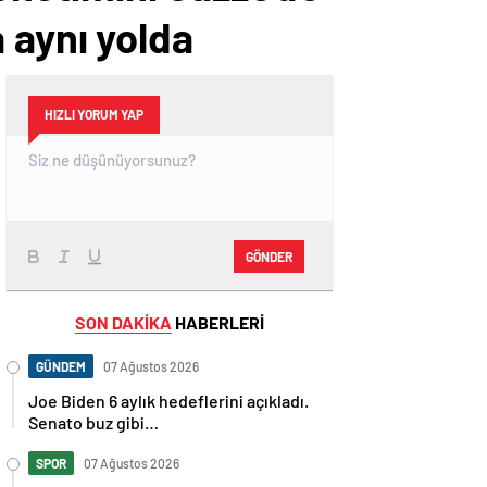
 aynı yolda
HIZLI YORUM YAP
GÖNDER
SON DAKİKA
HABERLERİ
GÜNDEM
07 Ağustos 2026
Joe Biden 6 aylık hedeflerini açıkladı.
Senato buz gibi…
SPOR
07 Ağustos 2026