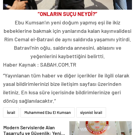
“ONLARIN SUÇU NEYDİ?”
Ebu Kumsan’ın yeni doğum yapmış eşi ile ikiz
bebeklerine bakmak için yanlarında kalan kayınvalidesi
Rim Cemal el-Batravi de aynı saldırıda yaşamını yitirdi.
Batravi’nin oğlu, saldırıda annesini, ablasını ve
yeğenlerini kaybettiğini belirtti.
Haber Kaynak : SABAH.COM.TR
“Yayınlanan tüm haber ve diğer içerikler ile ilgili olarak
yasal bildirimlerinizi bize iletişim sayfası üzerinden
iletiniz. En kısa süre içerisinde bildirimlerinize geri
dönüş sağlanılacaktır.”
İsrail
Muhammed Ebu El Kumsan
siyonist İsrail
Modern Servislerde Alan
Tasarrufu ve Güvenlik: Yeni