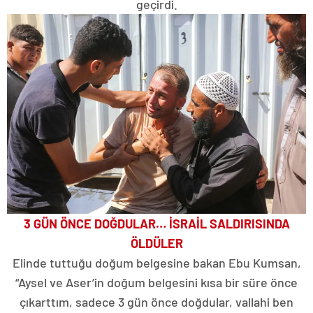
geçirdi.
3 GÜN ÖNCE DOĞDULAR… İSRAİL SALDIRISINDA
ÖLDÜLER
Elinde tuttuğu doğum belgesine bakan Ebu Kumsan,
“Aysel ve Aser’in doğum belgesini kısa bir süre önce
çıkarttım, sadece 3 gün önce doğdular, vallahi ben