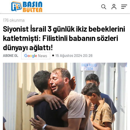
ağlattı!
176 okunma
Siyonist İsrail 3 günlük ikiz bebeklerini
katletmişti: Filistinli babanın sözleri
dünyayı ağlattı!
15 Ağustos 2024 20:26
ABONE OL
News