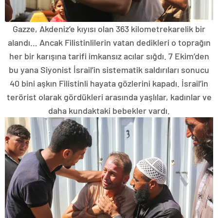
Gazze, Akdeniz’e kıyısı olan 363 kilometrekarelik bir
alandı… Ancak Filistinlilerin vatan dedikleri o toprağın
her bir karışına tarifi imkansız acılar sığdı. 7 Ekim’den
bu yana Siyonist İsrail’in sistematik saldırıları sonucu
40 bini aşkın Filistinli hayata gözlerini kapadı. İsrail’in
terörist olarak gördükleri arasında yaşlılar, kadınlar ve
daha kundaktaki bebekler vardı.