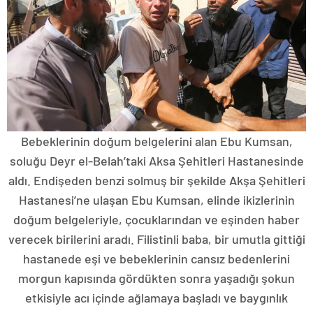
Bebeklerinin doğum belgelerini alan Ebu Kumsan,
soluğu Deyr el-Belah’taki Aksa Şehitleri Hastanesinde
aldı. Endişeden benzi solmuş bir şekilde Akşa Şehitleri
Hastanesi’ne ulaşan Ebu Kumsan, elinde ikizlerinin
doğum belgeleriyle, çocuklarından ve eşinden haber
verecek birilerini aradı. Filistinli baba, bir umutla gittiği
hastanede eşi ve bebeklerinin cansız bedenlerini
morgun kapısında gördükten sonra yaşadığı şokun
etkisiyle acı içinde ağlamaya başladı ve baygınlık