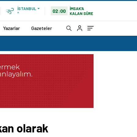
İMSAK'A
İSTANBUL
02:00
KALAN SÜRE
°
Yazarlar
Gazeteler
lkan olarak