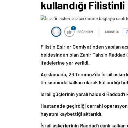
kullandığı Filistin
0
BEĞENDİM
ABONE OL
Filistin Esirler Cemiyetinden yapılan 
beldesinden olan Zahir Tahsin Raddad (1
ifadelerine yer verildi.
Açıklamada, 23 Temmuz’da İsrail askerle
ön kısmında kalkan olarak kullandığı beli
İsrail güçlerinin yaralı haldeki Raddad’ı 
Hastanede geçirdiği cerrahi operasyon
hayatını kaybettiği aktarıldı.
İsrail askerlerinin Raddad’ı canlı kalka