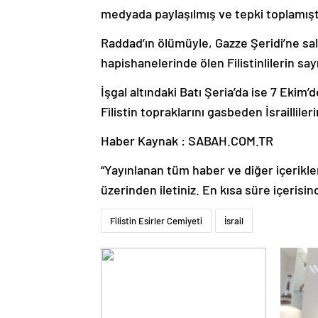
medyada paylaşılmış ve tepki toplamışt
Raddad’ın ölümüyle, Gazze Şeridi’ne sald
hapishanelerinde ölen Filistinlilerin say
İşgal altındaki Batı Şeria’da ise 7 Ekim’
Filistin topraklarını gasbeden İsrailliler
Haber Kaynak : SABAH.COM.TR
“Yayınlanan tüm haber ve diğer içerikler i
üzerinden iletiniz. En kısa süre içerisin
Filistin Esirler Cemiyeti
İsrail