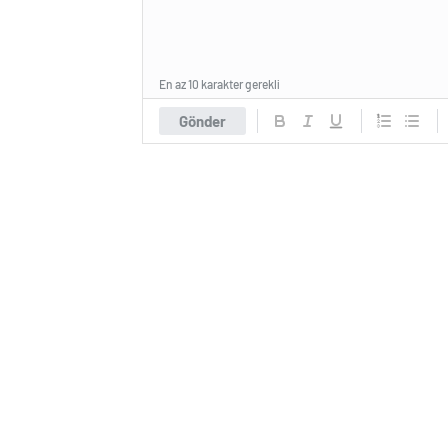
En az 10 karakter gerekli
Gönder