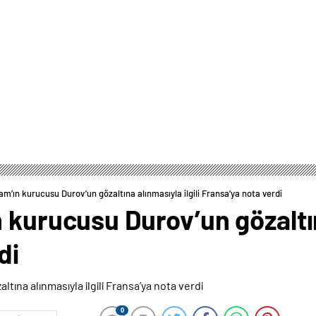
am’ın kurucusu Durov’un gözaltına alınmasıyla ilgili Fransa’ya nota verdi
 kurucusu Durov’un gözaltına
di
0