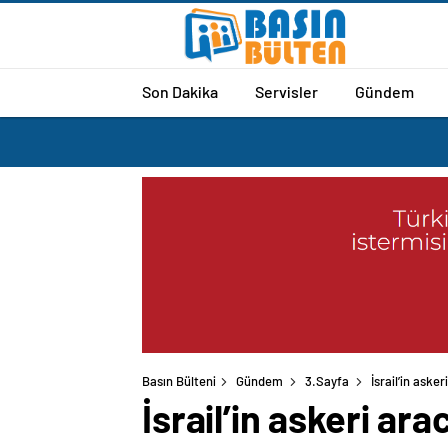
Son Dakika
Servisler
Gündem
Basın Bülteni
Gündem
3.Sayfa
İsrail’in aske
İsrail’in askeri ar