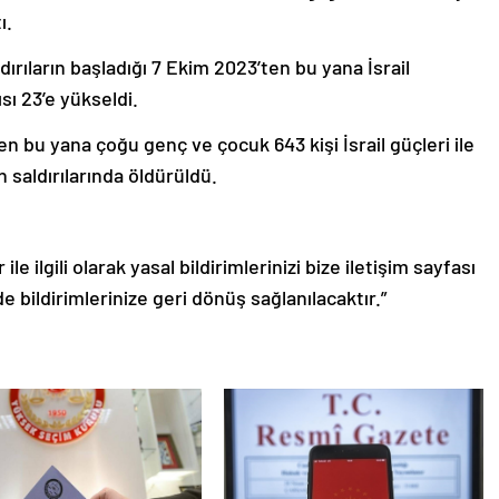
ı.
ırıların başladığı 7 Ekim 2023’ten bu yana İsrail
ısı 23’e yükseldi.
den bu yana çoğu genç ve çocuk 643 kişi İsrail güçleri ile
in saldırılarında öldürüldü.
le ilgili olarak yasal bildirimlerinizi bize iletişim sayfası
de bildirimlerinize geri dönüş sağlanılacaktır.”