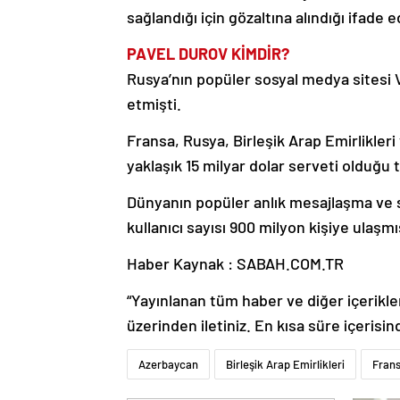
sağlandığı için gözaltına alındığı ifade e
PAVEL DUROV KİMDİR?
Rusya’nın popüler sosyal medya sitesi 
etmişti.
Fransa, Rusya, Birleşik Arap Emirlikleri
yaklaşık 15 milyar dolar serveti olduğu 
Dünyanın popüler anlık mesajlaşma ve 
kullanıcı sayısı 900 milyon kişiye ulaş
Haber Kaynak : SABAH.COM.TR
“Yayınlanan tüm haber ve diğer içerikler i
üzerinden iletiniz. En kısa süre içerisin
Azerbaycan
Birleşik Arap Emirlikleri
Frans