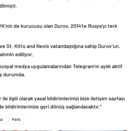
dilmişti.
VK’nin de kurucusu olan Durov, 2014’te Rusya’yı terk
 ve St. Kitts and Nevis vatandaşlığına sahip Durov’un,
tahmin ediliyor.
sosyal medya uygulamalarından Telegram’ın aylık aktif
mış durumda.
le ilgili olarak yasal bildirimlerinizi bize iletişim sayfası
de bildirimlerinize geri dönüş sağlanılacaktır.”
ız
Paris