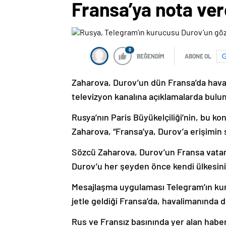
Fransa’ya nota ver
0
BEĞENDİM
ABONE OL
Zaharova, Durov’un dün Fransa’da haval
televizyon kanalına açıklamalarda bulu
Rusya’nın Paris Büyükelçiliği’nin, bu kon
Zaharova, “Fransa’ya, Durov’a erişimin 
Sözcü Zaharova, Durov’un Fransa vatand
Durov’u her şeyden önce kendi ülkesinin
Mesajlaşma uygulaması Telegram’ın ku
jetle geldiği Fransa’da, havalimanında d
Rus ve Fransız basınında yer alan haber