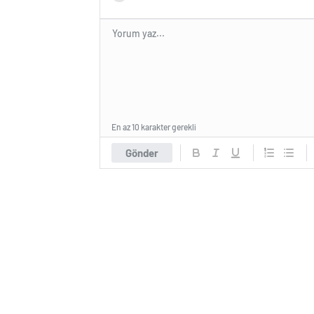
En az 10 karakter gerekli
Gönder