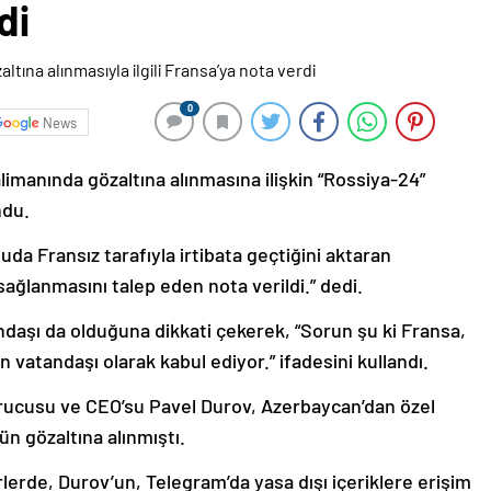
di
0
News
imanında gözaltına alınmasına ilişkin “Rossiya-24”
ndu.
uda Fransız tarafıyla irtibata geçtiğini aktaran
sağlanmasını talep eden nota verildi.” dedi.
aşı da olduğuna dikkati çekerek, “Sorun şu ki Fransa,
 vatandaşı olarak kabul ediyor.” ifadesini kullandı.
rucusu ve CEO’su Pavel Durov, Azerbaycan’dan özel
ün gözaltına alınmıştı.
lerde, Durov’un, Telegram’da yasa dışı içeriklere erişim