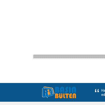
Ha
ed