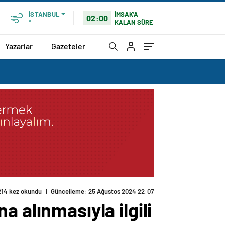
İMSAK'A
İSTANBUL
02:00
KALAN SÜRE
°
Yazarlar
Gazeteler
214 kez okundu
|
Güncelleme: 25 Ağustos 2024 22:07
 alınmasıyla ilgili