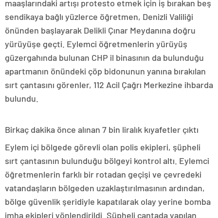
maaşlarındaki artışı protesto etmek için iş bırakan beş
sendikaya bağlı yüzlerce öğretmen, Denizli Valiliği
önünden başlayarak Delikli Çınar Meydanına doğru
yürüyüşe geçti. Eylemci öğretmenlerin yürüyüş
güzergahında bulunan CHP il binasının da bulunduğu
apartmanın önündeki çöp bidonunun yanına bırakılan
sırt çantasını görenler, 112 Acil Çağrı Merkezine ihbarda
bulundu.
Birkaç dakika önce alınan 7 bin liralık kıyafetler çıktı
Eylem içi bölgede görevli olan polis ekipleri, şüpheli
sırt çantasının bulunduğu bölgeyi kontrol altı. Eylemci
öğretmenlerin farklı bir rotadan geçişi ve çevredeki
vatandaşların bölgeden uzaklaştırılmasının ardından,
bölge güvenlik şeridiyle kapatılarak olay yerine bomba
imha ekipleri yönlendirildi. Şüpheli çantada yapılan