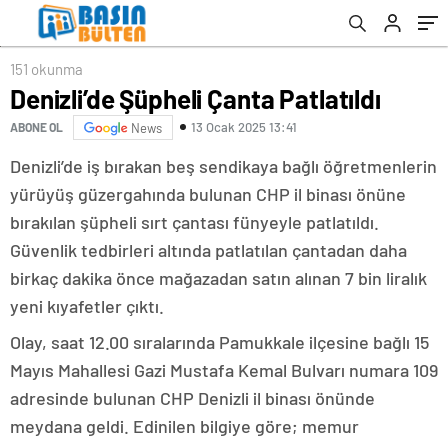
151 okunma
Denizli’de Şüpheli Çanta Patlatıldı
13 Ocak 2025 13:41
ABONE OL
News
Denizli’de iş bırakan beş sendikaya bağlı öğretmenlerin
yürüyüş güzergahında bulunan CHP il binası önüne
bırakılan şüpheli sırt çantası fünyeyle patlatıldı.
Güvenlik tedbirleri altında patlatılan çantadan daha
birkaç dakika önce mağazadan satın alınan 7 bin liralık
yeni kıyafetler çıktı.
Olay, saat 12.00 sıralarında Pamukkale ilçesine bağlı 15
Mayıs Mahallesi Gazi Mustafa Kemal Bulvarı numara 109
adresinde bulunan CHP Denizli il binası önünde
meydana geldi. Edinilen bilgiye göre; memur