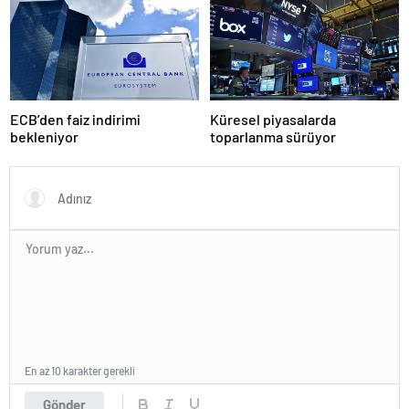
ECB’den faiz indirimi
Küresel piyasalarda
bekleniyor
toparlanma sürüyor
En az 10 karakter gerekli
Gönder