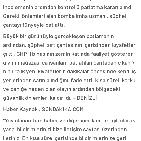
incelemenin ardından kontrollü patlatma kararı alındı.
Gerekli önlemleri alan bomba imha uzmanı, şüpheli
çantayı fünyeyle patlattı.
Büyük bir gürültüyle gerçekleşen patlamanın
ardından, şüpheli sırt çantasının içerisinden kıyafetler
çıktı. CHP il binasının zemin katında faaliyet gösteren
giyim mağazası çalışanları, patlatılan çantadan çıkan 7
bin liralık yeni kıyafetlerin dakikalar öncesinde kendi iş
yerlerinden satın alındığını ifade etti. Kısa süreli korku
ve paniğe neden olan olayın ardından bölgedeki
güvenlik önlemleri kaldırıldı. – DENİZLİ
Haber Kaynak : SONDAKIKA.COM
“Yayınlanan tüm haber ve diğer içerikler ile ilgili olarak
yasal bildirimlerinizi bize iletişim sayfası üzerinden
iletiniz. En kısa süre içerisinde bildirimlerinize geri