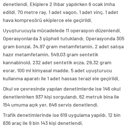
denetlendi. Ekiplere 2 ihbar yapılırken 6 ocak imha
edildi. 70 metre ray, 1 adet vagon, 1 adet vinç, 1 adet
hava kompresörü ekiplerce ele geçirildi.
Uyuşturucuyla mücadelede 11 operasyon düzenlendi.
Operasyonlarda 3 şüpheli tutuklandı. Operasyonda 305
gram bonzai, 34,97 gram metamfetamin, 2 adet satışa
hazır metamfetamin, 549,03 gram sentetik
kannabinoid, 232 adet sentetik ecza, 29,32 gram
esrar, 100 ml kimyasal madde, 5 adet uyuşturucu
kullanma aparatı ile 1 adet hassas terazi ele geçirildi.
Okul ve çevresinde yapılan denetimlerde ise 146 okul
denetlenirken 937 kişi sorgulandı. 62 metruk bina ile
154 umuma açık yer, 646 servis denetlendi.
Trafik denetimlerinde ise 619 uygulama yapıldı. 12 bin
836 araç ile 9 bin 143 kişi denetlendi.