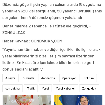
Düzensiz göçe ilişkin yapılan çalışmalarda 15 uygulama
yapılırken 320 kişi sorgulandı. 50 yabancı uyruklu şahıs
sorgulanırken 4 düzensiz göçmen yakalandı.
Denetimlerde 2 tabanca ile 1 tüfek ele geçirildi. –
ZONGULDAK
Haber Kaynak : SONDAKIKA.COM
“Yayınlanan tüm haber ve diğer içerikler ile ilgili olarak
yasal bildirimlerinizi bize iletişim sayfası üzerinden
iletiniz. En kısa süre içerisinde bildirimlerinize geri
dönüş sağlanılacaktır.”
3-sayfa
Güvenlik
Jandarma
Operasyon
Politika
son dakika
Trafik
Yerel
Yerel Haberler
Zonguldak