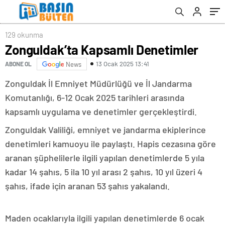
129 okunma
Zonguldak’ta Kapsamlı Denetimler
13 Ocak 2025 13:41
ABONE OL
News
Zonguldak İl Emniyet Müdürlüğü ve İl Jandarma
Komutanlığı, 6-12 Ocak 2025 tarihleri arasında
kapsamlı uygulama ve denetimler gerçekleştirdi.
Zonguldak Valiliği, emniyet ve jandarma ekiplerince
denetimleri kamuoyu ile paylaştı. Hapis cezasına göre
aranan şüphelilerle ilgili yapılan denetimlerde 5 yıla
kadar 14 şahıs, 5 ila 10 yıl arası 2 şahıs, 10 yıl üzeri 4
şahıs, ifade için aranan 53 şahıs yakalandı.
Maden ocaklarıyla ilgili yapılan denetimlerde 6 ocak