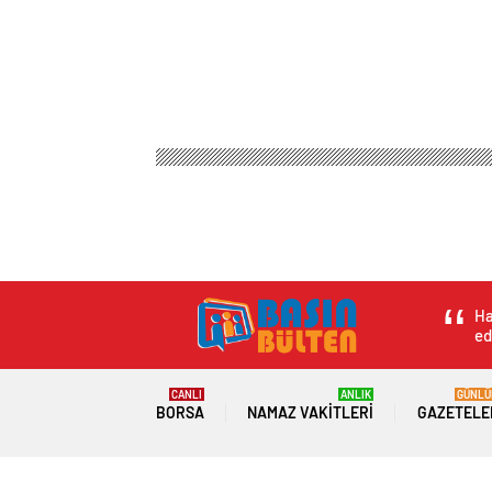
Ha
ed
CANLI
ANLIK
GÜNLÜ
BORSA
NAMAZ VAKITLERI
GAZETELE