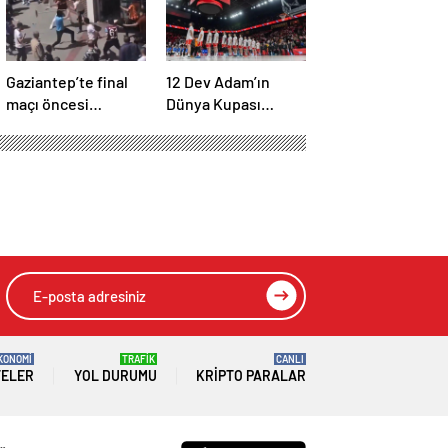
Gaziantep’te final
12 Dev Adam’ın
maçı öncesi
Dünya Kupası
taraftarlar arasında
elemelerindeki maç
tartışma çıktı
programı belli oldu
KONOMİ
TRAFİK
CANLI
TELER
YOL DURUMU
KRIPTO PARALAR