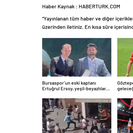
Haber Kaynak : HABERTURK.COM
“Yayınlanan tüm haber ve diğer içerikler i
üzerinden iletiniz. En kısa süre içerisin
Bursaspor’un eski kaptanı
Göztepe
Ertuğrul Ersoy, yeşil-beyazlılara
gelece
geri döndü