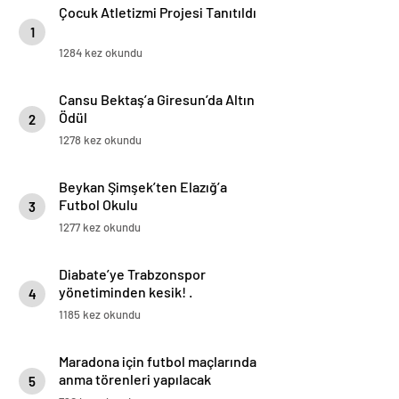
Çocuk Atletizmi Projesi Tanıtıldı
1
1284 kez okundu
Cansu Bektaş’a Giresun’da Altın
Ödül
2
1278 kez okundu
Beykan Şimşek’ten Elazığ’a
Futbol Okulu
3
1277 kez okundu
Diabate’ye Trabzonspor
yönetiminden kesik! .
4
1185 kez okundu
Maradona için futbol maçlarında
anma törenleri yapılacak
5