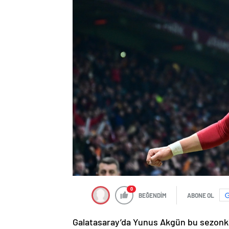
0
BEĞENDİM
ABONE OL
Galatasaray’da Yunus Akgün bu sezonk