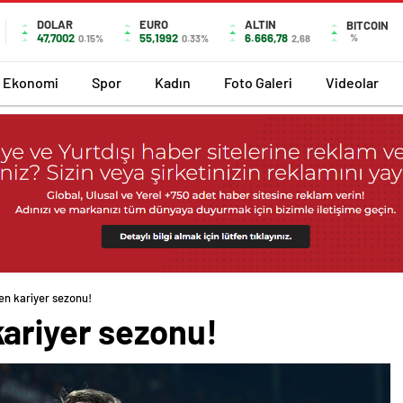
DOLAR
EURO
ALTIN
BITCOIN
47,7002
55,1992
6.666,78
%
0.15%
0.33%
2,68
Ekonomi
Spor
Kadın
Foto Galeri
Videolar
n kariyer sezonu!
ariyer sezonu!