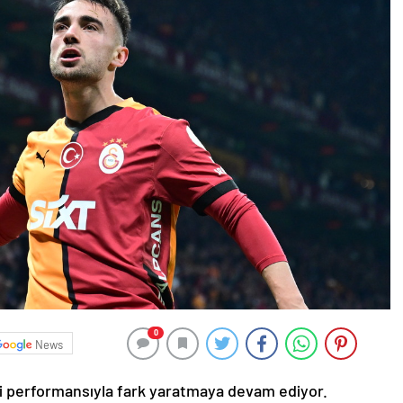
0
News
i performansıyla fark yaratmaya devam ediyor.