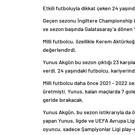
Etkili futboluyla dikkat çeken 24 yaşında
Geçen sezonu İngiltere Championship Lig
ve sezon başında Galatasaray’a dönen Y
Milli futbolcu, özellikle Kerem Aktürkoğ
değerlendirdi.
Yunus Akgün bu sezon çıktığı 23 karşılaş
verdi. 24 yaşındaki futbolcu, kariyerind
Milli futbolcu daha önce 2021 – 2022 s
üretmişti. Yunus, kalan maçlarda 7 gol
geride bırakacak.
Yunus Akgün, bu sezon istikrarıyla da
yapan Yunus, ligde ve UEFA Avrupa Ligi
oyuncu, sadece Şampiyonlar Ligi play-