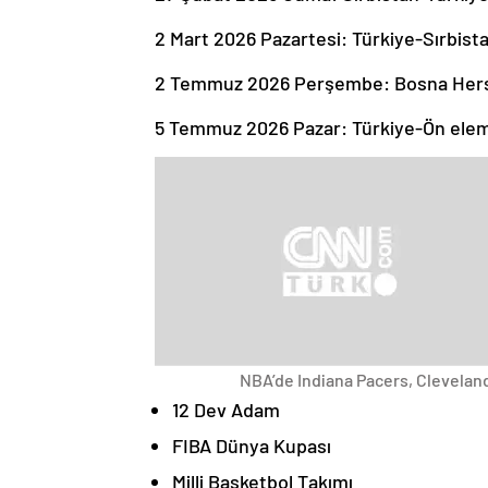
2 Mart 2026 Pazartesi: Türkiye-Sırbist
2 Temmuz 2026 Perşembe: Bosna Hers
5 Temmuz 2026 Pazar: Türkiye-Ön ele
NBA’de Indiana Pacers, Cleveland
12 Dev Adam
FIBA Dünya Kupası
Milli Basketbol Takımı