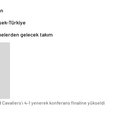
an
ek-Türkiye
melerden gelecek takım
 Cavaliers’ı 4-1 yenerek konferans finaline yükseldi