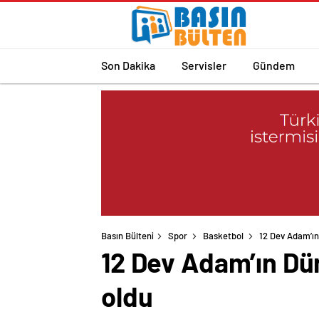
Son Dakika
Servisler
Gündem
Basın Bülteni
Spor
Basketbol
12 Dev Adam’ın
12 Dev Adam’ın Dü
oldu