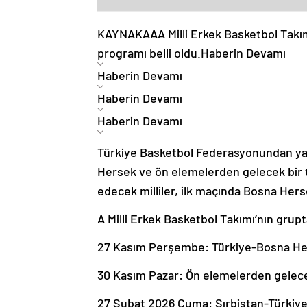
KAYNAK
AA
A Milli Erkek Basketbol Tak
programı belli oldu.
Haberin Devamı
Haberin Devamı
Haberin Devamı
Haberin Devamı
Türkiye Basketbol Federasyonundan yap
Hersek ve ön elemelerden gelecek bir t
edecek milliler, ilk maçında Bosna Her
A Milli Erkek Basketbol Takımı’nın grup
27 Kasım Perşembe: Türkiye-Bosna H
30 Kasım Pazar: Ön elemelerden gelec
27 Şubat 2026 Cuma: Sırbistan-Türkiy