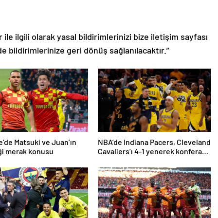
le ilgili olarak yasal bildirimlerinizi bize iletişim sayfası
de bildirimlerinize geri dönüş sağlanılacaktır.”
’de Matsuki ve Juan’ın
NBA’de Indiana Pacers, Cleveland
ği merak konusu
Cavaliers’ı 4-1 yenerek konferans
finaline yükseldi