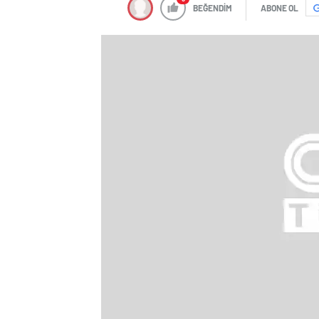
BEĞENDİM
ABONE OL