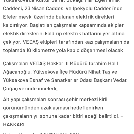
Caddesi, 23 Nisan Caddesi ve İpekyolu Caddesi’nde
Efeler mevki üzerinde bulunan elektrik direkleri
kaldırılıyor. Başlatılan çalışmalar kapsamında ekipler
elektik direklerini kaldırıp elektrik hatlarını yer altına
çekiyor. VEDAŞ ekipleri tarafından kazı çalışmaların da
toplamda 10 kilometre yola kablo döşenmesi olacak.
Çalışmaları VEDAŞ Hakkari İl Müdürü İbrahim Halil
Ağacanoğlu, Yüksekova İlçe Müdürü Nihat Taş ve
Yüksekova Esnaf ve Sanatkarlar Odası Başkanı Vedat
Çoğaç yerinde inceledi.
Alt yapı çalışmaları sonrası şehir merkezi kirli
görünümünden uzaklaşması hedeflenirken
çakışmaların yıl sonuna kadar bitirileceği belirtildi. –
HAKKARİ