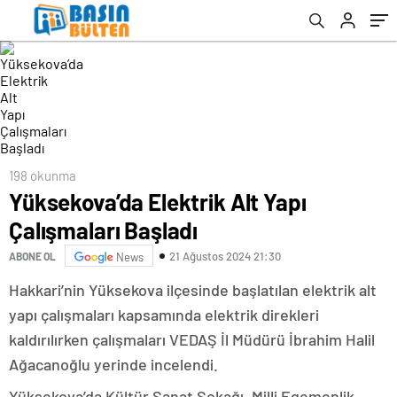
198 okunma
Yüksekova’da Elektrik Alt Yapı
Çalışmaları Başladı
21 Ağustos 2024 21:30
ABONE OL
News
Hakkari’nin Yüksekova ilçesinde başlatılan elektrik alt
yapı çalışmaları kapsamında elektrik direkleri
kaldırılırken çalışmaları VEDAŞ İl Müdürü İbrahim Halil
Ağacanoğlu yerinde incelendi.
Yüksekova’da Kültür Sanat Sokağı, Milli Egemenlik