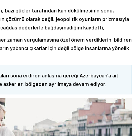
nin, bazı güçler tarafından kan dökülmesinin sonu,
ın çözümü olarak değil, jeopolitik oyunların prizmasıyla
 çağdaş değerlerle bağdaşmadığını kaydetti.
er zaman vurgulamasına özel önem verdiklerini bildiren
ın yabancı çıkarlar için değil bölge insanlarına yönelik
ları sona erdiren anlaşma gereği Azerbaycan’a ait
ve askerler, bölgeden ayrılmaya devam ediyor.