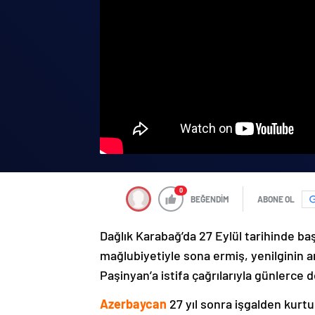
0
BEĞENDİM
ABONE OL
Dağlık Karabağ’da 27 Eylül tarihinde ba
mağlubiyetiyle sona ermiş, yenilginin 
Paşinyan’a istifa çağrılarıyla günlerce 
Azerbaycan
27 yıl sonra işgalden kurtu