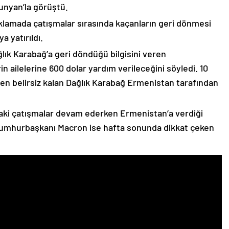
unyan’la görüştü.
çıklamada çatışmalar sırasında kaçanların geri dönmesi
 yatırıldı.
lık Karabağ’a geri döndüğü bilgisini veren
n ailelerine 600 dolar yardım verileceğini söyledi. 10
n belirsiz kalan Dağlık Karabağ Ermenistan tarafından
ki çatışmalar devam ederken Ermenistan’a verdiği
Cumhurbaşkanı Macron ise hafta sonunda dikkat çeken