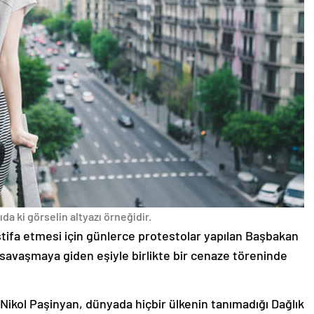
da ki görselin altyazı örneğidir.
stifa etmesi için günlerce protestolar yapılan Başbakan
avaşmaya giden eşiyle birlikte bir cenaze töreninde
 Nikol Paşinyan, dünyada hiçbir ülkenin tanımadığı Dağlık