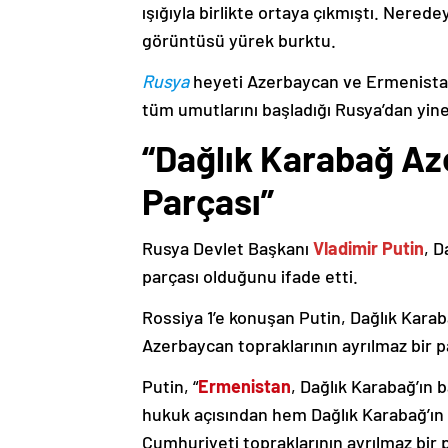
ışığıyla birlikte ortaya çıkmıştı. Nere
görüntüsü yürek burktu.
Rusya
heyeti Azerbaycan ve Ermenistan
tüm umutlarını başladığı Rusya’dan yine
“Dağlık Karabağ Az
Parçası”
Rusya Devlet Başkanı
Vladimir Putin
, D
parçası olduğunu ifade etti.
Rossiya 1’e konuşan Putin, Dağlık Karaba
Azerbaycan topraklarının ayrılmaz bir p
Putin, “
Ermenistan
, Dağlık Karabağ’ın 
hukuk açısından hem Dağlık Karabağ’ı
Cumhuriyeti topraklarının ayrılmaz bir 