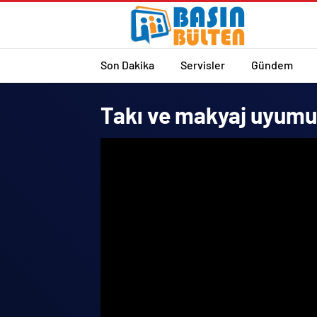
Son Dakika
Servisler
Gündem
Takı ve makyaj uyumuna