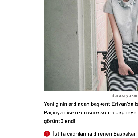
Burası yukarı
Yenilginin ardından başkent Erivan’da i
Paşinyan ise uzun süre sonra cepheye s
görüntülendi.
İstifa çağrılarına direnen Başbakan