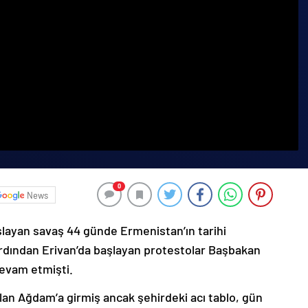
0
News
şlayan savaş 44 günde Ermenistan’ın tarihi
ardından Erivan’da başlayan protestolar Başbakan
devam etmişti.
lan Ağdam’a girmiş ancak şehirdeki acı tablo, gün