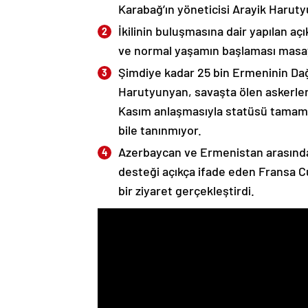
Karabağ’ın yöneticisi Arayik Haruty
İkilinin buluşmasına dair yapılan a
ve normal yaşamın başlaması masaya
Şimdiye kadar 25 bin Ermeninin Dağ
Harutyunyan, savaşta ölen askerleri
Kasım anlaşmasıyla statüsü tamame
bile tanınmıyor.
Azerbaycan ve Ermenistan arasında
desteği açıkça ifade eden Fransa 
bir ziyaret gerçekleştirdi.