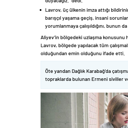
duyacağız.” dedi.
Lavrov, üç ülkenin imza attığı bildiri
barışçıl yaşama geçiş, insani sorunlar
yorumlanmaya çalışıldığını, bunun da
Aliyev’in bölgedeki uzlaşma konusunu h
Lavrov, bölgede yapılacak tüm çalışmalar
olduğundan emin olduğunu ifade etti.
Öte yandan Dağlık Karabağ’da çatışma
topraklarda bulunan Ermeni siviller 