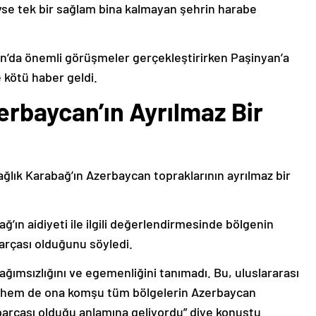
deyse tek bir sağlam bina kalmayan şehrin harabe
’da önemli görüşmeler gerçekleştirirken Paşinyan’a
 kötü haber geldi.
erbaycan’ın Ayrılmaz Bir
ağlık Karabağ’ın Azerbaycan topraklarının ayrılmaz bir
ğ’ın aidiyeti ile ilgili değerlendirmesinde bölgenin
arçası olduğunu söyledi.
bağımsızlığını ve egemenliğini tanımadı. Bu, uluslararası
n hem de ona komşu tüm bölgelerin Azerbaycan
parçası olduğu anlamına geliyordu” diye konuştu.