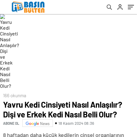
166 okunma
Yavru Kedi Cinsiyeti Nasıl Anlaşılır?
Dişi ve Erkek Kedi Nasıl Belli Olur?
18 Kasım 2024 08:36
ABONE OL
News
8 haftadan daha küçük kedilerin cinsel organlarının