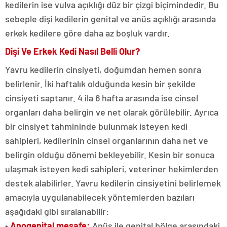
kedilerin ise vulva açıklığı düz bir çizgi biçimindedir. Bu
sebeple dişi kedilerin genital ve anüs açıklığı arasında
erkek kedilere göre daha az boşluk vardır.
Dişi Ve Erkek Kedi Nasıl Belli Olur?
Yavru kedilerin cinsiyeti, doğumdan hemen sonra
belirlenir. İki haftalık olduğunda kesin bir şekilde
cinsiyeti saptanır. 4 ila 6 hafta arasında ise cinsel
organları daha belirgin ve net olarak görülebilir. Ayrıca
bir cinsiyet tahmininde bulunmak isteyen kedi
sahipleri, kedilerinin cinsel organlarının daha net ve
belirgin olduğu dönemi bekleyebilir. Kesin bir sonuca
ulaşmak isteyen kedi sahipleri, veteriner hekimlerden
destek alabilirler. Yavru kedilerin cinsiyetini belirlemek
amacıyla uygulanabilecek yöntemlerden bazıları
aşağıdaki gibi sıralanabilir:
•
Anogenital mesafe:
Anüs ile genital bölge arasındaki