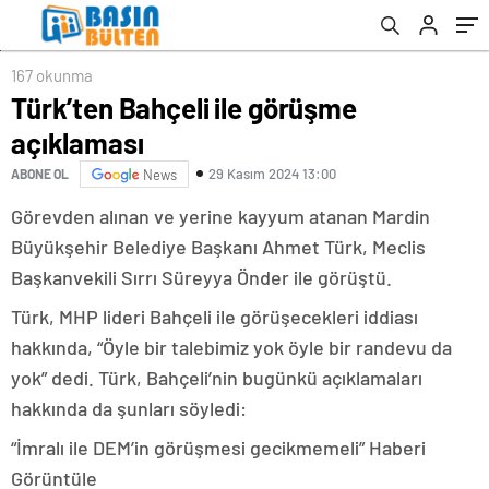
167 okunma
Türk’ten Bahçeli ile görüşme
açıklaması
29 Kasım 2024 13:00
ABONE OL
News
Görevden alınan ve yerine kayyum atanan Mardin
Büyükşehir Belediye Başkanı Ahmet Türk, Meclis
Başkanvekili Sırrı Süreyya Önder ile görüştü.
Türk, MHP lideri Bahçeli ile görüşecekleri iddiası
hakkında, “Öyle bir talebimiz yok öyle bir randevu da
yok” dedi. Türk, Bahçeli’nin bugünkü açıklamaları
hakkında da şunları söyledi:
“İmralı ile DEM’in görüşmesi gecikmemeli”
Haberi
Görüntüle