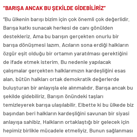
“BARIŞA ANCAK BU ŞEKİLDE GİDEBİLİRİZ”
“Bu ülkenin barışı bizim için çok önemli çok değerlidir.
Barışa katkı sunacak herkesi de canı gönülden
destekleriz. Ama bu barışın gerçekten onurlu bir
barışa dönüşmesi lazım. Acıların sona erdiği halkların
özgür eşit olduğu bir ortamın yaratılması gerektiğini
de ifade etmek isterim. Bu nedenle yapılacak
çalışmalar gerçekten halklarımızın kardeşliğini esas
alan, bütün halkları ortak demokratik değerlerde
buluşturan bir anlayışla ele alınmalıdır. Barışa ancak bu
şekilde gidebiliriz. Barışın önündeki taşları
temizleyerek barışa ulaşılabilir. Elbette ki bu ülkede biz
başından beri halkların kardeşliğini savunan bir siyasi
anlayışa sahibiz. Halkların ortaklaştığı bir gelecek için
hepimiz birlikle mücadele etmeliyiz. Bunun sağlanması