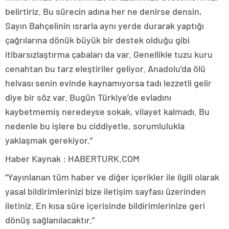
belirtiriz. Bu sürecin adına her ne denirse densin,
Sayın Bahçelinin ısrarla aynı yerde durarak yaptığı
çağrılarına dönük büyük bir destek olduğu gibi
itibarsızlaştırma çabaları da var. Genellikle tuzu kuru
cenahtan bu tarz eleştiriler geliyor. Anadolu’da ölü
helvası senin evinde kaynamıyorsa tadı lezzetli gelir
diye bir söz var. Bugün Türkiye’de evladını
kaybetmemiş neredeyse sokak, vilayet kalmadı. Bu
nedenle bu işlere bu ciddiyetle, sorumlulukla
yaklaşmak gerekiyor.”
Haber Kaynak : HABERTURK.COM
“Yayınlanan tüm haber ve diğer içerikler ile ilgili olarak
yasal bildirimlerinizi bize iletişim sayfası üzerinden
iletiniz. En kısa süre içerisinde bildirimlerinize geri
dönüş sağlanılacaktır.”