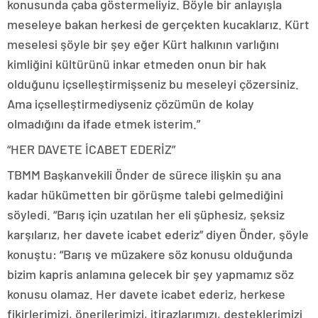
konusunda çaba göstermeliyiz. Böyle bir anlayışla
meseleye bakan herkesi de gerçekten kucaklarız. Kürt
meselesi şöyle bir şey eğer Kürt halkının varlığını
kimliğini kültürünü inkar etmeden onun bir hak
olduğunu içselleştirmişseniz bu meseleyi çözersiniz.
Ama içselleştirmediyseniz çözümün de kolay
olmadığını da ifade etmek isterim.”
“HER DAVETE İCABET EDERİZ”
TBMM Başkanvekili Önder de sürece ilişkin şu ana
kadar hükümetten bir görüşme talebi gelmediğini
söyledi. “Barış için uzatılan her eli şüphesiz, şeksiz
karşılarız, her davete icabet ederiz” diyen Önder, şöyle
konuştu: “Barış ve müzakere söz konusu olduğunda
bizim kapris anlamına gelecek bir şey yapmamız söz
konusu olamaz. Her davete icabet ederiz, herkese
fikirlerimizi, önerilerimizi, itirazlarımızı, desteklerimizi