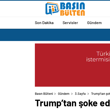
Son Dakika
Servisler
Gündem
Basın Bülteni
Gündem
3.Sayfa
Trump’tan şok
Trump’tan şoke ed