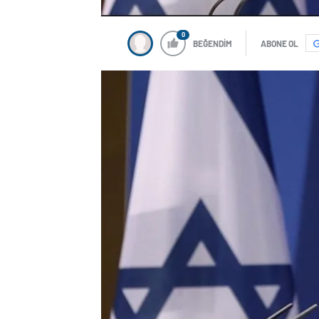
0
BEĞENDİM
ABONE OL