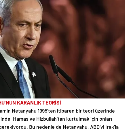
U’NUN KARANLIK TEORİSİ
yamin Netanyahu 1995’ten itibaren bir teori üzerinde
isinde, Hamas ve Hizbullah’tan kurtulmak için onları
erekiyordu. Bu nedenle de Netanyahu, ABD’yi Irak’la