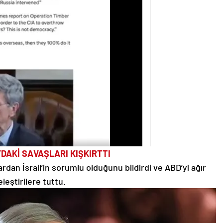
DAKİ SAVAŞLARI KIŞKIRTTI
ardan İsrail’in sorumlu olduğunu bildirdi ve ABD’yi ağır
eleştirilere tuttu.