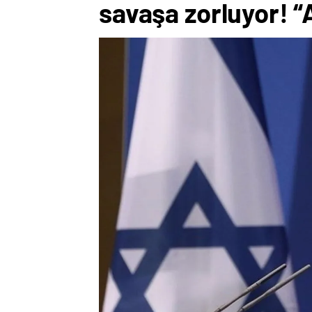
savaşa zorluyor! “A