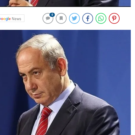
0
News