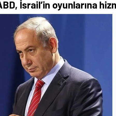
BD, İsrail’in oyunlarına hiz