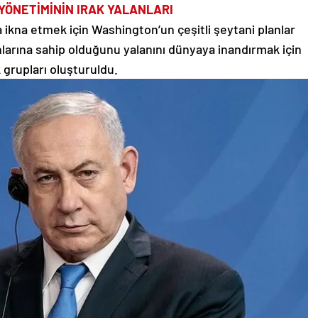
YÖNETİMİNİN IRAK YALANLARI
kna etmek için Washington’un çeşitli şeytani planlar
ilahlarına sahip olduğunu yalanını dünyaya inandırmak için
 grupları oluşturuldu.