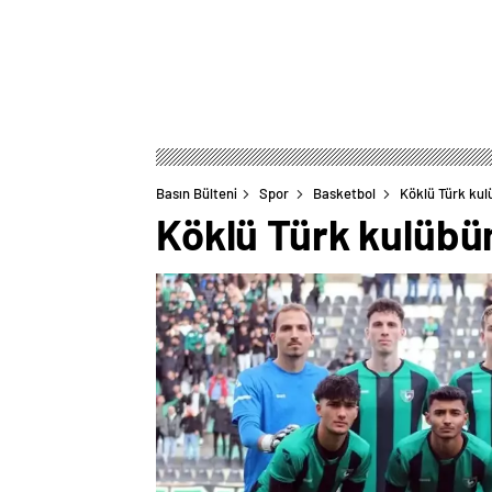
Basın Bülteni
Spor
Basketbol
Köklü Türk kul
Köklü Türk kulübü