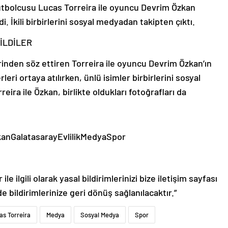
futbolcusu Lucas Torreira ile oyuncu Devrim Özkan
di. İkili birbirlerini sosyal medyadan takipten çıktı.
İLDİLER
lerinden söz ettiren Torreira ile oyuncu Devrim Özkan’ın
berleri ortaya atılırken, ünlü isimler birbirlerini sosyal
eira ile Özkan, birlikte oldukları fotoğrafları da
kanGalatasarayEvlilikMedyaSpor
le ilgili olarak yasal bildirimlerinizi bize iletişim sayfası
de bildirimlerinize geri dönüş sağlanılacaktır.”
as Torreira
Medya
Sosyal Medya
Spor