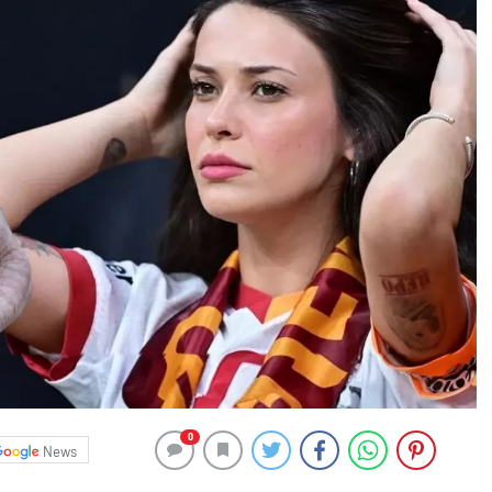
0
News