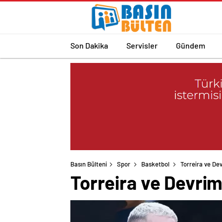
Son Dakika
Servisler
Gündem
Basın Bülteni
Spor
Basketbol
Torreira ve Dev
Torreira ve Devrim