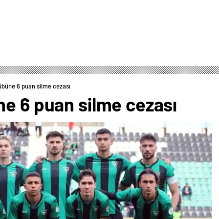
übüne 6 puan silme cezası
ne 6 puan silme cezası