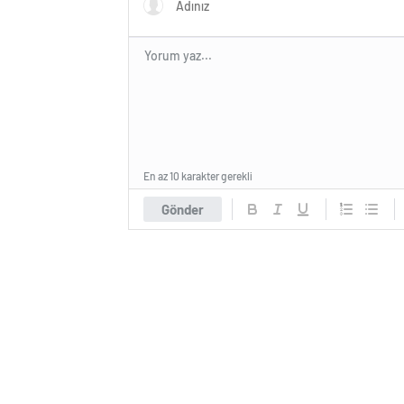
En az 10 karakter gerekli
Gönder