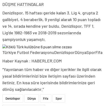
DÜŞME HATTINDALAR
Denizlispor, 15 haftası geride kalan 3. Lig 4. grupta 2
galibiyet, 4 beraberlik, 9 yenilgi alarak 10 puan topladı
ve 14. sırada kendine yer buldu. Denizlispor, TFF 1.
Lig’de 1982-1983 ve 2018-2019 sezonlarında
şampiyonluk yaşamıştı.
Türkiye Futbol FederasyonuDenizlisporDünyaSporFifa
Haber Kaynak : HABERLER.COM
“Yayınlanan tüm haber ve diğer içerikler ile ilgili olarak
yasal bildirimlerinizi bize iletişim sayfası üzerinden
iletiniz. En kısa süre içerisinde bildirimlerinize geri
dönüş sağlanılacaktır.”
Denizlispor
Dünya
Fıfa
Spor