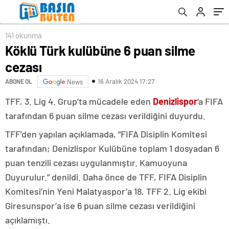
141 okunma
Köklü Türk kulübüne 6 puan silme
cezası
16 Aralık 2024 17:27
ABONE OL
News
TFF, 3. Lig 4. Grup’ta mücadele eden
Denizlispor
‘a FIFA
tarafından 6 puan silme cezası verildiğini duyurdu.
TFF’den yapılan açıklamada, “FIFA Disiplin Komitesi
tarafından; Denizlispor Kulübüne toplam 1 dosyadan 6
puan tenzili cezası uygulanmıştır. Kamuoyuna
Duyurulur.” denildi. Daha önce de TFF, FIFA Disiplin
Komitesi’nin Yeni Malatyaspor’a 18, TFF 2. Lig ekibi
Giresunspor’a ise 6 puan silme cezası verildiğini
açıklamıştı.