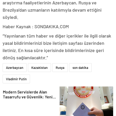
araştırma faaliyetlerinin Azerbaycan, Rusya ve
Brezilya’dan uzmanların katılımıyla devam ettiğini
söyledi.
Haber Kaynak : SONDAKIKA.COM
“Yayınlanan tüm haber ve diğer içerikler ile ilgili olarak
yasal bildirimlerinizi bize iletişim sayfası üzerinden
iletiniz. En kısa süre içerisinde bildirimlerinize geri
dönüş sağlanılacaktır.”
Azerbaycan
Kazakistan
Rusya
son dakika
Vladimir Putin
Modern Servislerde Alan
Tasarrufu ve Güvenlik: Yeni
Nesil Lift Çözümleri