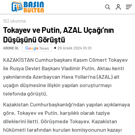
152 okunma
Tokayev ve Putin, AZAL Uçağı’nın
Düşüşünü Görüştü
29 Aralık 2024 10:01
ABONE OL
News
KAZAKİSTAN Cumhurbaşkanı Kasım Cömert Tokayev
ile Rusya Devlet Başkanı Vladimir Putin, Aktau kenti
yakınlarında Azerbaycan Hava Yolları’na (AZAL) ait
uçağın düşmesine ilişkin yapılan soruşturmayı
telefonda görüştü.
Kazakistan Cumhurbaşkanlığı’ndan yapılan açıklamaya
göre, Tokayev ve Putin, karşılıklı olarak taziye
dileklerini iletti. Görüşmede Tokayev, Kazakistan
hükümeti tarafından kurulan komisyonunun kazayı