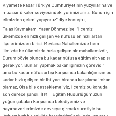
Kıyamete kadar Türkiye Cumhuriyetinin yüzyıllarına ve
muassır ülkeler seviyesindeki yerimizi alırız. Bunun için
elimizden geleni yapıyoruz” diye konuştu.
Talas Kaymakamı Yaşar Dönmez ise, “İlçemiz
ülkemizde en hızlı gelişen ve nüfusu en hızlı artan
ilçelerimizden birisi. Mevlana Mahallemizde hem
ilimizde he ülkemizde hızla gelişen bir mahallemizdir.
Durum böyle olunca bu kadar nüfusa eğitim alt yapısı
gerekiyor. Bunları yapmak bakanlığımızın görevidir
ama bu kadar nüfus artışı karşısında bakanlığımızın bu
kadar hızlı gelişen bir ihtiyacı biranda karşılama imkanı
olamaz. Olsa bile desteklemeliyiz. İlçemiz bu konuda
son derece şanslı. İl Milli Eğitim Müdürlüğümüzün
yoğun çabaları karşısında belediyemiz ve
hayırseverlerimizde devreye girmek suretiyle bu
ihtiyacı hızlı bir şekilde karşıladılar” şeklinde konuştu.