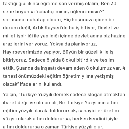
taktığı gibi ikinci eğitime son vermiş olalım. Ben 30
sene boyunca “sabahçı mısın, öğlenci misin?”
sorusuna muhatap oldum. Hiç hoşunuza giden bir
durum değil. Artık Kayseri’de bu iş bitiyor. Devlet ve
millet işbirliği ile yapıldığı içinde devlet adına biz hazine
arazilerini veriyoruz. Yoksa da planlıyoruz.
Hayırseverimizde yapıyor. Büyün bir güzellik ile işi
bitiriyoruz. Sadece 5 yılda 8 okul bitirdik ve teslim
ettik. Şuanda da inşaatı devam eden 8 okulumuz var. 4
tanesi önümüzdeki eğitim öğretim yılına yetişmiş
olacak” ifadelerini kullandı.
Yalçın, “Türkiye Yüzyılı demek sadece slogan atmaktan
ibaret değil ve olmamalı. Biz Türkiye Yüzyılının altını
eğitim yüzyılı olarak doldurursak, sanayiciler üretim
yüzyılı olarak altını doldurursa, herkes kendini işiyle
altını doldurursa o zaman Türkiye yüzyılı olur.