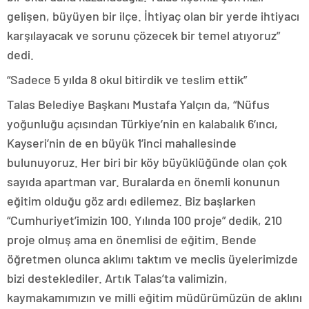
gelişen, büyüyen bir ilçe. İhtiyaç olan bir yerde ihtiyacı
karşılayacak ve sorunu çözecek bir temel atıyoruz”
dedi.
“Sadece 5 yılda 8 okul bitirdik ve teslim ettik”
Talas Belediye Başkanı Mustafa Yalçın da, “Nüfus
yoğunluğu açısından Türkiye’nin en kalabalık 6’ıncı,
Kayseri’nin de en büyük 1’inci mahallesinde
bulunuyoruz. Her biri bir köy büyüklüğünde olan çok
sayıda apartman var. Buralarda en önemli konunun
eğitim olduğu göz ardı edilemez. Biz başlarken
“Cumhuriyet’imizin 100. Yılında 100 proje” dedik, 210
proje olmuş ama en önemlisi de eğitim. Bende
öğretmen olunca aklımı taktım ve meclis üyelerimizde
bizi desteklediler. Artık Talas’ta valimizin,
kaymakamımızın ve milli eğitim müdürümüzün de aklını