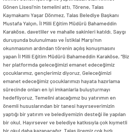
Gönen Lisesi’nin temelini attı. Törene, Talas
Kaymakamı Yaşar Dönmez, Talas Belediye Başkanı
Mustafa Yalçın, İl Milli Eğitim Müdürü Bahameddin
Karaköse, davetliler ve mahalle sakinleri katıldı. Saygı
duruşunda bulunulması ve İstiklal Marşı’nın
okunmasının ardından törenin açılış konuşmasını
yapan İl Milli Eğitim Müdürü Bahameddin Karaköse, “Biz
her platformda geleceğimizi emanet edeceğimiz
çocuklarımız, gençlerimiz diyoruz. Geleceğimizi
emanet edeceğimiz çocuklarımızı hayata hazırlama
sürecinde onları en iyi imkanlarla buluşturmayı
hedefliyoruz. Temelini atacağımız bu yatırımın en
önemli hususlarından bir tanesi hayırseverimizin
yaptığı bir yatırım ve belediyemizin desteği ile yapılan
bir okul. Hayırsever ve belediye katkısıyla çok kıymetli
bir okul daha kazanacağız. Talas ilçemiz çok hızlı