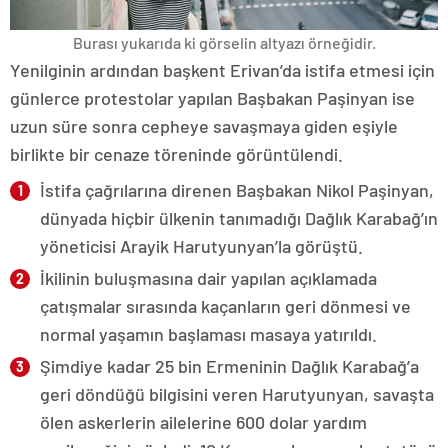
Burası yukarıda ki görselin altyazı örneğidir.
Yenilginin ardından başkent Erivan’da istifa etmesi için
günlerce protestolar yapılan Başbakan Paşinyan ise
uzun süre sonra cepheye savaşmaya giden eşiyle
birlikte bir cenaze töreninde görüntülendi.
İstifa çağrılarına direnen Başbakan Nikol Paşinyan,
dünyada hiçbir ülkenin tanımadığı Dağlık Karabağ’ın
yöneticisi Arayik Harutyunyan’la görüştü.
İkilinin buluşmasına dair yapılan açıklamada
çatışmalar sırasında kaçanların geri dönmesi ve
normal yaşamın başlaması masaya yatırıldı.
Şimdiye kadar 25 bin Ermeninin Dağlık Karabağ’a
geri döndüğü bilgisini veren Harutyunyan, savaşta
ölen askerlerin ailelerine 600 dolar yardım