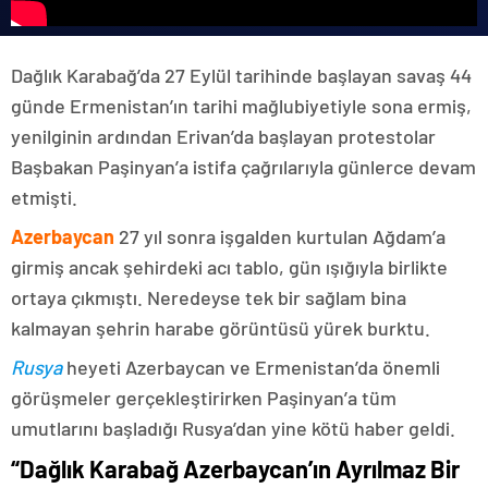
Dağlık Karabağ’da 27 Eylül tarihinde başlayan savaş 44
günde Ermenistan’ın tarihi mağlubiyetiyle sona ermiş,
yenilginin ardından Erivan’da başlayan protestolar
Başbakan Paşinyan’a istifa çağrılarıyla günlerce devam
etmişti.
Azerbaycan
27 yıl sonra işgalden kurtulan Ağdam’a
girmiş ancak şehirdeki acı tablo, gün ışığıyla birlikte
ortaya çıkmıştı. Neredeyse tek bir sağlam bina
kalmayan şehrin harabe görüntüsü yürek burktu.
Rusya
heyeti Azerbaycan ve Ermenistan’da önemli
görüşmeler gerçekleştirirken Paşinyan’a tüm
umutlarını başladığı Rusya’dan yine kötü haber geldi.
“Dağlık Karabağ Azerbaycan’ın Ayrılmaz Bir