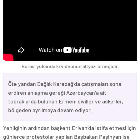
Burası yukarıda ki videonun altyazı örneğidir.
Öte yandan Dağlık Karabağ’da çatışmaları sona
erdiren anlaşma gereği Azerbaycan’a ait
topraklarda bulunan Ermeni siviller ve askerler,
bölgeden ayrılmaya devam ediyor.
Yenilginin ardından başkent Erivan’da istifa etmesi için
günlerce protestolar yapılan Başbakan Paşinyan ise