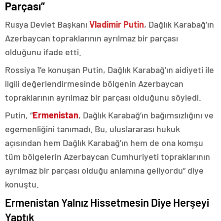
Parçası”
Rusya Devlet Başkanı
Vladimir Putin
, Dağlık Karabağ’ın
Azerbaycan topraklarının ayrılmaz bir parçası
olduğunu ifade etti.
Rossiya 1’e konuşan Putin, Dağlık Karabağ’ın aidiyeti ile
ilgili değerlendirmesinde bölgenin Azerbaycan
topraklarının ayrılmaz bir parçası olduğunu söyledi.
Putin, “
Ermenistan
, Dağlık Karabağ’ın bağımsızlığını ve
egemenliğini tanımadı. Bu, uluslararası hukuk
açısından hem Dağlık Karabağ’ın hem de ona komşu
tüm bölgelerin Azerbaycan Cumhuriyeti topraklarının
ayrılmaz bir parçası olduğu anlamına geliyordu” diye
konuştu.
Ermenistan Yalnız Hissetmesin Diye Herşeyi
Yaptık