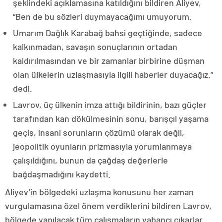
şeklindeki açıklamasına katıldığını bildiren Aliyev,
“Ben de bu sözleri duymayacağımı umuyorum.
Umarım Dağlık Karabağ bahsi geçtiğinde, sadece
kalkınmadan, savaşın sonuçlarının ortadan
kaldırılmasından ve bir zamanlar birbirine düşman
olan ülkelerin uzlaşmasıyla ilgili haberler duyacağız.”
dedi.
Lavrov, üç ülkenin imza attığı bildirinin, bazı güçler
tarafından kan dökülmesinin sonu, barışçıl yaşama
geçiş, insani sorunların çözümü olarak değil,
jeopolitik oyunların prizmasıyla yorumlanmaya
çalışıldığını, bunun da çağdaş değerlerle
bağdaşmadığını kaydetti.
Aliyev’in bölgedeki uzlaşma konusunu her zaman
vurgulamasına özel önem verdiklerini bildiren Lavrov,
bölgede yapılacak tüm çalışmaların yabancı çıkarlar