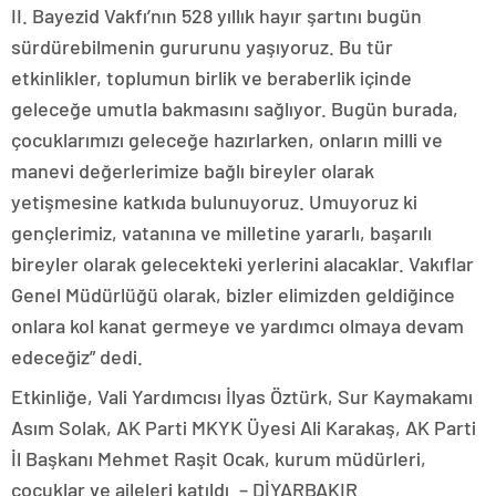
II. Bayezid Vakfı’nın 528 yıllık hayır şartını bugün
sürdürebilmenin gururunu yaşıyoruz. Bu tür
etkinlikler, toplumun birlik ve beraberlik içinde
geleceğe umutla bakmasını sağlıyor. Bugün burada,
çocuklarımızı geleceğe hazırlarken, onların milli ve
manevi değerlerimize bağlı bireyler olarak
yetişmesine katkıda bulunuyoruz. Umuyoruz ki
gençlerimiz, vatanına ve milletine yararlı, başarılı
bireyler olarak gelecekteki yerlerini alacaklar. Vakıflar
Genel Müdürlüğü olarak, bizler elimizden geldiğince
onlara kol kanat germeye ve yardımcı olmaya devam
edeceğiz” dedi.
Etkinliğe, Vali Yardımcısı İlyas Öztürk, Sur Kaymakamı
Asım Solak, AK Parti MKYK Üyesi Ali Karakaş, AK Parti
İl Başkanı Mehmet Raşit Ocak, kurum müdürleri,
çocuklar ve aileleri katıldı. – DİYARBAKIR