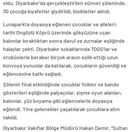
oldu. Diyarbakır’da gerçekleştirilen sünnet şöleninde,
30 çocuğa kıyafetler giydirildi, bisikletler alındı.
Lunaparkta doyasıya eğlenen çocuklar ve aileleri;
tarihi Ongözlü Köprü üzerinde gökyüzüne uçan
balonlar bıraktıktan sonra davul ve zurnalar eşliğinde
halaylar çekti. Diyarbakır sokaklarında TOGG’lar ve
otobüslerle beraber birçok aracın eşlik ettiği uzun
konvoya yunuslar da katılarak, çocukların güvenliği ve
eğlencesine katkı sağladı.
Şölenin final etkinliğinde çocuklar folklor ve bando
gösterileri eşliğinde palyaçolar, şişme oyun alanları,
balonlar, yüz boyama gibi eğlencelerle doyasıya
eğlendi. Yine gelenekler yaşatılarak çocuklara altın
takıldı.
Diyarbakır Vakıflar Bölge Müdürü Hakan Demir, “Sultan