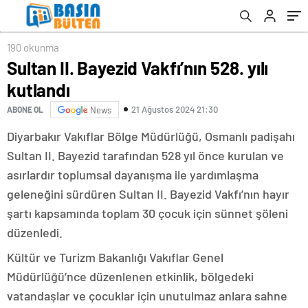
190 okunma
Sultan II. Bayezid Vakfı’nın 528. yılı
kutlandı
21 Ağustos 2024 21:30
ABONE OL
News
Diyarbakır Vakıflar Bölge Müdürlüğü, Osmanlı padişahı
Sultan II. Bayezid tarafından 528 yıl önce kurulan ve
asırlardır toplumsal dayanışma ile yardımlaşma
geleneğini sürdüren Sultan II. Bayezid Vakfı’nın hayır
şartı kapsamında toplam 30 çocuk için sünnet şöleni
düzenledi.
Kültür ve Turizm Bakanlığı Vakıflar Genel
Müdürlüğü’nce düzenlenen etkinlik, bölgedeki
vatandaşlar ve çocuklar için unutulmaz anlara sahne