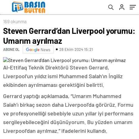
169 okunma
Steven Gerrard’dan Liverpool yorumu:
Umarım ayrılmaz
28 Ekim 2024 15:21
ABONE OL
News
Al-Ettifaq Teknik Direktörü Steven Gerrard,
Liverpool’un yıldız ismi Muhammed Salah’ın İngiliz
ekibinden ayrılmaması gerektiğini belirtti.
Gerrard yaptığı açıklamada, “Umarım Muhammed
Salah’ı birkaç sezon daha Liverpool’da görürüz. Formu
ve profesyonelliği sebebiyle uzun yıllar iyi performans
sergileyebileceğini düşünüyorum. Bu yüzden umarım
Liverpool’dan ayrılmaz.” ifadelerini kullandı.