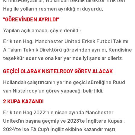
Kırmızı-beyazlılar, Hollandalı teknik direktör Erik ten
Hag ile yolların resmen ayrıldığını duyurdu.
“GÖREVİNDEN AYRILDI”
Yapılan açıklamada, şöyle denildi:
Erik ten Hag, Manchester United Erkek Futbol Takımı
A Takım Teknik Direktörü görevinden ayrıldı. Kendisine
teşekkür eder ve ona kariyerinde iyi şanslar dileriz.
GEÇİCİ OLARAK NISTELROOY GÖREV ALACAK
Hollandalı çalıştırıcının yerine geçici süreliğine Ruud
van Nistelrooy’un görev yapacağı belirtildi.
2 KUPA KAZANDI
Erik ten Hag 2022’nin nisan ayında Manchester
United’ın başına geçmiş ve 2023’te İngiltere Kupası,
2024’te ise FA Cup’ı İngiliz ekibine kazandırmıştı.