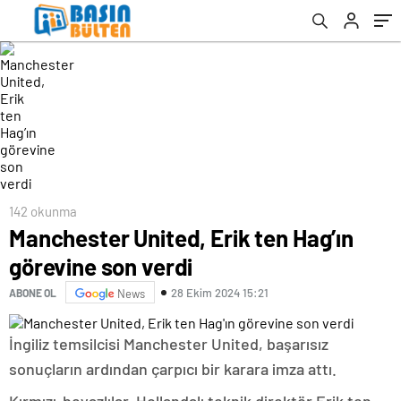
142 okunma
Manchester United, Erik ten Hag’ın
görevine son verdi
28 Ekim 2024 15:21
ABONE OL
News
İngiliz temsilcisi Manchester United, başarısız
sonuçların ardından çarpıcı bir karara imza attı.