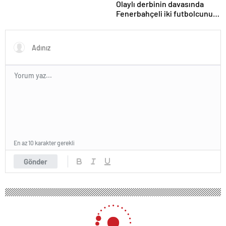
Olaylı derbinin davasında
Fenerbahçeli iki futbolcunun
zorla getirilmesi hükmedildi!
En az 10 karakter gerekli
Gönder