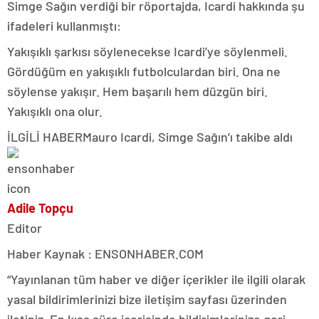
Simge Sağın verdiği bir röportajda, Icardi hakkında şu
ifadeleri kullanmıştı:
Yakışıklı şarkısı söylenecekse Icardi’ye söylenmeli.
Gördüğüm en yakışıklı futbolculardan biri. Ona ne
söylense yakışır. Hem başarılı hem düzgün biri.
Yakışıklı ona olur.
İLGİLİ HABER
Mauro Icardi, Simge Sağın’ı takibe aldı
Adile Topçu
Editor
Haber Kaynak : ENSONHABER.COM
“Yayınlanan tüm haber ve diğer içerikler ile ilgili olarak
yasal bildirimlerinizi bize iletişim sayfası üzerinden