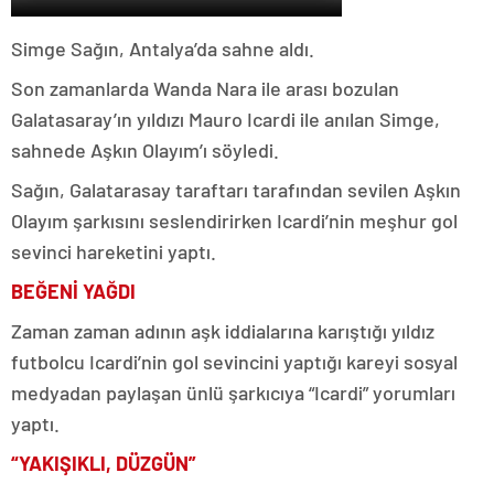
Simge Sağın, Antalya’da sahne aldı.
Son zamanlarda Wanda Nara ile arası bozulan
Galatasaray’ın yıldızı Mauro Icardi ile anılan Simge,
sahnede Aşkın Olayım’ı söyledi.
Sağın, Galatarasay taraftarı tarafından sevilen Aşkın
Olayım şarkısını seslendirirken Icardi’nin meşhur gol
sevinci hareketini yaptı.
BEĞENİ YAĞDI
Zaman zaman adının aşk iddialarına karıştığı yıldız
futbolcu Icardi’nin gol sevincini yaptığı kareyi sosyal
medyadan paylaşan ünlü şarkıcıya “Icardi” yorumları
yaptı.
“YAKIŞIKLI, DÜZGÜN”