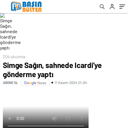
204 okunma
Simge Sağın, sahnede Icardi’ye
gönderme yaptı
11 Kasım 2024 21:04
ABONE OL
News