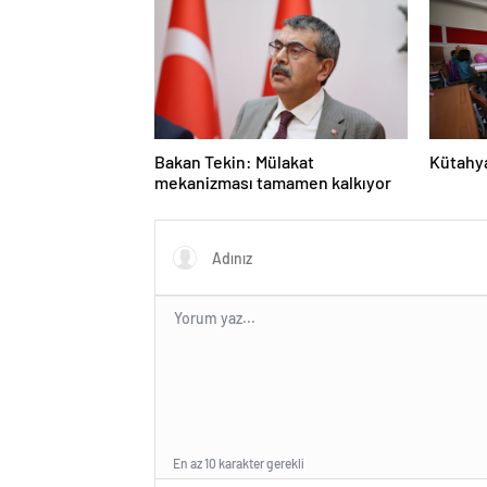
Bakan Tekin: Mülakat
Kütahya’
mekanizması tamamen kalkıyor
En az 10 karakter gerekli