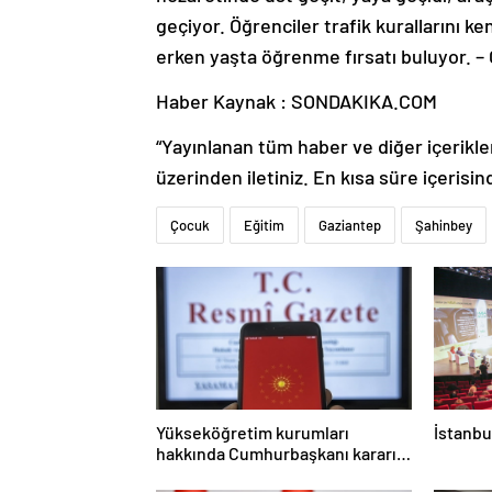
geçiyor. Öğrenciler trafik kurallarını k
erken yaşta öğrenme fırsatı buluyor. 
Haber Kaynak : SONDAKIKA.COM
“Yayınlanan tüm haber ve diğer içerikler i
üzerinden iletiniz. En kısa süre içerisin
Çocuk
Eğitim
Gaziantep
Şahinbey
Yükseköğretim kurumları
İstanbu
hakkında Cumhurbaşkanı kararı
Resmi Gazete’de