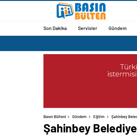
Son Dakika
Servisler
Gündem
Basın Bülteni
Gündem
Eğitim
Şahinbey Beled
Şahinbey Belediyes