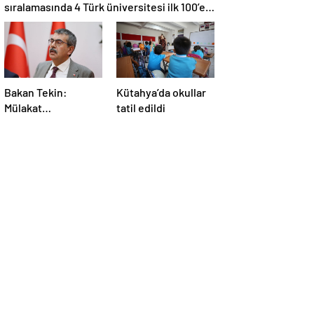
sıralamasında 4 Türk üniversitesi ilk 100’e
girdi
Bakan Tekin:
Kütahya’da okullar
Mülakat
tatil edildi
mekanizması
tamamen kalkıyor