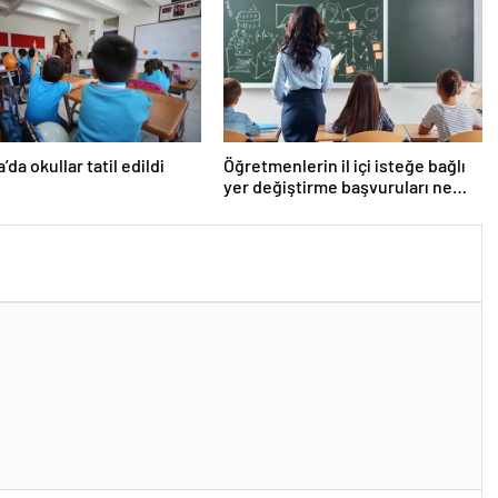
da okullar tatil edildi
Öğretmenlerin il içi isteğe bağlı
yer değiştirme başvuruları ne
zaman?