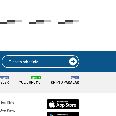
KONOMİ
TRAFİK
CANLI
TELER
YOL DURUMU
KRIPTO PARALAR
Üye Giriş
Üye Kayıt