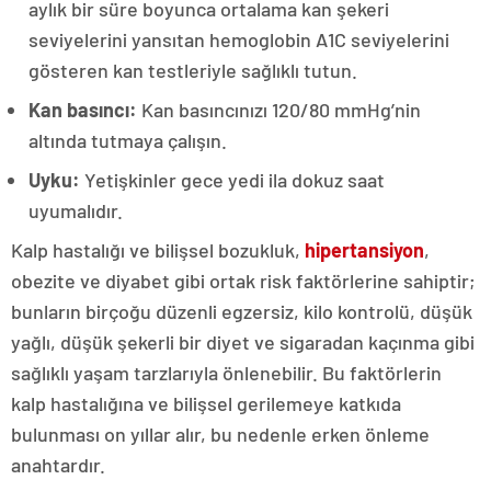
aylık bir süre boyunca ortalama kan şekeri
seviyelerini yansıtan hemoglobin A1C seviyelerini
gösteren kan testleriyle sağlıklı tutun.
Kan basıncı:
Kan basıncınızı 120/80 mmHg’nin
altında tutmaya çalışın.
Uyku:
Yetişkinler gece yedi ila dokuz saat
uyumalıdır.
Kalp hastalığı ve bilişsel bozukluk,
hipertansiyon
,
obezite ve diyabet gibi ortak risk faktörlerine sahiptir;
bunların birçoğu düzenli egzersiz, kilo kontrolü, düşük
yağlı, düşük şekerli bir diyet ve sigaradan kaçınma gibi
sağlıklı yaşam tarzlarıyla önlenebilir. Bu faktörlerin
kalp hastalığına ve bilişsel gerilemeye katkıda
bulunması on yıllar alır, bu nedenle erken önleme
anahtardır.