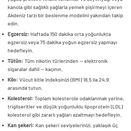
kanola gibi sağlıklı yağlarla yemek pişirmeyi içeren
Akdeniz tarzı bir beslenme modelini yakından takip
edin.
Egzersiz:
Haftada 150 dakika orta yoğunlukta
egzersiz veya 75 dakika yoğun egzersiz yapmayı
hedefleyin.
Tütün:
Tüm nikotin türlerinden — elektronik
sigaralar dahil — kaçının.
Kilo:
Vücut kitle indeksinizi (BMI) 18,5 ila 24,9
arasında tutun.
Kolesterol:
Toplam kolesterole odaklanmak yerine,
trigliseritler ve düşük yoğunluklu lipoprotein (LDL)
kolesterol gibi zararlı yağları azaltmayı hedefleyin.
Kan şekeri:
Kan şekeri seviyelerinizi, yaklaşık üç