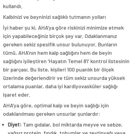
kullandı.
Kalbinizi ve beyninizi sağlıklı tutmanın yolları
İyi haber şu ki, AHA’ya göre riskinizi minimize etmek
için yapabileceğiniz birçok şey var. Odaklanmanız
gereken sekiz spesifik unsur bulunuyor. Bunların
tümü, AHA’nın hem kalp sağlığını hem de beyin
sağlığını iyileştiren ‘Hayatın Temel 8’i’ kontrol listesinin
bir parçası. Bu liste, kişileri 100 puanlık bir ölçek
üzerinde değerlendirir ve tüm sekiz unsurda yüksek
ortalama puanlar, daha iyi kardiyovasküler sağlığı
işaret eder.
AHA’ya göre, optimal kalp ve beyin sağlığı için
odaklanılması gereken unsurlar şunlardır:
Diyet:
Tam gıdalar, bol miktarda meyve ve sebze,
yağsız protein, fındık, tohumlar ve zeytinyağı veya