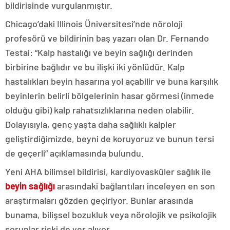
bildirisinde vurgulanmıştır.
Chicago’daki Illinois Üniversitesi’nde nöroloji
profesörü ve bildirinin baş yazarı olan Dr. Fernando
Testai: “Kalp hastalığı ve beyin sağlığı derinden
birbirine bağlıdır ve bu ilişki iki yönlüdür. Kalp
hastalıkları beyin hasarına yol açabilir ve buna karşılık
beyinlerin belirli bölgelerinin hasar görmesi (inmede
olduğu gibi) kalp rahatsızlıklarına neden olabilir.
Dolayısıyla, genç yaşta daha sağlıklı kalpler
geliştirdiğimizde, beyni de koruyoruz ve bunun tersi
de geçerli” açıklamasında bulundu.
Yeni AHA bilimsel bildirisi, kardiyovasküler sağlık ile
beyin sağlığı
arasındaki bağlantıları inceleyen en son
araştırmaları gözden geçiriyor. Bunlar arasında
bunama, bilişsel bozukluk veya nörolojik ve psikolojik
sorunlar riski de yer alıyor.