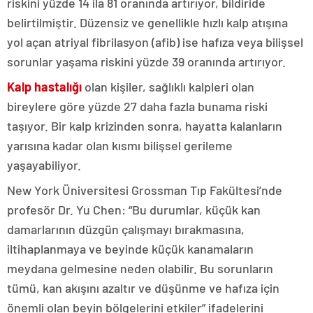
riskini yüzde 14 ila 81 oranında artırıyor, bildiride
belirtilmiştir. Düzensiz ve genellikle hızlı kalp atışına
yol açan atriyal fibrilasyon (afib) ise hafıza veya bilişsel
sorunlar yaşama riskini yüzde 39 oranında artırıyor.
Kalp hastalığı
olan kişiler, sağlıklı kalpleri olan
bireylere göre yüzde 27 daha fazla bunama riski
taşıyor. Bir kalp krizinden sonra, hayatta kalanların
yarısına kadar olan kısmı bilişsel gerileme
yaşayabiliyor.
New York Üniversitesi Grossman Tıp Fakültesi’nde
profesör Dr. Yu Chen: “Bu durumlar, küçük kan
damarlarının düzgün çalışmayı bırakmasına,
iltihaplanmaya ve beyinde küçük kanamaların
meydana gelmesine neden olabilir. Bu sorunların
tümü, kan akışını azaltır ve düşünme ve hafıza için
önemli olan beyin bölgelerini etkiler” ifadelerini