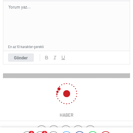
En az 10 karakter gerekli
Gönder
HABER
0
0