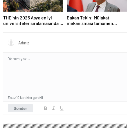
THE’nin 2025 Asya en iyi
Bakan Tekin: Mülakat
üniversiteler sıralamasında 4
mekanizması tamamen
Türk üniversitesi ilk 100’e
kalkıyor
girdi
En az 10 karakter gerekli
Gönder