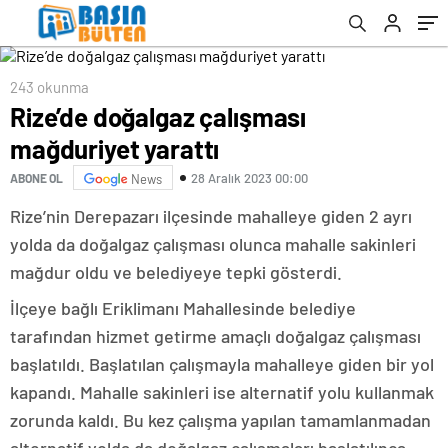
243 okunma
Rize’de doğalgaz çalışması
mağduriyet yarattı
28 Aralık 2023 00:00
ABONE OL
News
Rize’nin Derepazarı ilçesinde mahalleye giden 2 ayrı
yolda da doğalgaz çalışması olunca mahalle sakinleri
mağdur oldu ve belediyeye tepki gösterdi.
İlçeye bağlı Eriklimanı Mahallesinde belediye
tarafından hizmet getirme amaçlı doğalgaz çalışması
başlatıldı. Başlatılan çalışmayla mahalleye giden bir yol
kapandı. Mahalle sakinleri ise alternatif yolu kullanmak
zorunda kaldı. Bu kez çalışma yapılan tamamlanmadan