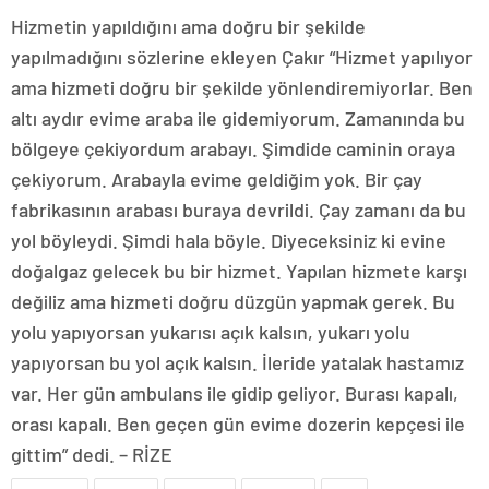
Hizmetin yapıldığını ama doğru bir şekilde
yapılmadığını sözlerine ekleyen Çakır “Hizmet yapılıyor
ama hizmeti doğru bir şekilde yönlendiremiyorlar. Ben
altı aydır evime araba ile gidemiyorum. Zamanında bu
bölgeye çekiyordum arabayı. Şimdide caminin oraya
çekiyorum. Arabayla evime geldiğim yok. Bir çay
fabrikasının arabası buraya devrildi. Çay zamanı da bu
yol böyleydi. Şimdi hala böyle. Diyeceksiniz ki evine
doğalgaz gelecek bu bir hizmet. Yapılan hizmete karşı
değiliz ama hizmeti doğru düzgün yapmak gerek. Bu
yolu yapıyorsan yukarısı açık kalsın, yukarı yolu
yapıyorsan bu yol açık kalsın. İleride yatalak hastamız
var. Her gün ambulans ile gidip geliyor. Burası kapalı,
orası kapalı. Ben geçen gün evime dozerin kepçesi ile
gittim” dedi. – RİZE