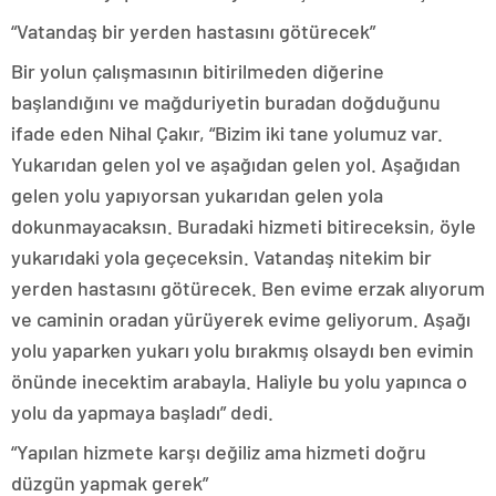
“Vatandaş bir yerden hastasını götürecek”
Bir yolun çalışmasının bitirilmeden diğerine
başlandığını ve mağduriyetin buradan doğduğunu
ifade eden Nihal Çakır, “Bizim iki tane yolumuz var.
Yukarıdan gelen yol ve aşağıdan gelen yol. Aşağıdan
gelen yolu yapıyorsan yukarıdan gelen yola
dokunmayacaksın. Buradaki hizmeti bitireceksin, öyle
yukarıdaki yola geçeceksin. Vatandaş nitekim bir
yerden hastasını götürecek. Ben evime erzak alıyorum
ve caminin oradan yürüyerek evime geliyorum. Aşağı
yolu yaparken yukarı yolu bırakmış olsaydı ben evimin
önünde inecektim arabayla. Haliyle bu yolu yapınca o
yolu da yapmaya başladı” dedi.
“Yapılan hizmete karşı değiliz ama hizmeti doğru
düzgün yapmak gerek”