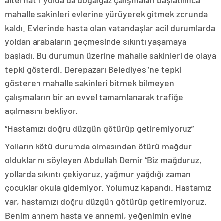
alternatif yolda da doğalgaz çalışmaları başlatılınca
mahalle sakinleri evlerine yürüyerek gitmek zorunda
kaldı. Evlerinde hasta olan vatandaşlar acil durumlarda
yoldan arabaların geçmesinde sıkıntı yaşamaya
başladı. Bu durumun üzerine mahalle sakinleri de olaya
tepki gösterdi. Derepazarı Belediyesi’ne tepki
gösteren mahalle sakinleri bitmek bilmeyen
çalışmaların bir an evvel tamamlanarak trafiğe
açılmasını bekliyor.
“Hastamızı doğru düzgün götürüp getiremiyoruz”
Yolların kötü durumda olmasından ötürü mağdur
olduklarını söyleyen Abdullah Demir “Biz mağduruz,
yollarda sıkıntı çekiyoruz, yağmur yağdığı zaman
çocuklar okula gidemiyor. Yolumuz kapandı. Hastamız
var, hastamızı doğru düzgün götürüp getiremiyoruz.
Benim annem hasta ve annemi, yeğenimin evine