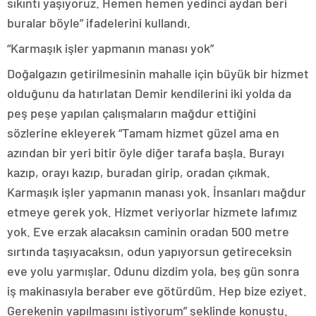
sıkıntı yaşıyoruz. Hemen hemen yedinci aydan beri
buralar böyle” ifadelerini kullandı.
“Karmaşık işler yapmanın manası yok”
Doğalgazın getirilmesinin mahalle için büyük bir hizmet
olduğunu da hatırlatan Demir kendilerini iki yolda da
peş peşe yapılan çalışmaların mağdur ettiğini
sözlerine ekleyerek “Tamam hizmet güzel ama en
azından bir yeri bitir öyle diğer tarafa başla. Burayı
kazıp, orayı kazıp, buradan girip, oradan çıkmak.
Karmaşık işler yapmanın manası yok. İnsanları mağdur
etmeye gerek yok. Hizmet veriyorlar hizmete lafımız
yok. Eve erzak alacaksın caminin oradan 500 metre
sırtında taşıyacaksın, odun yapıyorsun getireceksin
eve yolu yarmışlar. Odunu dizdim yola, beş gün sonra
iş makinasıyla beraber eve götürdüm. Hep bize eziyet.
Gerekenin yapılmasını istiyorum” şeklinde konuştu.