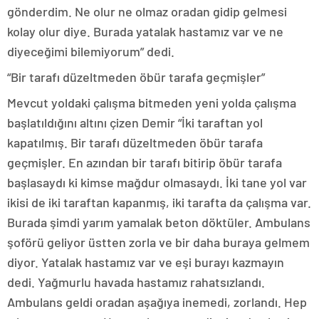
gönderdim. Ne olur ne olmaz oradan gidip gelmesi
kolay olur diye. Burada yatalak hastamız var ve ne
diyeceğimi bilemiyorum” dedi.
“Bir tarafı düzeltmeden öbür tarafa geçmişler”
Mevcut yoldaki çalışma bitmeden yeni yolda çalışma
başlatıldığını altını çizen Demir “İki taraftan yol
kapatılmış. Bir tarafı düzeltmeden öbür tarafa
geçmişler. En azından bir tarafı bitirip öbür tarafa
başlasaydı ki kimse mağdur olmasaydı. İki tane yol var
ikisi de iki taraftan kapanmış, iki tarafta da çalışma var.
Burada şimdi yarım yamalak beton döktüler. Ambulans
şoförü geliyor üstten zorla ve bir daha buraya gelmem
diyor. Yatalak hastamız var ve eşi burayı kazmayın
dedi. Yağmurlu havada hastamız rahatsızlandı.
Ambulans geldi oradan aşağıya inemedi, zorlandı. Hep