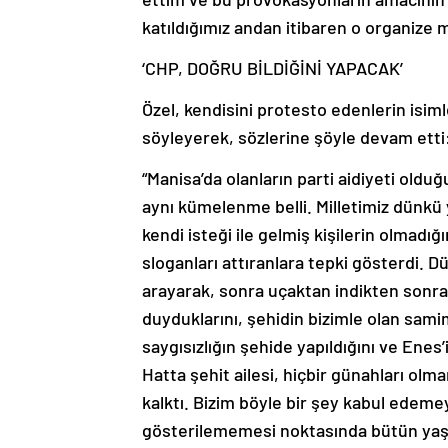
katıldığımız andan itibaren o organize me
‘CHP, DOĞRU BİLDİĞİNİ YAPACAK’
Özel, kendisini protesto edenlerin isiml
söyleyerek, sözlerine şöyle devam etti
“Manisa’da olanların parti aidiyeti oldu
aynı kümelenme belli. Milletimiz dünkü
kendi isteği ile gelmiş kişilerin olmadığı
sloganları attıranlara tepki gösterdi. 
arayarak, sonra uçaktan indikten sonra
duyduklarını, şehidin bizimle olan samim
saygısızlığın şehide yapıldığını ve Enes
Hatta şehit ailesi, hiçbir günahları ol
kalktı. Bizim böyle bir şey kabul edeme
gösterilememesi noktasında bütün yaşan