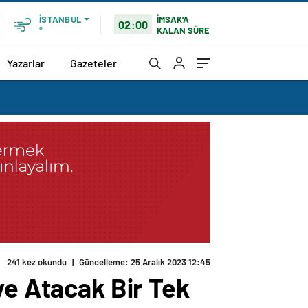
İMSAK'A
İSTANBUL
02:00
KALAN SÜRE
°
Yazarlar
Gazeteler
241 kez okundu
|
Güncelleme: 25 Aralık 2023 12:45
ye Atacak Bir Tek