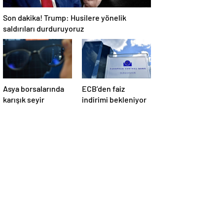
Son dakika! Trump: Husilere yönelik
saldırıları durduruyoruz
Asya borsalarında
ECB’den faiz
karışık seyir
indirimi bekleniyor