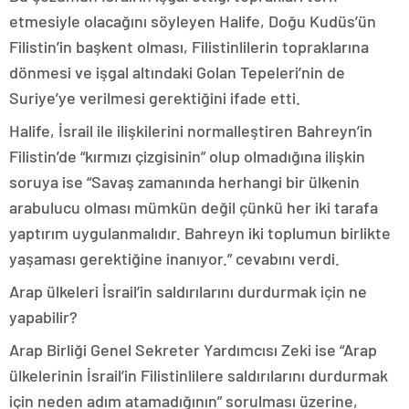
etmesiyle olacağını söyleyen Halife, Doğu Kudüs’ün
Filistin’in başkent olması, Filistinlilerin topraklarına
dönmesi ve işgal altındaki Golan Tepeleri’nin de
Suriye’ye verilmesi gerektiğini ifade etti.
Halife, İsrail ile ilişkilerini normalleştiren Bahreyn’in
Filistin’de “kırmızı çizgisinin” olup olmadığına ilişkin
soruya ise “Savaş zamanında herhangi bir ülkenin
arabulucu olması mümkün değil çünkü her iki tarafa
yaptırım uygulanmalıdır. Bahreyn iki toplumun birlikte
yaşaması gerektiğine inanıyor.” cevabını verdi.
Arap ülkeleri İsrail’in saldırılarını durdurmak için ne
yapabilir?
Arap Birliği Genel Sekreter Yardımcısı Zeki ise “Arap
ülkelerinin İsrail’in Filistinlilere saldırılarını durdurmak
için neden adım atamadığının” sorulması üzerine,