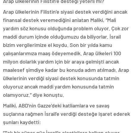
Arap ülkelerinin Filistin’e desteği yeterli mi?
Arap ülkelerinin Filistin’e siyasi destek verdiğini ancak
finansal destek veremediğini anlatan Maliki, “Mali
yardım söz konusu olduğunda problem oluyor. Çok zor
maddi durum içinde olduğumuzu da biliyorlar. İsrail
bizim vergilerimize el koydu. Son bir yılda kamu
çalışanlarımıza maaş ödeyemedik. Arap ülkeleri 100
milyon dolarlık yardım için bir araya gelmişti ancak
maalesef şimdiye kadar bu konuda adım atılmadı. Arap
ülkelerinin verdiği siyasi destek konusunda tatmin
oluyoruz ancak maddi yardım konusunda tatmin
olamıyoruz.” diye konuştu.
Maliki, ABD’nin Gazze’deki katliamlara ve savaş
suçlarına rağmen İsrail’e verdiği desteğe işaret ederek
şunları kaydetti:
“Tek bir süper güç İsrail’e eleştirilere kalkan oluyor.