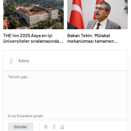
THE’nin 2025 Asya en iyi
Bakan Tekin: Mülakat
üniversiteler sıralamasında 4
mekanizması tamamen
Türk üniversitesi ilk 100’e
kalkıyor
girdi
En az 10 karakter gerekli
Gönder