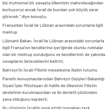
biz muhtemel bir savaşta ülkemizin mahvolacağından
korkuyoruz ancak İsrail de bundan çok büyük zarar
görecek.” diye konuştu.
Fransa’dan İsrail ile Lübnan arasındaki sorunlarla ilgili
mektup
Lübnanlı Bakan, İsrail ile Lübnan arasındaki sorunlarla
ilgili Fransa’nın kendilerine içeriğinde olumlu noktalar
olan bir mektup sunduğunu ve kendilerinin de yakında
cevaplarını ileteceklerini belirtti.
Bahreyn’in İsrail-Filistin meselesine ilişkin tutumu
Panelin konuşmacılarından Bahreyn Dışişleri Bakanlığı
Siyasi İşler Müsteşarı Al Halife de ülkesinin Filistin
devletinin kurulmasından ve iki devletli çözümden
yana olduğunu kaydetti.
Bu çözümün İsrail’in işgal ettiği toprakları terk