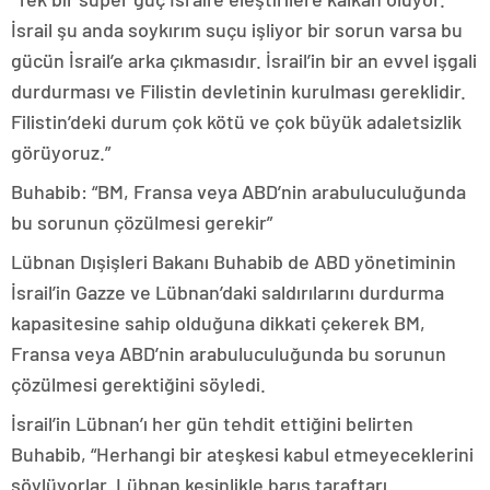
İsrail şu anda soykırım suçu işliyor bir sorun varsa bu
gücün İsrail’e arka çıkmasıdır. İsrail’in bir an evvel işgali
durdurması ve Filistin devletinin kurulması gereklidir.
Filistin’deki durum çok kötü ve çok büyük adaletsizlik
görüyoruz.”
Buhabib: “BM, Fransa veya ABD’nin arabuluculuğunda
bu sorunun çözülmesi gerekir”
Lübnan Dışişleri Bakanı Buhabib de ABD yönetiminin
İsrail’in Gazze ve Lübnan’daki saldırılarını durdurma
kapasitesine sahip olduğuna dikkati çekerek BM,
Fransa veya ABD’nin arabuluculuğunda bu sorunun
çözülmesi gerektiğini söyledi.
İsrail’in Lübnan’ı her gün tehdit ettiğini belirten
Buhabib, “Herhangi bir ateşkesi kabul etmeyeceklerini
söylüyorlar. Lübnan kesinlikle barış taraftarı.