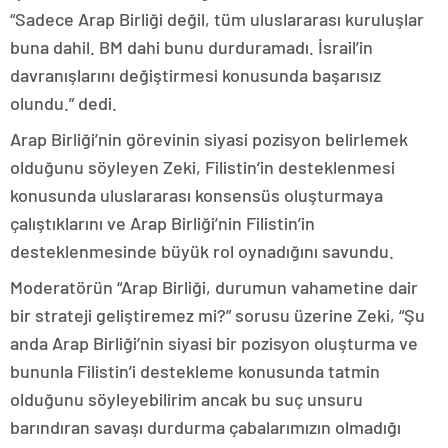
“Sadece Arap Birliği değil, tüm uluslararası kuruluşlar
buna dahil. BM dahi bunu durduramadı. İsrail’in
davranışlarını değiştirmesi konusunda başarısız
olundu.” dedi.
Arap Birliği’nin görevinin siyasi pozisyon belirlemek
olduğunu söyleyen Zeki, Filistin’in desteklenmesi
konusunda uluslararası konsensüs oluşturmaya
çalıştıklarını ve Arap Birliği’nin Filistin’in
desteklenmesinde büyük rol oynadığını savundu.
Moderatörün “Arap Birliği, durumun vahametine dair
bir strateji geliştiremez mi?” sorusu üzerine Zeki, “Şu
anda Arap Birliği’nin siyasi bir pozisyon oluşturma ve
bununla Filistin’i destekleme konusunda tatmin
olduğunu söyleyebilirim ancak bu suç unsuru
barındıran savaşı durdurma çabalarımızın olmadığı