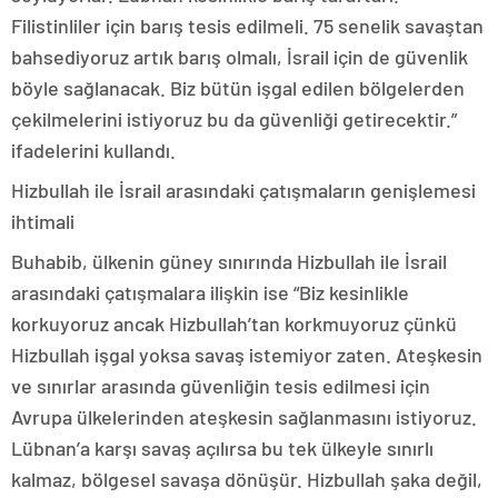
Filistinliler için barış tesis edilmeli. 75 senelik savaştan
bahsediyoruz artık barış olmalı, İsrail için de güvenlik
böyle sağlanacak. Biz bütün işgal edilen bölgelerden
çekilmelerini istiyoruz bu da güvenliği getirecektir.”
ifadelerini kullandı.
Hizbullah ile İsrail arasındaki çatışmaların genişlemesi
ihtimali
Buhabib, ülkenin güney sınırında Hizbullah ile İsrail
arasındaki çatışmalara ilişkin ise “Biz kesinlikle
korkuyoruz ancak Hizbullah’tan korkmuyoruz çünkü
Hizbullah işgal yoksa savaş istemiyor zaten. Ateşkesin
ve sınırlar arasında güvenliğin tesis edilmesi için
Avrupa ülkelerinden ateşkesin sağlanmasını istiyoruz.
Lübnan’a karşı savaş açılırsa bu tek ülkeyle sınırlı
kalmaz, bölgesel savaşa dönüşür. Hizbullah şaka değil,