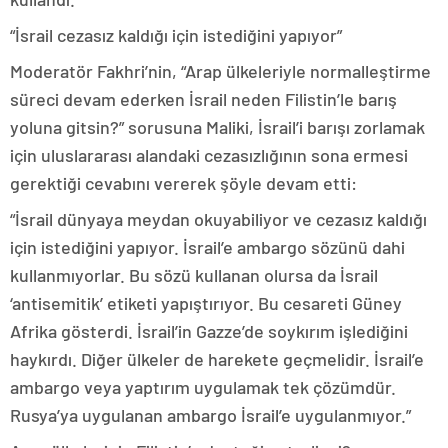
“İsrail cezasız kaldığı için istediğini yapıyor”
Moderatör Fakhri’nin, “Arap ülkeleriyle normalleştirme
süreci devam ederken İsrail neden Filistin’le barış
yoluna gitsin?” sorusuna Maliki, İsrail’i barışı zorlamak
için uluslararası alandaki cezasızlığının sona ermesi
gerektiği cevabını vererek şöyle devam etti:
“İsrail dünyaya meydan okuyabiliyor ve cezasız kaldığı
için istediğini yapıyor. İsrail’e ambargo sözünü dahi
kullanmıyorlar. Bu sözü kullanan olursa da İsrail
‘antisemitik’ etiketi yapıştırıyor. Bu cesareti Güney
Afrika gösterdi. İsrail’in Gazze’de soykırım işlediğini
haykırdı. Diğer ülkeler de harekete geçmelidir. İsrail’e
ambargo veya yaptırım uygulamak tek çözümdür.
Rusya’ya uygulanan ambargo İsrail’e uygulanmıyor.”