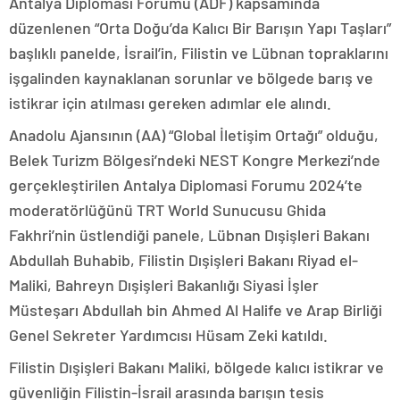
Antalya Diplomasi Forumu (ADF) kapsamında
düzenlenen “Orta Doğu’da Kalıcı Bir Barışın Yapı Taşları”
başlıklı panelde, İsrail’in, Filistin ve Lübnan topraklarını
işgalinden kaynaklanan sorunlar ve bölgede barış ve
istikrar için atılması gereken adımlar ele alındı.
Anadolu Ajansının (AA) “Global İletişim Ortağı” olduğu,
Belek Turizm Bölgesi’ndeki NEST Kongre Merkezi’nde
gerçekleştirilen Antalya Diplomasi Forumu 2024’te
moderatörlüğünü TRT World Sunucusu Ghida
Fakhri’nin üstlendiği panele, Lübnan Dışişleri Bakanı
Abdullah Buhabib, Filistin Dışişleri Bakanı Riyad el-
Maliki, Bahreyn Dışişleri Bakanlığı Siyasi İşler
Müsteşarı Abdullah bin Ahmed Al Halife ve Arap Birliği
Genel Sekreter Yardımcısı Hüsam Zeki katıldı.
Filistin Dışişleri Bakanı Maliki, bölgede kalıcı istikrar ve
güvenliğin Filistin-İsrail arasında barışın tesis