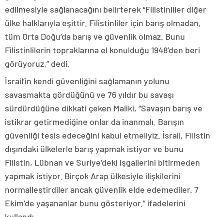
edilmesiyle sağlanacağını belirterek “Filistinliler diğer
ülke halklarıyla eşittir. Filistinliler için barış olmadan,
tüm Orta Doğu’da barış ve güvenlik olmaz. Bunu
Filistinlilerin topraklarına el konulduğu 1948’den beri
görüyoruz.” dedi.
İsrail’in kendi güvenliğini sağlamanın yolunu
savaşmakta gördüğünü ve 76 yıldır bu savaşı
sürdürdüğüne dikkati çeken Maliki, “Savaşın barış ve
istikrar getirmediğine onlar da inanmalı. Barışın
güvenliği tesis edeceğini kabul etmeliyiz. İsrail, Filistin
dışındaki ülkelerle barış yapmak istiyor ve bunu
Filistin, Lübnan ve Suriye’deki işgallerini bitirmeden
yapmak istiyor. Birçok Arap ülkesiyle ilişkilerini
normalleştirdiler ancak güvenlik elde edemediler. 7
Ekim’de yaşananlar bunu gösteriyor.” ifadelerini
kullandı.