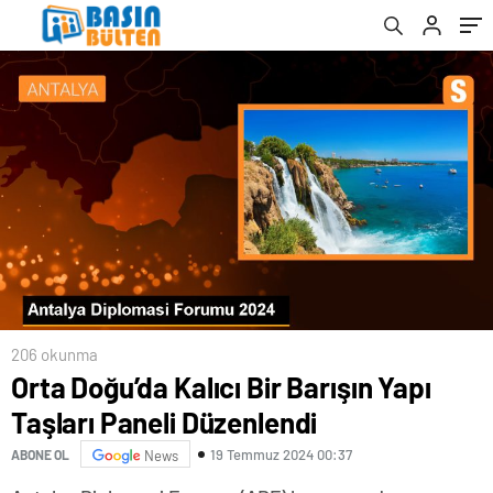
206 okunma
Orta Doğu’da Kalıcı Bir Barışın Yapı
Taşları Paneli Düzenlendi
19 Temmuz 2024 00:37
ABONE OL
News