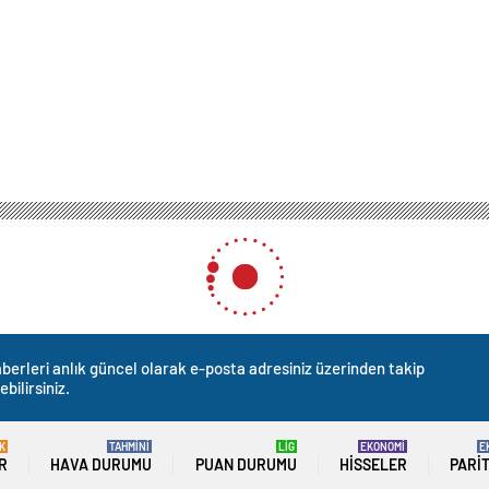
tası’nda Film Gösterimi
ı’nda Film Gösterimi