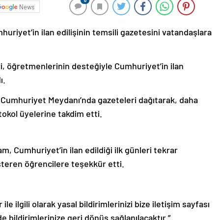
0
News
uriyet’in ilan edilişinin temsili gazetesini vatandaşlara
i, öğretmenlerinin desteğiyle Cumhuriyet’in ilan
ı.
, Cumhuriyet Meydanı’nda gazeteleri dağıtarak, daha
kol üyelerine takdim etti.
, Cumhuriyet’in ilan edildiği ilk günleri tekrar
steren öğrencilere teşekkür etti.
le ilgili olarak yasal bildirimlerinizi bize iletişim sayfası
de bildirimlerinize geri dönüş sağlanılacaktır.”