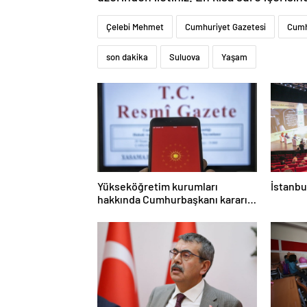
Çelebi Mehmet
Cumhuriyet Gazetesi
Cumh
son dakika
Suluova
Yaşam
Yükseköğretim kurumları
İstanbu
hakkında Cumhurbaşkanı kararı
Resmi Gazete’de