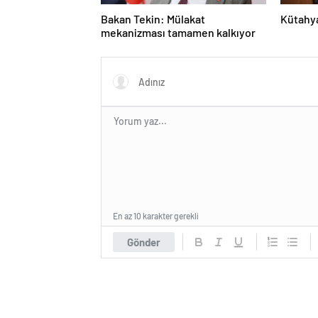
Bakan Tekin: Mülakat
Kütahya’
mekanizması tamamen kalkıyor
En az 10 karakter gerekli
Gönder