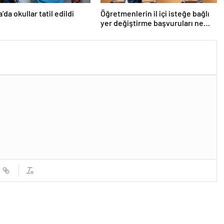
da okullar tatil edildi
Öğretmenlerin il içi isteğe bağlı
yer değiştirme başvuruları ne
zaman?