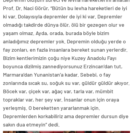
Prof. Dr. Naci Görür, “Bütün bu levha hareketleri de iyi
ki var. Dolayısıyla depremler de iyi ki var. Depremler
olmadığı takdirde dünya ölür, ölü bir gezegen olur ve
yaşam olmaz. Ayda, orada, burada böyle bizim
anladığımız depremler yok. Depremin olduğu yerde o
fay zonları, en fazla insanlara bereket sunan yerlerdir.
Bizim kentlerimizin çoğu niye Kuzey Anadolu Fayı
boyunca dizilmiş zannediyorsunuz Erzincan’dan tut,
Marmara’dan Yunanistan’a kadar. Sebebi, o fay
zonlarında sıcak su, soğuk su var, güldür güldür akıyor.
Böcek var, çiçek var, ağaç var, tarla var, mümbit
topraklar var, her şey var. İnsanlar onun için oraya
yerleşmiş. O bereketten yararlanmak için.
Depremlerden korkabiliriz ama depremler dursun diye
sakın dua etmeyin” dedi.