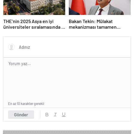
THE’nin 2025 Asya en iyi
Bakan Tekin: Mülakat
üniversiteler sıralamasında 4
mekanizması tamamen
Türk üniversitesi ilk 100’e
kalkıyor
girdi
En az 10 karakter gerekli
Gönder