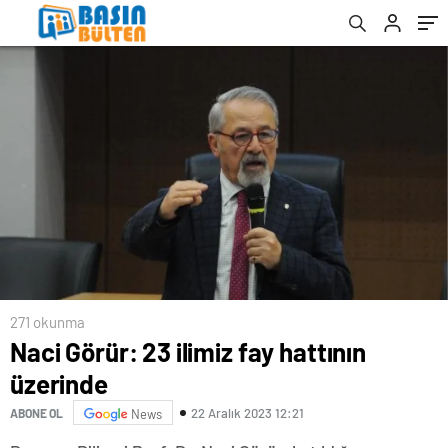
Açıklaması
271 okunma
Naci Görür: 23 ilimiz fay hattının
üzerinde
22 Aralık 2023 12:21
ABONE OL
News