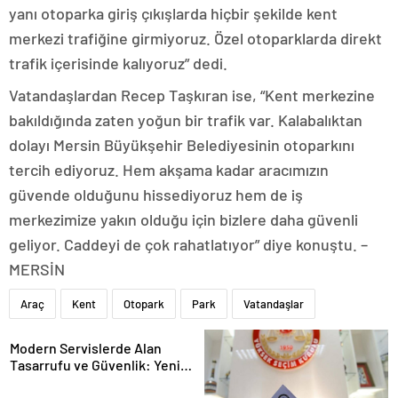
yanı otoparka giriş çıkışlarda hiçbir şekilde kent
merkezi trafiğine girmiyoruz. Özel otoparklarda direkt
trafik içerisinde kalıyoruz” dedi.
Vatandaşlardan Recep Taşkıran ise, “Kent merkezine
bakıldığında zaten yoğun bir trafik var. Kalabalıktan
dolayı Mersin Büyükşehir Belediyesinin otoparkını
tercih ediyoruz. Hem akşama kadar aracımızın
güvende olduğunu hissediyoruz hem de iş
merkezimize yakın olduğu için bizlere daha güvenli
geliyor. Caddeyi de çok rahatlatıyor” diye konuştu. –
MERSİN
Araç
Kent
Otopark
Park
Vatandaşlar
Modern Servislerde Alan
Tasarrufu ve Güvenlik: Yeni
Nesil Lift Çözümleri