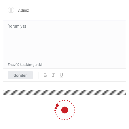
girdi
En az 10 karakter gerekli
Gönder