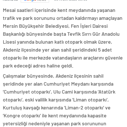
Mesai saatleri içerisinde kent meydanında yaşanan
trafik ve park sorununu ortadan kaldırmayı amaçlayan
Mersin Büyükşehir Belediyesi, Fen İşleri Dairesi
Başkanlığı bünyesinde başta Tevfik Sırrı Gür Anadolu
Lisesi yanında bulunan katlı otopark olmak üzere,
Akdeniz ilçesinde yer alan sahil şeridindeki 5 adet
otoparkı ile merkezde vatandaşların araçlarını güvenle
park edeceği adres haline geldi.
Çalışmalar bünyesinde, Akdeniz ilçesinin sahil
şeridinde yer alan Cumhuriyet Meydanı karşısında
‘Cumhuriyet otoparkı’, Ulu Cami karşısında ‘Atatürk
otoparkı’, eski valilik karşısında ‘Liman otoparkı’,
Kurtuluş kavşağı kenarında ‘Liman-2 otoparkı’ ve
‘Kongre otoparkı’ ile kent meydanında kapasite
yetersizliği nedeniyle yaşanan park sorununun