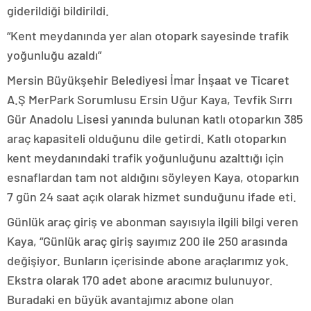
giderildiği bildirildi.
“Kent meydanında yer alan otopark sayesinde trafik
yoğunluğu azaldı”
Mersin Büyükşehir Belediyesi İmar İnşaat ve Ticaret
A.Ş MerPark Sorumlusu Ersin Uğur Kaya, Tevfik Sırrı
Gür Anadolu Lisesi yanında bulunan katlı otoparkın 385
araç kapasiteli olduğunu dile getirdi. Katlı otoparkın
kent meydanındaki trafik yoğunluğunu azalttığı için
esnaflardan tam not aldığını söyleyen Kaya, otoparkın
7 gün 24 saat açık olarak hizmet sunduğunu ifade eti.
Günlük araç giriş ve abonman sayısıyla ilgili bilgi veren
Kaya, “Günlük araç giriş sayımız 200 ile 250 arasında
değişiyor. Bunların içerisinde abone araçlarımız yok.
Ekstra olarak 170 adet abone aracımız bulunuyor.
Buradaki en büyük avantajımız abone olan