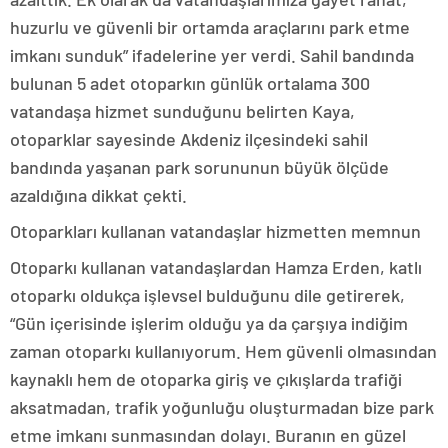
huzurlu ve güvenli bir ortamda araçlarını park etme
imkanı sunduk” ifadelerine yer verdi. Sahil bandında
bulunan 5 adet otoparkın günlük ortalama 300
vatandaşa hizmet sunduğunu belirten Kaya,
otoparklar sayesinde Akdeniz ilçesindeki sahil
bandında yaşanan park sorununun büyük ölçüde
azaldığına dikkat çekti.
Otoparkları kullanan vatandaşlar hizmetten memnun
Otoparkı kullanan vatandaşlardan Hamza Erden, katlı
otoparkı oldukça işlevsel bulduğunu dile getirerek,
“Gün içerisinde işlerim olduğu ya da çarşıya indiğim
zaman otoparkı kullanıyorum. Hem güvenli olmasından
kaynaklı hem de otoparka giriş ve çıkışlarda trafiği
aksatmadan, trafik yoğunluğu oluşturmadan bize park
etme imkanı sunmasından dolayı. Buranın en güzel