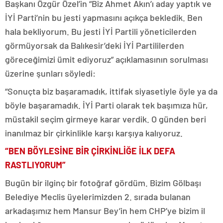
Başkanı Özgür Özel’in “Biz Ahmet Akın’ı aday yaptık ve
İYİ Parti’nin bu jesti yapmasını açıkça bekledik. Ben
hala bekliyorum. Bu jesti İYİ Partili yöneticilerden
görmüyorsak da Balıkesir’deki İYİ Partililerden
göreceğimizi ümit ediyoruz” açıklamasının sorulması
üzerine şunları söyledi:
“Sonuçta biz başaramadık, ittifak siyasetiyle öyle ya da
böyle başaramadık. İYİ Parti olarak tek başımıza hür,
müstakil seçim girmeye karar verdik. O günden beri
inanılmaz bir çirkinlikle karşı karşıya kalıyoruz.
“BEN BÖYLESİNE BİR ÇİRKİNLİĞE İLK DEFA
RASTLIYORUM”
Bugün bir ilginç bir fotoğraf gördüm. Bizim Gölbaşı
Belediye Meclis üyelerimizden 2. sırada bulanan
arkadaşımız hem Mansur Bey’in hem CHP’ye bizim il