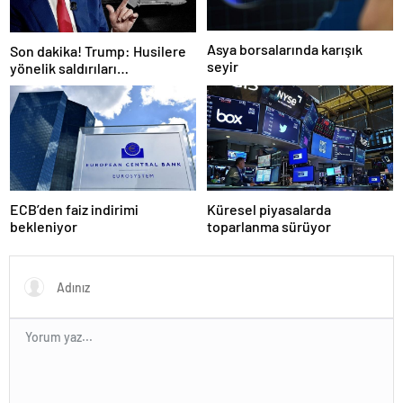
Asya borsalarında karışık
Son dakika! Trump: Husilere
seyir
yönelik saldırıları
durduruyoruz
ECB’den faiz indirimi
Küresel piyasalarda
bekleniyor
toparlanma sürüyor