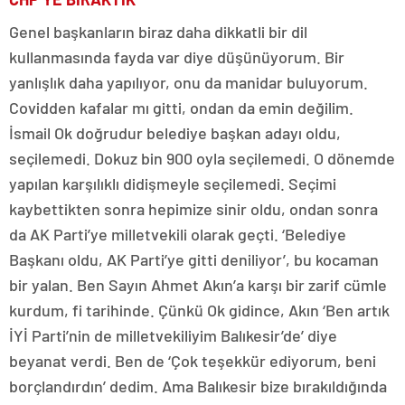
Genel başkanların biraz daha dikkatli bir dil
kullanmasında fayda var diye düşünüyorum. Bir
yanlışlık daha yapılıyor, onu da manidar buluyorum.
Covidden kafalar mı gitti, ondan da emin değilim.
İsmail Ok doğrudur belediye başkan adayı oldu,
seçilemedi. Dokuz bin 900 oyla seçilemedi. O dönemde
yapılan karşılıklı didişmeyle seçilemedi. Seçimi
kaybettikten sonra hepimize sinir oldu, ondan sonra
da AK Parti’ye milletvekili olarak geçti. ‘Belediye
Başkanı oldu, AK Parti’ye gitti deniliyor’, bu kocaman
bir yalan. Ben Sayın Ahmet Akın’a karşı bir zarif cümle
kurdum, fi tarihinde. Çünkü Ok gidince, Akın ‘Ben artık
İYİ Parti’nin de milletvekiliyim Balıkesir’de’ diye
beyanat verdi. Ben de ‘Çok teşekkür ediyorum, beni
borçlandırdın’ dedim. Ama Balıkesir bize bırakıldığında