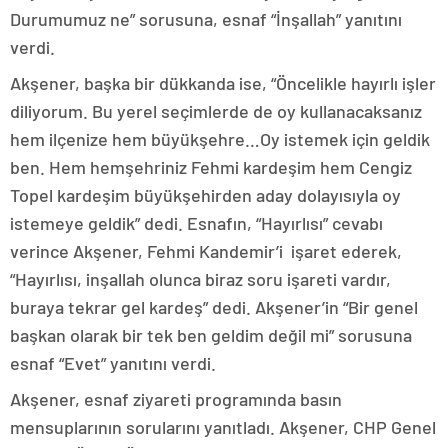
Durumumuz ne” sorusuna, esnaf “İnşallah” yanıtını
verdi.
Akşener, başka bir dükkanda ise, “Öncelikle hayırlı işler
diliyorum. Bu yerel seçimlerde de oy kullanacaksanız
hem ilçenize hem büyükşehre…Oy istemek için geldik
ben. Hem hemşehriniz Fehmi kardeşim hem Cengiz
Topel kardeşim büyükşehirden aday dolayısıyla oy
istemeye geldik” dedi. Esnafın, “Hayırlısı” cevabı
verince Akşener, Fehmi Kandemir’i işaret ederek,
“Hayırlısı, inşallah olunca biraz soru işareti vardır,
buraya tekrar gel kardeş” dedi. Akşener’in “Bir genel
başkan olarak bir tek ben geldim değil mi” sorusuna
esnaf “Evet” yanıtını verdi.
Akşener, esnaf ziyareti programında basın
mensuplarının sorularını yanıtladı. Akşener, CHP Genel