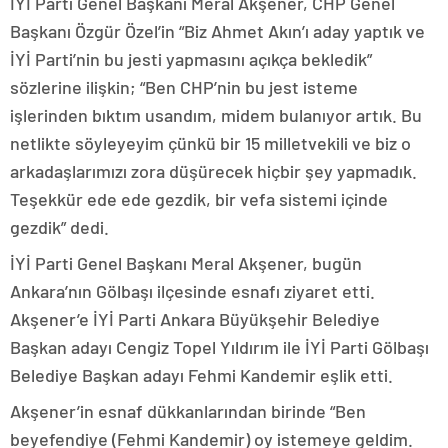
İYİ Parti Genel Başkanı Meral Akşener, CHP Genel
Başkanı Özgür Özel’in “Biz Ahmet Akın’ı aday yaptık ve
İYİ Parti’nin bu jesti yapmasını açıkça bekledik”
sözlerine ilişkin; “Ben CHP’nin bu jest isteme
işlerinden bıktım usandım, midem bulanıyor artık. Bu
netlikte söyleyeyim çünkü bir 15 milletvekili ve biz o
arkadaşlarımızı zora düşürecek hiçbir şey yapmadık.
Teşekkür ede ede gezdik, bir vefa sistemi içinde
gezdik” dedi.
İYİ Parti Genel Başkanı Meral Akşener, bugün
Ankara’nın Gölbaşı ilçesinde esnafı ziyaret etti.
Akşener’e İYİ Parti Ankara Büyükşehir Belediye
Başkan adayı Cengiz Topel Yıldırım ile İYİ Parti Gölbaşı
Belediye Başkan adayı Fehmi Kandemir eşlik etti.
Akşener’in esnaf dükkanlarından birinde “Ben
beyefendiye (Fehmi Kandemir) oy istemeye geldim.