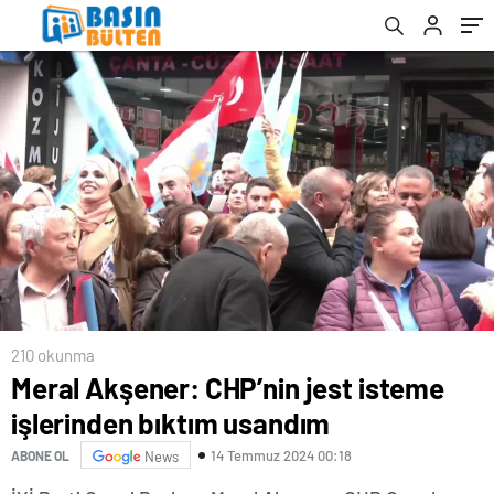
210 okunma
Meral Akşener: CHP’nin jest isteme
işlerinden bıktım usandım
14 Temmuz 2024 00:18
ABONE OL
News