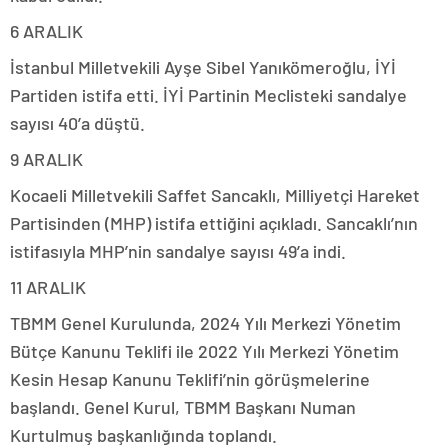
6 ARALIK
İstanbul Milletvekili Ayşe Sibel Yanıkömeroğlu, İYİ
Partiden istifa etti. İYİ Partinin Meclisteki sandalye
sayısı 40’a düştü.
9 ARALIK
Kocaeli Milletvekili Saffet Sancaklı, Milliyetçi Hareket
Partisinden (MHP) istifa ettiğini açıkladı. Sancaklı’nın
istifasıyla MHP’nin sandalye sayısı 49’a indi.
11 ARALIK
TBMM Genel Kurulunda, 2024 Yılı Merkezi Yönetim
Bütçe Kanunu Teklifi ile 2022 Yılı Merkezi Yönetim
Kesin Hesap Kanunu Teklifi’nin görüşmelerine
başlandı. Genel Kurul, TBMM Başkanı Numan
Kurtulmuş başkanlığında toplandı.