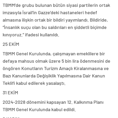
TBMM’de grubu bulunan bütün siyasi partilerin ortak
imzasıyla İsrail’in Gazze’deki hastaneleri hedef
almasına ilişkin ortak bir bildiri yayımlandı. Bildiride,
“İnsanlık suçu olan bu saldırıları en şiddetli biçimde
kınıyoruz.” ifadesi kullanıldı.
25 EKİM
TBMM Genel Kurulunda, çalışmayan emeklilere bir
defaya mahsus olmak üzere 5 bin lira ödenmesini de
öngören Konutların Turizm Amaçlı Kiralanmasına ve
Bazı Kanunlarda Değişiklik Yapılmasına Dair Kanun
Teklifi kabul edilerek yasalaştı.
31 EKİM
2024-2028 dönemini kapsayan 12. Kalkınma Planı
TBMM Genel Kurulunda kabul edildi.