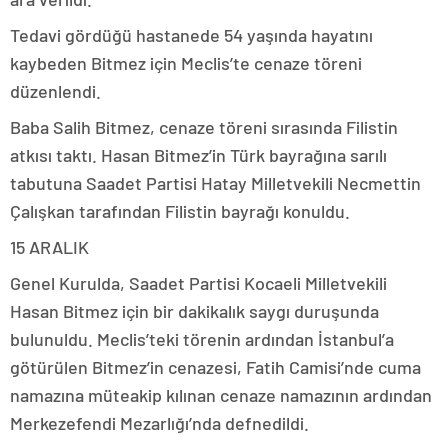
Tedavi gördüğü hastanede 54 yaşında hayatını
kaybeden Bitmez için Meclis’te cenaze töreni
düzenlendi.
Baba Salih Bitmez, cenaze töreni sırasında Filistin
atkısı taktı. Hasan Bitmez’in Türk bayrağına sarılı
tabutuna Saadet Partisi Hatay Milletvekili Necmettin
Çalışkan tarafından Filistin bayrağı konuldu.
15 ARALIK
Genel Kurulda, Saadet Partisi Kocaeli Milletvekili
Hasan Bitmez için bir dakikalık saygı duruşunda
bulunuldu. Meclis’teki törenin ardından İstanbul’a
götürülen Bitmez’in cenazesi, Fatih Camisi’nde cuma
namazına müteakip kılınan cenaze namazının ardından
Merkezefendi Mezarlığı’nda defnedildi.