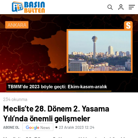
oldu
234 okunma
Meclis’te 28. Dönem 2. Yasama
Yılı’nda önemli gelişmeler
23 Aralık 2023 12:24
ABONE OL
News