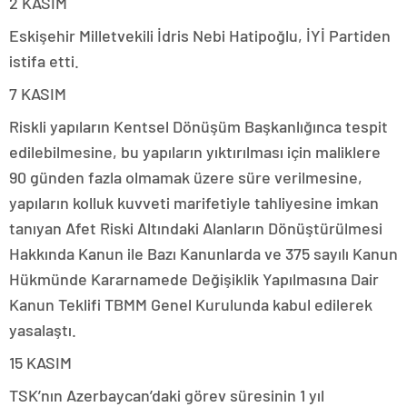
2 KASIM
Eskişehir Milletvekili İdris Nebi Hatipoğlu, İYİ Partiden
istifa etti.
7 KASIM
Riskli yapıların Kentsel Dönüşüm Başkanlığınca tespit
edilebilmesine, bu yapıların yıktırılması için maliklere
90 günden fazla olmamak üzere süre verilmesine,
yapıların kolluk kuvveti marifetiyle tahliyesine imkan
tanıyan Afet Riski Altındaki Alanların Dönüştürülmesi
Hakkında Kanun ile Bazı Kanunlarda ve 375 sayılı Kanun
Hükmünde Kararnamede Değişiklik Yapılmasına Dair
Kanun Teklifi TBMM Genel Kurulunda kabul edilerek
yasalaştı.
15 KASIM
TSK’nın Azerbaycan’daki görev süresinin 1 yıl