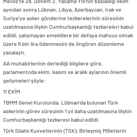
Meclis’te 28. Dönem 2. Yasama Yılı’nın başladığı ekim
ayından sonra Lübnan, Libya, Azerbaycan, Irak ve
Suriye’ye asker gönderme tezkerelerinin süresinin
uzatılmasına ilişkin Cumhurbaşkanlığı tezkereleri kabul
edildi, çalışmayan emeklilere bir defaya mahsus olmak
üzere 5 bin lira ödenmesini de öngören düzenleme
yasalaştı.
AA muhabirlerinin derlediği bilgilere göre,
parlamentoda ekim, kasım ve aralık aylarının önemli
gelişmeleri şöyle:
11 EKİM
TBMM Genel Kurulunda, Lübnan’da bulunan Türk
askerinin görev süresinin 1 yıl daha uzatılmasına ilişkin
Cumhurbaşkanlığı tezkeresi kabul edildi.
Türk Silahlı Kuvvetlerinin (TSK), Birleşmiş Milletlerin