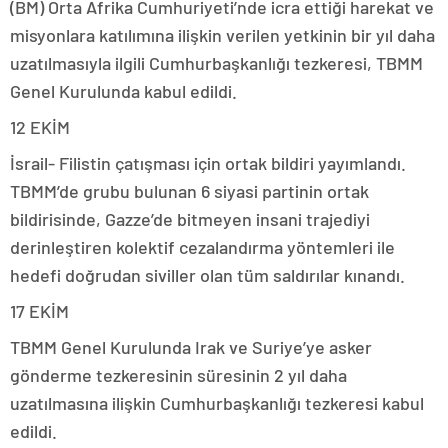
(BM) Orta Afrika Cumhuriyeti’nde icra ettiği harekat ve
misyonlara katılımına ilişkin verilen yetkinin bir yıl daha
uzatılmasıyla ilgili Cumhurbaşkanlığı tezkeresi, TBMM
Genel Kurulunda kabul edildi.
12 EKİM
İsrail- Filistin çatışması için ortak bildiri yayımlandı.
TBMM’de grubu bulunan 6 siyasi partinin ortak
bildirisinde, Gazze’de bitmeyen insani trajediyi
derinleştiren kolektif cezalandırma yöntemleri ile
hedefi doğrudan siviller olan tüm saldırılar kınandı.
17 EKİM
TBMM Genel Kurulunda Irak ve Suriye’ye asker
gönderme tezkeresinin süresinin 2 yıl daha
uzatılmasına ilişkin Cumhurbaşkanlığı tezkeresi kabul
edildi.