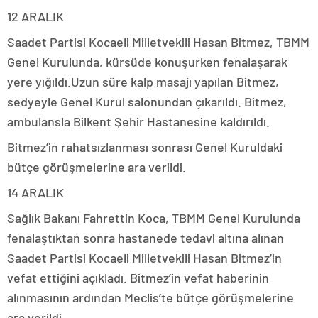
12 ARALIK
Saadet Partisi Kocaeli Milletvekili Hasan Bitmez, TBMM
Genel Kurulunda, kürsüde konuşurken fenalaşarak
yere yığıldı.Uzun süre kalp masajı yapılan Bitmez,
sedyeyle Genel Kurul salonundan çıkarıldı. Bitmez,
ambulansla Bilkent Şehir Hastanesine kaldırıldı.
Bitmez’in rahatsızlanması sonrası Genel Kuruldaki
bütçe görüşmelerine ara verildi.
14 ARALIK
Sağlık Bakanı Fahrettin Koca, TBMM Genel Kurulunda
fenalaştıktan sonra hastanede tedavi altına alınan
Saadet Partisi Kocaeli Milletvekili Hasan Bitmez’in
vefat ettiğini açıkladı. Bitmez’in vefat haberinin
alınmasının ardından Meclis’te bütçe görüşmelerine
ara verildi.