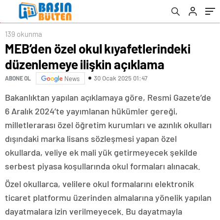
139 okunma
MEB’den özel okul kıyafetlerindeki
düzenlemeye ilişkin açıklama
30 Ocak 2025 01:47
ABONE OL
News
Bakanlıktan yapılan açıklamaya göre, Resmi Gazete’de
6 Aralık 2024’te yayımlanan hükümler gereği,
milletlerarası özel öğretim kurumları ve azınlık okulları
dışındaki marka lisans sözleşmesi yapan özel
okullarda, veliye ek mali yük getirmeyecek şekilde
serbest piyasa koşullarında okul formaları alınacak.
Özel okullarca, velilere okul formalarını elektronik
ticaret platformu üzerinden almalarına yönelik yapılan
dayatmalara izin verilmeyecek. Bu dayatmayla