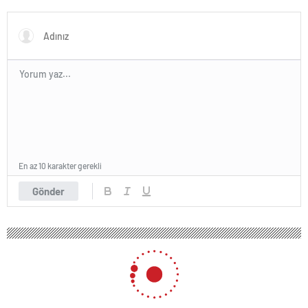
başvuruları ne zaman?
En az 10 karakter gerekli
Gönder