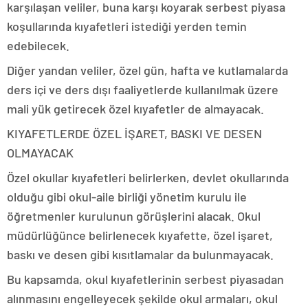
karşılaşan veliler, buna karşı koyarak serbest piyasa
koşullarında kıyafetleri istediği yerden temin
edebilecek.
Diğer yandan veliler, özel gün, hafta ve kutlamalarda
ders içi ve ders dışı faaliyetlerde kullanılmak üzere
mali yük getirecek özel kıyafetler de almayacak.
KIYAFETLERDE ÖZEL İŞARET, BASKI VE DESEN
OLMAYACAK
Özel okullar kıyafetleri belirlerken, devlet okullarında
olduğu gibi okul-aile birliği yönetim kurulu ile
öğretmenler kurulunun görüşlerini alacak. Okul
müdürlüğünce belirlenecek kıyafette, özel işaret,
baskı ve desen gibi kısıtlamalar da bulunmayacak.
Bu kapsamda, okul kıyafetlerinin serbest piyasadan
alınmasını engelleyecek şekilde okul armaları, okul