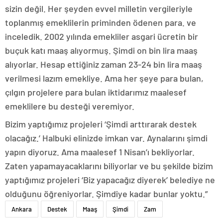
sizin değil. Her şeyden evvel milletin vergileriyle
toplanmış emeklilerin priminden ödenen para. ve
inceledik. 2002 yılında emekliler asgari ücretin bir
buçuk katı maaş alıyormuş. Şimdi on bin lira maaş
alıyorlar. Hesap ettiğiniz zaman 23-24 bin lira maaş
verilmesi lazım emekliye. Ama her şeye para bulan,
çılgın projelere para bulan iktidarımız maalesef
emeklilere bu desteği veremiyor.
Bizim yaptığımız projeleri ‘Şimdi arttırarak destek
olacağız.’ Halbuki elinizde imkan var. Aynalarını şimdi
yapın diyoruz. Ama maalesef 1 Nisan’ı bekliyorlar.
Zaten yapamayacaklarını biliyorlar ve bu şekilde bizim
yaptığımız projeleri ‘Biz yapacağız diyerek’ belediye ne
olduğunu öğreniyorlar. Şimdiye kadar bunlar yoktu.”
Ankara
Destek
Maaş
Şimdi
Zam