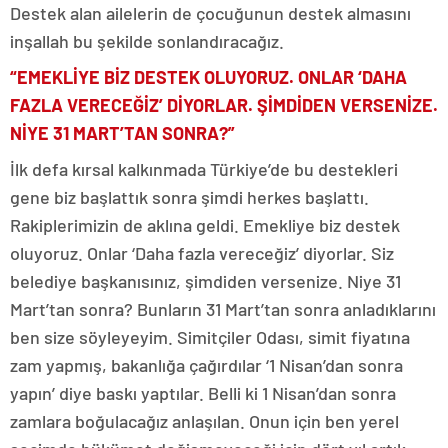
Destek alan ailelerin de çocuğunun destek almasını
inşallah bu şekilde sonlandıracağız.
“EMEKLİYE BİZ DESTEK OLUYORUZ. ONLAR ‘DAHA
FAZLA VERECEĞİZ’ DİYORLAR. ŞİMDİDEN VERSENİZE.
NİYE 31 MART’TAN SONRA?”
İlk defa kırsal kalkınmada Türkiye’de bu destekleri
gene biz başlattık sonra şimdi herkes başlattı.
Rakiplerimizin de aklına geldi. Emekliye biz destek
oluyoruz. Onlar ‘Daha fazla vereceğiz’ diyorlar. Siz
belediye başkanısınız, şimdiden versenize. Niye 31
Mart’tan sonra? Bunların 31 Mart’tan sonra anladıklarını
ben size söyleyeyim. Simitçiler Odası, simit fiyatına
zam yapmış, bakanlığa çağırdılar ‘1 Nisan’dan sonra
yapın’ diye baskı yaptılar. Belli ki 1 Nisan’dan sonra
zamlara boğulacağız anlaşılan. Onun için ben yerel