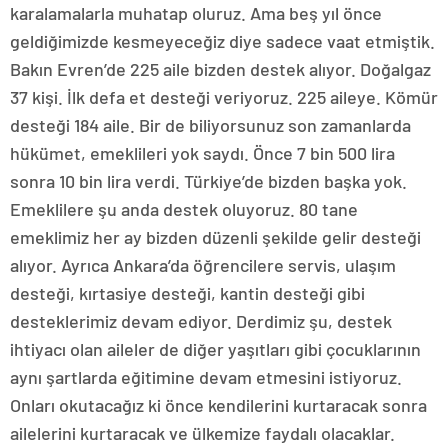
karalamalarla muhatap oluruz. Ama beş yıl önce
geldiğimizde kesmeyeceğiz diye sadece vaat etmiştik.
Bakın Evren’de 225 aile bizden destek alıyor. Doğalgaz
37 kişi. İlk defa et desteği veriyoruz. 225 aileye. Kömür
desteği 184 aile. Bir de biliyorsunuz son zamanlarda
hükümet, emeklileri yok saydı. Önce 7 bin 500 lira
sonra 10 bin lira verdi. Türkiye’de bizden başka yok.
Emeklilere şu anda destek oluyoruz. 80 tane
emeklimiz her ay bizden düzenli şekilde gelir desteği
alıyor. Ayrıca Ankara’da öğrencilere servis, ulaşım
desteği, kırtasiye desteği, kantin desteği gibi
desteklerimiz devam ediyor. Derdimiz şu, destek
ihtiyacı olan aileler de diğer yaşıtları gibi çocuklarının
aynı şartlarda eğitimine devam etmesini istiyoruz.
Onları okutacağız ki önce kendilerini kurtaracak sonra
ailelerini kurtaracak ve ülkemize faydalı olacaklar.