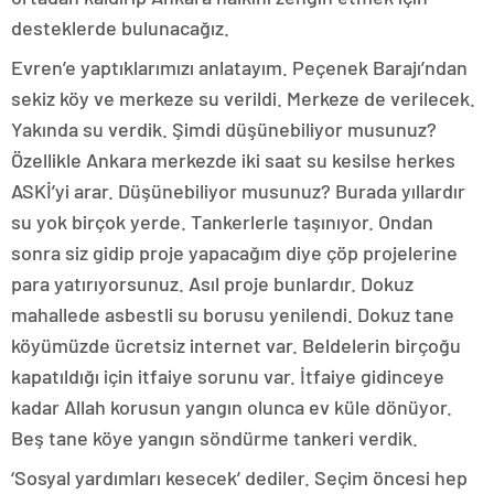
desteklerde bulunacağız.
Evren’e yaptıklarımızı anlatayım. Peçenek Barajı’ndan
sekiz köy ve merkeze su verildi. Merkeze de verilecek.
Yakında su verdik. Şimdi düşünebiliyor musunuz?
Özellikle Ankara merkezde iki saat su kesilse herkes
ASKİ’yi arar. Düşünebiliyor musunuz? Burada yıllardır
su yok birçok yerde. Tankerlerle taşınıyor. Ondan
sonra siz gidip proje yapacağım diye çöp projelerine
para yatırıyorsunuz. Asıl proje bunlardır. Dokuz
mahallede asbestli su borusu yenilendi. Dokuz tane
köyümüzde ücretsiz internet var. Beldelerin birçoğu
kapatıldığı için itfaiye sorunu var. İtfaiye gidinceye
kadar Allah korusun yangın olunca ev küle dönüyor.
Beş tane köye yangın söndürme tankeri verdik.
‘Sosyal yardımları kesecek’ dediler. Seçim öncesi hep