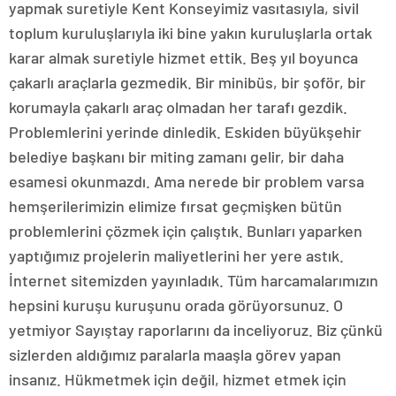
yapmak suretiyle Kent Konseyimiz vasıtasıyla, sivil
toplum kuruluşlarıyla iki bine yakın kuruluşlarla ortak
karar almak suretiyle hizmet ettik. Beş yıl boyunca
çakarlı araçlarla gezmedik. Bir minibüs, bir şoför, bir
korumayla çakarlı araç olmadan her tarafı gezdik.
Problemlerini yerinde dinledik. Eskiden büyükşehir
belediye başkanı bir miting zamanı gelir, bir daha
esamesi okunmazdı. Ama nerede bir problem varsa
hemşerilerimizin elimize fırsat geçmişken bütün
problemlerini çözmek için çalıştık. Bunları yaparken
yaptığımız projelerin maliyetlerini her yere astık.
İnternet sitemizden yayınladık. Tüm harcamalarımızın
hepsini kuruşu kuruşunu orada görüyorsunuz. O
yetmiyor Sayıştay raporlarını da inceliyoruz. Biz çünkü
sizlerden aldığımız paralarla maaşla görev yapan
insanız. Hükmetmek için değil, hizmet etmek için