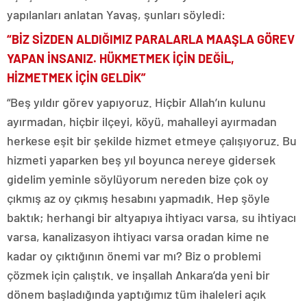
yapılanları anlatan Yavaş, şunları söyledi:
“BİZ SİZDEN ALDIĞIMIZ PARALARLA MAAŞLA GÖREV
YAPAN İNSANIZ. HÜKMETMEK İÇİN DEĞİL,
HİZMETMEK İÇİN GELDİK”
“Beş yıldır görev yapıyoruz. Hiçbir Allah’ın kulunu
ayırmadan, hiçbir ilçeyi, köyü, mahalleyi ayırmadan
herkese eşit bir şekilde hizmet etmeye çalışıyoruz. Bu
hizmeti yaparken beş yıl boyunca nereye gidersek
gidelim yeminle söylüyorum nereden bize çok oy
çıkmış az oy çıkmış hesabını yapmadık. Hep şöyle
baktık; herhangi bir altyapıya ihtiyacı varsa, su ihtiyacı
varsa, kanalizasyon ihtiyacı varsa oradan kime ne
kadar oy çıktığının önemi var mı? Biz o problemi
çözmek için çalıştık. ve inşallah Ankara’da yeni bir
dönem başladığında yaptığımız tüm ihaleleri açık