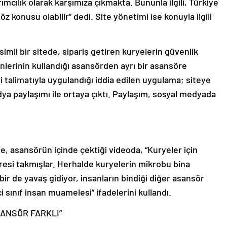
ımcılık olarak karşımıza çıkmakta. Bununla ilgili, Türkiye
z konusu olabilir” dedi. Site yönetimi ise konuyla ilgili
imli bir sitede, sipariş getiren kuryelerin güvenlik
inlerinin kullandığı asansörden ayrı bir asansöre
mi talimatıyla uygulandığı iddia edilen uygulama; siteye
ya paylaşımı ile ortaya çıktı. Paylaşım, sosyal medyada
, asansörün içinde çektiği videoda, “Kuryeler için
ltresi takmışlar. Herhalde kuryelerin mikrobu bina
ir de yavaş gidiyor, insanların bindiği diğer asansör
ci sınıf insan muamelesi” ifadelerini kullandı.
ANSÖR FARKLI”