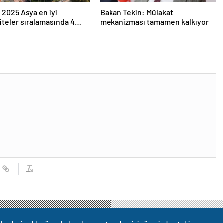
 2025 Asya en iyi
Bakan Tekin: Mülakat
iteler sıralamasında 4
mekanizması tamamen kalkıyor
versitesi ilk 100’e girdi