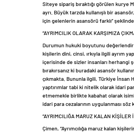
Siteye sipariş bıraktığı görülen kurye 
ayrı. Büyük tarzda kullanışlı bir asansör
için gelenlerin asansörü farklı” şeklind
“AYRIMCILIK OLARAK KARŞIMIZA ÇIKM
Durumun hukuki boyutunu değerlendiren
kişilerin dini, cinsi, ırkıyla ilgili ayrı
içerisinde de sizler insanları herhangi 
bırakırsanız ki buradaki asansör kullanım
çıkmakta. Bununla ilgili, Türkiye İnsan 
yaptırımlar tabi ki nitelik olarak idari 
etmemekle birlikte kabahat olarak isim
idari para cezalarının uygulanması söz k
“AYRIMCILIĞA MARUZ KALAN KİŞİLER
Çimen, “Ayrımcılığa maruz kalan kişile