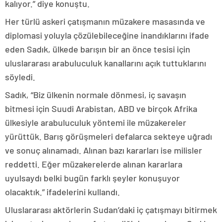
kalıyor.” diye konuştu.
Her türlü askeri çatışmanın müzakere masasında ve
diplomasi yoluyla çözülebileceğine inandıklarını ifade
eden Sadık, ülkede barışın bir an önce tesisi için
uluslararası arabuluculuk kanallarını açık tuttuklarını
söyledi.
Sadık, “Biz ülkenin normale dönmesi, iç savaşın
bitmesi için Suudi Arabistan, ABD ve birçok Afrika
ülkesiyle arabuluculuk yöntemi ile müzakereler
yürüttük. Barış görüşmeleri defalarca sekteye uğradı
ve sonuç alınamadı. Alınan bazı kararları ise milisler
reddetti. Eğer müzakerelerde alınan kararlara
uyulsaydı belki bugün farklı şeyler konuşuyor
olacaktık.” ifadelerini kullandı.
Uluslararası aktörlerin Sudan’daki iç çatışmayı bitirmek