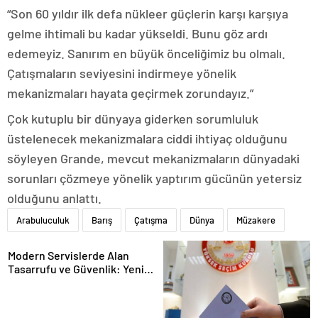
“Son 60 yıldır ilk defa nükleer güçlerin karşı karşıya
gelme ihtimali bu kadar yükseldi. Bunu göz ardı
edemeyiz. Sanırım en büyük önceliğimiz bu olmalı.
Çatışmaların seviyesini indirmeye yönelik
mekanizmaları hayata geçirmek zorundayız.”
Çok kutuplu bir dünyaya giderken sorumluluk
üstelenecek mekanizmalara ciddi ihtiyaç olduğunu
söyleyen Grande, mevcut mekanizmaların dünyadaki
sorunları çözmeye yönelik yaptırım gücünün yetersiz
olduğunu anlattı.
Arabuluculuk
Barış
Çatışma
Dünya
Müzakere
Modern Servislerde Alan
Tasarrufu ve Güvenlik: Yeni
Nesil Lift Çözümleri