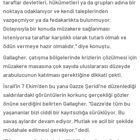
taraflar devletleri, hükümetleri ya da grupları adına bir
noktaya odaklanıyor ve kendi taleplerinden
vazgeçmiyor ya da fedakarlıkta bulunmuyor.
Dolayısıyla bir konuda müzakere sağlanması
isteniyorsa taraflar karşılıklı olarak tutarlı olmalı ve
ödün vermeye hazır olmalıdır.” diye konuştu.
Gallagher, çatışma bölgelerinde krizlerin çözülmesi için
müzakere masasına çok sayıda uluslararası düzeyde
arabulucunun katılması gerektiğine dikkati çekti.
İsrail’in 7 Ekim’den bu yana Gazze Şeridi’ne düzenlediği
saldırılardaki görüntülerin korkunç gerçekliği gözler
önüne serdiğini belirten Gallagher, “Gazze’de tüm bu
yaşananlar bizi ciddi bir kayıtsızlığa sürüklüyor. Bu
savaş aylardır devam ediyor. Mutlak ve acil bir şekilde
müdahale edilmesi gerekiyor.” dedi.