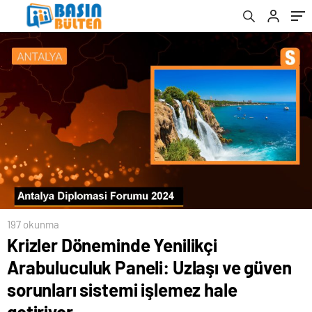
işlemez hale getiriyor
197 okunma
Krizler Döneminde Yenilikçi
Arabuluculuk Paneli: Uzlaşı ve güven
sorunları sistemi işlemez hale
getiriyor