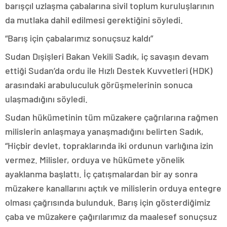
barışçıl uzlaşma çabalarına sivil toplum kuruluşlarının
da mutlaka dahil edilmesi gerektiğini söyledi.
“Barış için çabalarımız sonuçsuz kaldı”
Sudan Dışişleri Bakan Vekili Sadık, iç savaşın devam
ettiği Sudan’da ordu ile Hızlı Destek Kuvvetleri (HDK)
arasındaki arabuluculuk görüşmelerinin sonuca
ulaşmadığını söyledi.
Sudan hükümetinin tüm müzakere çağrılarına rağmen
milislerin anlaşmaya yanaşmadığını belirten Sadık,
“Hiçbir devlet, topraklarında iki ordunun varlığına izin
vermez. Milisler, orduya ve hükümete yönelik
ayaklanma başlattı. İç çatışmalardan bir ay sonra
müzakere kanallarını açtık ve milislerin orduya entegre
olması çağrısında bulunduk. Barış için gösterdiğimiz
çaba ve müzakere çağırılarımız da maalesef sonuçsuz