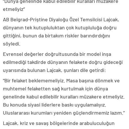
“Dünya genelinde kabul edilebilir kuralları müzakere
etmeliyiz”
AB Belgrad-Priştine Diyaloğu Özel Temsilcisi Lajcak,
dünyanın tek kutupluluktan çok kutupluluğa doğru
gittiğini, bunun da birtakım riskler barındırdığını
söyledi.
Evrensel değerler doğrultusunda bir model inşa
edilmediği takdirde dünyanın felakete doğru gideceği
uyarısında bulunan Lajcak, şunları dile getirdi:
“Bir felaket beklememeliyiz. Masa başına dönmek ve
muhtemel felaketten sağ kurtulmak için dünya
genelinde kabul edilebilir kuralları müzakere etmeliyiz.
Bu konuda siyasi liderlere baskı uygulamalıyız.
Uluslararası kurumları yeniden güçlendirmemiz lazım.”
Lajcak, kriz ve savaş bölgelerinde arabuluculuğun