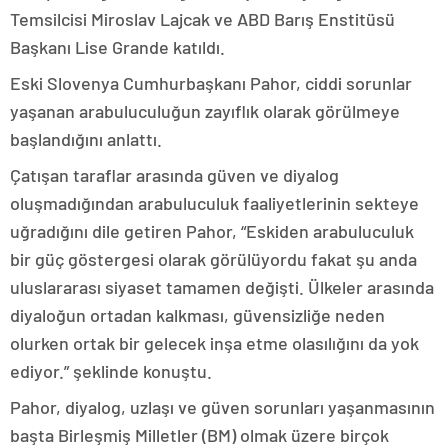
Temsilcisi Miroslav Lajcak ve ABD Barış Enstitüsü
Başkanı Lise Grande katıldı.
Eski Slovenya Cumhurbaşkanı Pahor, ciddi sorunlar
yaşanan arabuluculuğun zayıflık olarak görülmeye
başlandığını anlattı.
Çatışan taraflar arasında güven ve diyalog
oluşmadığından arabuluculuk faaliyetlerinin sekteye
uğradığını dile getiren Pahor, “Eskiden arabuluculuk
bir güç göstergesi olarak görülüyordu fakat şu anda
uluslararası siyaset tamamen değişti. Ülkeler arasında
diyaloğun ortadan kalkması, güvensizliğe neden
olurken ortak bir gelecek inşa etme olasılığını da yok
ediyor.” şeklinde konuştu.
Pahor, diyalog, uzlaşı ve güven sorunları yaşanmasının
başta Birleşmiş Milletler (BM) olmak üzere birçok