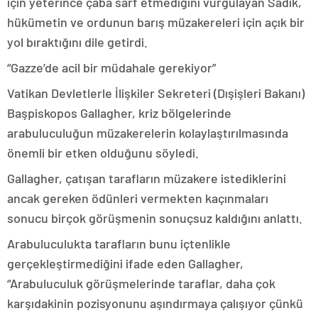
için yeterince çaba sarf etmediğini vurgulayan Sadık,
hükümetin ve ordunun barış müzakereleri için açık bir
yol bıraktığını dile getirdi.
“Gazze’de acil bir müdahale gerekiyor”
Vatikan Devletlerle İlişkiler Sekreteri (Dışişleri Bakanı)
Başpiskopos Gallagher, kriz bölgelerinde
arabuluculuğun müzakerelerin kolaylaştırılmasında
önemli bir etken olduğunu söyledi.
Gallagher, çatışan tarafların müzakere istediklerini
ancak gereken ödünleri vermekten kaçınmaları
sonucu birçok görüşmenin sonuçsuz kaldığını anlattı.
Arabuluculukta tarafların bunu içtenlikle
gerçekleştirmediğini ifade eden Gallagher,
“Arabuluculuk görüşmelerinde taraflar, daha çok
karşıdakinin pozisyonunu aşındırmaya çalışıyor çünkü