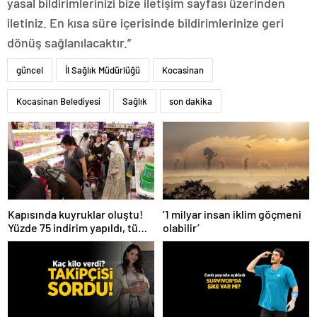
yasal bildirimlerinizi bize iletişim sayfası üzerinden
iletiniz. En kısa süre içerisinde bildirimlerinize geri
dönüş sağlanılacaktır.”
güncel
İl Sağlık Müdürlüğü
Kocasinan
Kocasinan Belediyesi
Sağlık
son dakika
Kapısında kuyruklar oluştu!
‘1 milyar insan iklim göçmeni
Yüzde 75 indirim yapıldı, tüm
olabilir’
ürünler kapış kapış gitti