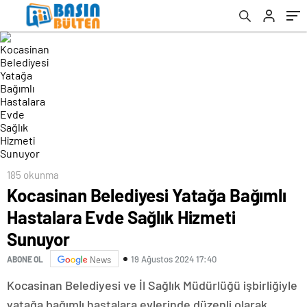
185 okunma
Kocasinan Belediyesi Yatağa Bağımlı
Hastalara Evde Sağlık Hizmeti
Sunuyor
19 Ağustos 2024 17:40
ABONE OL
News
Kocasinan Belediyesi ve İl Sağlık Müdürlüğü işbirliğiyle
yatağa bağımlı hastalara evlerinde düzenli olarak