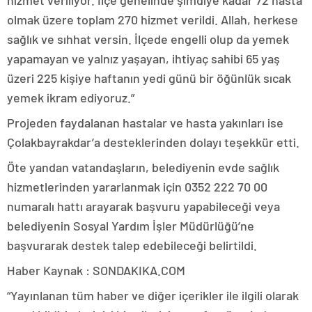
hizmet veriliyor. İlçe genelinde şimdiye kadar 72 hasta
olmak üzere toplam 270 hizmet verildi. Allah, herkese
sağlık ve sıhhat versin. İlçede engelli olup da yemek
yapamayan ve yalnız yaşayan, ihtiyaç sahibi 65 yaş
üzeri 225 kişiye haftanın yedi günü bir öğünlük sıcak
yemek ikram ediyoruz.”
Projeden faydalanan hastalar ve hasta yakınları ise
Çolakbayrakdar’a desteklerinden dolayı teşekkür etti.
Öte yandan vatandaşların, belediyenin evde sağlık
hizmetlerinden yararlanmak için 0352 222 70 00
numaralı hattı arayarak başvuru yapabileceği veya
belediyenin Sosyal Yardım İşler Müdürlüğü’ne
başvurarak destek talep edebileceği belirtildi.
Haber Kaynak : SONDAKIKA.COM
“Yayınlanan tüm haber ve diğer içerikler ile ilgili olarak