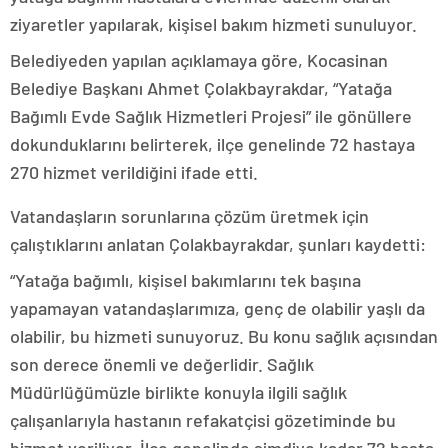
ziyaretler yapılarak, kişisel bakım hizmeti sunuluyor.
Belediyeden yapılan açıklamaya göre, Kocasinan
Belediye Başkanı Ahmet Çolakbayrakdar, “Yatağa
Bağımlı Evde Sağlık Hizmetleri Projesi” ile gönüllere
dokunduklarını belirterek, ilçe genelinde 72 hastaya
270 hizmet verildiğini ifade etti.
Vatandaşların sorunlarına çözüm üretmek için
çalıştıklarını anlatan Çolakbayrakdar, şunları kaydetti:
“Yatağa bağımlı, kişisel bakımlarını tek başına
yapamayan vatandaşlarımıza, genç de olabilir yaşlı da
olabilir, bu hizmeti sunuyoruz. Bu konu sağlık açısından
son derece önemli ve değerlidir. Sağlık
Müdürlüğümüzle birlikte konuyla ilgili sağlık
çalışanlarıyla hastanın refakatçisi gözetiminde bu