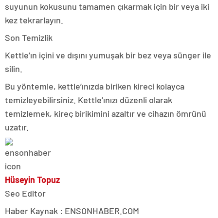
suyunun kokusunu tamamen çıkarmak için bir veya iki
kez tekrarlayın.
Son Temizlik
Kettle’ın içini ve dışını yumuşak bir bez veya sünger ile
silin.
Bu yöntemle, kettle’ınızda biriken kireci kolayca
temizleyebilirsiniz. Kettle’ınızı düzenli olarak
temizlemek, kireç birikimini azaltır ve cihazın ömrünü
uzatır.
Hüseyin Topuz
Seo Editor
Haber Kaynak : ENSONHABER.COM