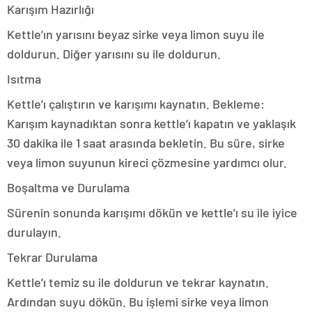
Karışım Hazırlığı
Kettle’ın yarısını beyaz sirke veya limon suyu ile
doldurun. Diğer yarısını su ile doldurun.
Isıtma
Kettle’ı çalıştırın ve karışımı kaynatın. Bekleme:
Karışım kaynadıktan sonra kettle’ı kapatın ve yaklaşık
30 dakika ile 1 saat arasında bekletin. Bu süre, sirke
veya limon suyunun kireci çözmesine yardımcı olur.
Boşaltma ve Durulama
Sürenin sonunda karışımı dökün ve kettle’ı su ile iyice
durulayın.
Tekrar Durulama
Kettle’ı temiz su ile doldurun ve tekrar kaynatın.
Ardından suyu dökün. Bu işlemi sirke veya limon