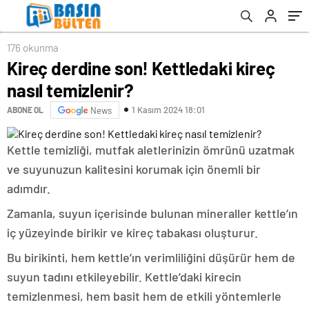
176 okunma
Kireç derdine son! Kettledaki kireç
nasıl temizlenir?
1 Kasım 2024 18:01
ABONE OL
News
Kettle temizliği, mutfak aletlerinizin ömrünü uzatmak
ve suyunuzun kalitesini korumak için önemli bir
adımdır.
Zamanla, suyun içerisinde bulunan mineraller kettle’ın
iç yüzeyinde birikir ve kireç tabakası oluşturur.
Bu birikinti, hem kettle’ın verimliliğini düşürür hem de
suyun tadını etkileyebilir. Kettle’daki kirecin
temizlenmesi, hem basit hem de etkili yöntemlerle