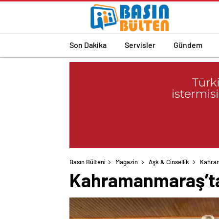
Son Dakika
Servisler
Gündem
Basın Bülteni
Magazin
Aşk & Cinsellik
Kahram
Kahramanmaraş’ta 