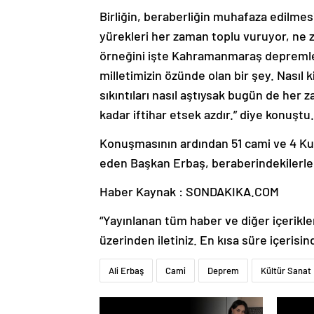
Birliğin, beraberliğin muhafaza edilmes
yürekleri her zaman toplu vuruyor, ne z
örneğini işte Kahramanmaraş depremler
milletimizin özünde olan bir şey. Nasıl
sıkıntıları nasıl aştıysak bugün de her 
kadar iftihar etsek azdır.” diye konuştu.
Konuşmasının ardından 51 cami ve 4 K
eden Başkan Erbaş, beraberindekilerle
Haber Kaynak : SONDAKIKA.COM
“Yayınlanan tüm haber ve diğer içerikler i
üzerinden iletiniz. En kısa süre içerisin
Ali Erbaş
Cami
Deprem
Kültür Sanat