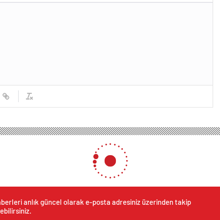
as Kitap Günleri Başladı
leri Başladı