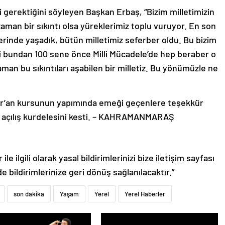
i gerektiğini söyleyen Başkan Erbaş, “Bizim milletimizin
aman bir sıkıntı olsa yüreklerimiz toplu vuruyor. En son
inde yaşadık, bütün milletimiz seferber oldu. Bu bizim
 ki bundan 100 sene önce Milli Mücadele’de hep beraber o
zaman bu sıkıntıları aşabilen bir milletiz. Bu yönümüzle ne
ur’an kursunun yapımında emeği geçenlere teşekkür
 açılış kurdelesini kesti. – KAHRAMANMARAŞ
le ilgili olarak yasal bildirimlerinizi bize iletişim sayfası
de bildirimlerinize geri dönüş sağlanılacaktır.”
son dakika
Yaşam
Yerel
Yerel Haberler