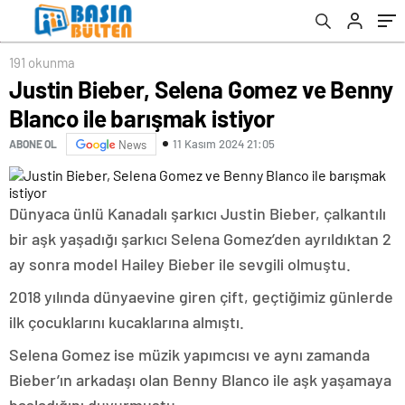
191 okunma
Justin Bieber, Selena Gomez ve Benny
Blanco ile barışmak istiyor
11 Kasım 2024 21:05
ABONE OL
News
Dünyaca ünlü Kanadalı şarkıcı Justin Bieber, çalkantılı
bir aşk yaşadığı şarkıcı Selena Gomez’den ayrıldıktan 2
ay sonra model Hailey Bieber ile sevgili olmuştu.
2018 yılında dünyaevine giren çift, geçtiğimiz günlerde
ilk çocuklarını kucaklarına almıştı.
Selena Gomez ise müzik yapımcısı ve aynı zamanda
Bieber’ın arkadaşı olan Benny Blanco ile aşk yaşamaya
başladığını duyurmuştu.