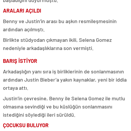
ARALARI AÇILDI
Benny ve Justin’in arası bu aşkın resmileşmesinin
ardından açılmıştı.
Birlikte stüdyodan çıkmayan ikili, Selena Gomez
nedeniyle arkadaşlıklarına son vermişti.
BARIŞ İSTİYOR
Arkadaşlığın yanı sıra iş birliklerinin de sonlanmasının
ardından Justin Bieber’a yakın kaynaklar, yeni bir iddia
ortaya attı.
Justin’in çevresine, Benny ile Selena Gomez ile mutlu
olmasına sevindiği ve bu küslüğün sonlanmasını
istediğini söylediği ileri sürüldü.
ÇOCUKSU BULUYOR