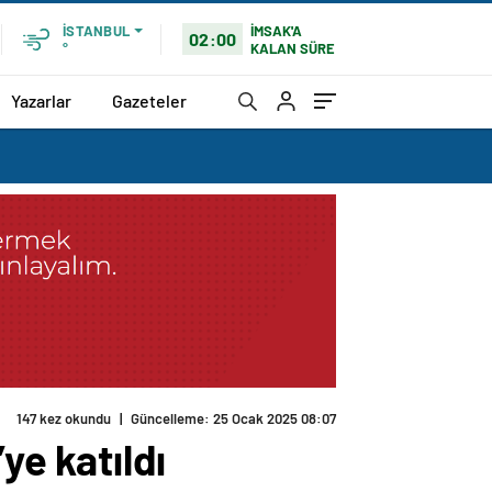
İMSAK'A
İSTANBUL
02:00
KALAN SÜRE
°
Yazarlar
Gazeteler
147 kez okundu
|
Güncelleme: 25 Ocak 2025 08:07
ye katıldı