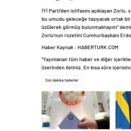
İYİ Parti’den istifasını açıklayan Zorlu
bu umudu geleceğe taşıyacak ortak bir
üzülerek görmüş bulunmaktayım” demişti.
Zorlu’nun rozetini Cumhurbaşkanı Erdo
Haber Kaynak : HABERTURK.COM
“Yayınlanan tüm haber ve diğer içerikler i
üzerinden iletiniz. En kısa süre içerisin
Son dakika haberler