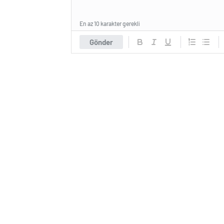
En az 10 karakter gerekli
Gönder