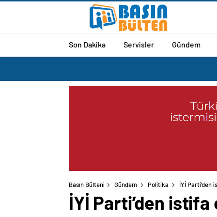
Son Dakika
Servisler
Gündem
Basın Bülteni
Gündem
Politika
İYİ Parti’den 
İYİ Parti’den istif