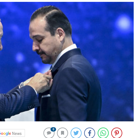
0
News