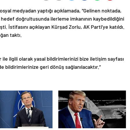
, sosyal medyadan yaptığı açıklamada, “Gelinen noktada,
 hedef doğrultusunda ilerleme imkanının kaybedildiğini
 İstifasını açıklayan Kürşad Zorlu, AK Parti’ye katıldı.
ğan taktı.
le ilgili olarak yasal bildirimlerinizi bize iletişim sayfası
de bildirimlerinize geri dönüş sağlanılacaktır.”