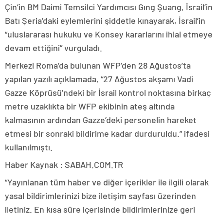
Çin’in BM Daimi Temsilci Yardımcısı Gıng Şuang, İsrail’in
Batı Şeria’daki eylemlerini şiddetle kınayarak, İsrail’in
“uluslararası hukuku ve Konsey kararlarını ihlal etmeye
devam ettiğini” vurguladı.
Merkezi Roma’da bulunan WFP’den 28 Ağustos’ta
yapılan yazılı açıklamada, “27 Ağustos akşamı Vadi
Gazze Köprüsü’ndeki bir İsrail kontrol noktasına birkaç
metre uzaklıkta bir WFP ekibinin ateş altında
kalmasının ardından Gazze’deki personelin hareket
etmesi bir sonraki bildirime kadar durduruldu.” ifadesi
kullanılmıştı.
Haber Kaynak : SABAH.COM.TR
“Yayınlanan tüm haber ve diğer içerikler ile ilgili olarak
yasal bildirimlerinizi bize iletişim sayfası üzerinden
iletiniz. En kısa süre içerisinde bildirimlerinize geri