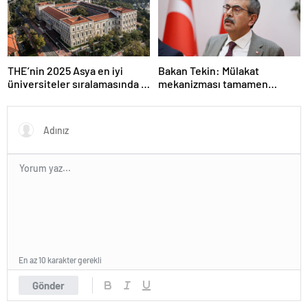
THE’nin 2025 Asya en iyi
Bakan Tekin: Mülakat
üniversiteler sıralamasında 4
mekanizması tamamen
Türk üniversitesi ilk 100’e
kalkıyor
girdi
En az 10 karakter gerekli
Gönder