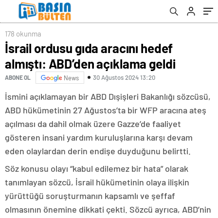
178 okunma
İsrail ordusu gıda aracını hedef
almıştı: ABD’den açıklama geldi
30 Ağustos 2024 13:20
ABONE OL
News
İsmini açıklamayan bir ABD Dışişleri Bakanlığı sözcüsü,
ABD hükümetinin 27 Ağustos’ta bir WFP aracına ateş
açılması da dahil olmak üzere Gazze’de faaliyet
gösteren insani yardım kuruluşlarına karşı devam
eden olaylardan derin endişe duyduğunu belirtti.
Söz konusu olayı “kabul edilemez bir hata” olarak
tanımlayan sözcü, İsrail hükümetinin olaya ilişkin
yürüttüğü soruşturmanın kapsamlı ve şeffaf
olmasının önemine dikkati çekti. Sözcü ayrıca, ABD’nin