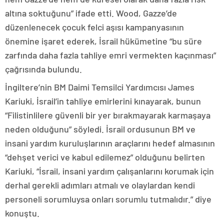
altına soktuğunu” ifade etti. Wood, Gazze’de
düzenlenecek çocuk felci aşısı kampanyasının
önemine işaret ederek, İsrail hükümetine “bu süre
zarfında daha fazla tahliye emri vermekten kaçınması”
çağrısında bulundu.
İngiltere’nin BM Daimi Temsilci Yardımcısı James
Kariuki, İsrail’in tahliye emirlerini kınayarak, bunun
“Filistinlilere güvenli bir yer bırakmayarak karmaşaya
neden olduğunu” söyledi. İsrail ordusunun BM ve
insani yardım kuruluşlarının araçlarını hedef almasının
“dehşet verici ve kabul edilemez” olduğunu belirten
Kariuki, “İsrail, insani yardım çalışanlarını korumak için
derhal gerekli adımları atmalı ve olaylardan kendi
personeli sorumluysa onları sorumlu tutmalıdır.” diye
konuştu.