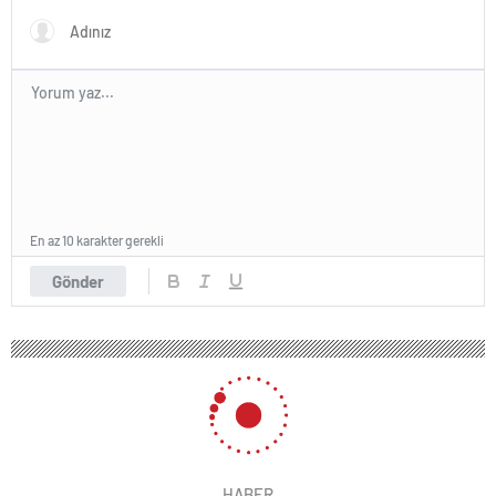
En az 10 karakter gerekli
Gönder
HABER