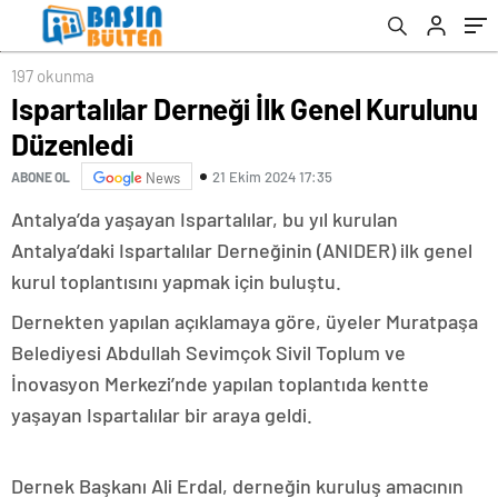
197 okunma
Ispartalılar Derneği İlk Genel Kurulunu
Düzenledi
21 Ekim 2024 17:35
ABONE OL
News
Antalya’da yaşayan Ispartalılar, bu yıl kurulan
Antalya’daki Ispartalılar Derneğinin (ANIDER) ilk genel
kurul toplantısını yapmak için buluştu.
Dernekten yapılan açıklamaya göre, üyeler Muratpaşa
Belediyesi Abdullah Sevimçok Sivil Toplum ve
İnovasyon Merkezi’nde yapılan toplantıda kentte
yaşayan Ispartalılar bir araya geldi.
Dernek Başkanı Ali Erdal, derneğin kuruluş amacının