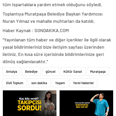
tüm Ispartalılara yardım etmek olduğunu söyledi.
Toplantıya Muratpaşa Belediye Başkan Yardımcısı
Nuran Yılmaz ve mahalle muhtarları da katıldı.
Haber Kaynak : SONDAKIKA.COM
“Yayınlanan tüm haber ve diğer içerikler ile ilgili olarak
yasal bildirimlerinizi bize iletişim sayfası üzerinden
iletiniz. En kısa süre içerisinde bildirimlerinize geri
dönüş sağlanılacaktır.”
Antalya
Belediye
güncel
Kültür Sanat
Muratpaşa
Sivil Toplum
son dakika
Yaşam
Yerel Haberler