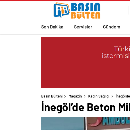
Son Dakika
Servisler
Gündem
Basın Bülteni
Magazin
Kadın Sağlığı
İnegöl’d
İnegöl’de Beton Mi