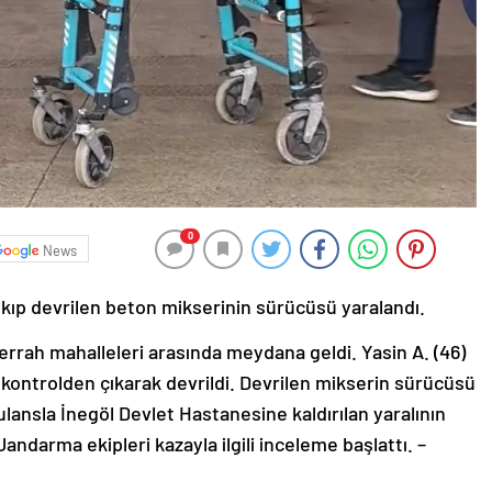
0
News
ıkıp devrilen beton mikserinin sürücüsü yaralandı.
Cerrah mahalleleri arasında meydana geldi. Yasin A. (46)
 kontrolden çıkarak devrildi. Devrilen mikserin sürücüsü
lansla İnegöl Devlet Hastanesine kaldırılan yaralının
andarma ekipleri kazayla ilgili inceleme başlattı. –