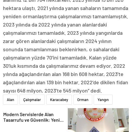
hektara ulaştı. 2021 yılında yanan sahaların tamamında
yeniden ormanlaştırma çalışmalarımızı tamamlamıştık.
2023 yılında da 2022 yılında yanan alanlardaki
çalışmalarımızı tamamladık. 2023 yılında yangınlarda
zarar gören alanlardaki çalışmaların 2024 yılının
sonunda tamamlanması beklenirken, o sahalardaki
çalışmaların yüzde 70’ini tamamladık. Kalan yüzde
30’luk kısmında da çalışmalarımız devam ediyor. 2022
yılında ağaçlandırılan alan 168 bin 608 hektar, 2023’te
ağaçlandırılan alan 139 bin hektar. 2022’de dikilen fidan
sayısı 648 milyon, 2023’te 545 milyon” dedi.
Alan
Çalışmalar
Karacabey
Orman
Yangın
Modern Servislerde Alan
Tasarrufu ve Güvenlik: Yeni
Nesil Lift Çözümleri