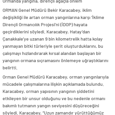
Ormanda yangına, dirençli ağaçla önlem
ORMAN Genel Müdürü Bekir Karacabey, iklim
değişikliği ile artan orman yangınlarına karşı ‘İklime
Dirençli Ormancılık Projesi’ni (İDOP) hayata
geçirdiklerini söyledi. Karacabey, Hatay’dan
Çanakkale’ye uzanan 9 bin kilometrelik hatta kolay
yanmayan bitki türleriyle şerit oluşturduklarını, bu
çalışmayı hızlandırarak kırsal alandan başlayan bir
yangının ormana sıçramasını önlemeye uğraştıklarını
belirtti.
Orman Genel Müdürü Karacabey, orman yangınlarıyla
mücadele çalışmalarına ilişkin açıklamada bulundu.
Karacabey, orman yapısının yangının şiddetini
etkileyen bir unsur olduğunu ve bu nedenle ormanı
bakımlı tutmanın yangın seviyesini düşüreceğini
söyledi. Karacabey, “Uzun zamandır yürüttüğümüz