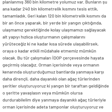
planlanmış 360 bin kilometre yolumuz var. Bunların şu
ana kadar 240 bin kilometrelik kısmını tesis ettik,
tamamladık. Geri kalan 120 bin kilometrelik kısmını da
bir an önce yaparak, bir yerde bir yangın çıktığında,
ulaşmamız gerektiğinde kolay ulaşmamızı sağlayacak
alt yapıyı hızlıca oluşturmanın çalışmalarını
yürüteceğiz ki ne kadar kısa sürede ulaşabilirsek,
oraya o kadar etkili müdahale etmemiz mümkün
olacak. Bu tür çalışmaları İDOP çerçevesinde hayata
geçirmiş olacağız. Orman içerisinde veya ormanın
kenarında oluşturduğumuz bantlarda yanmaya karşı
daha dirençli, daha dayanıklı olan ağaç türlerinden
şeritler oluşturuyoruz ki yangın bir taraftan geldiğinde
o şeritte yavaşlasın veya mümkün olursa
durdurabilelim diye yanmaya dayanıklı ağaç türleriyle
orman içerisinde adeta tamponlar oluşturuyoruz ve