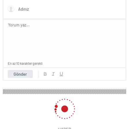
girdi
En az 10 karakter gerekli
Gönder