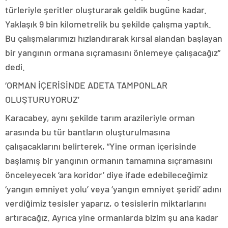
türleriyle şeritler oluşturarak geldik bugüne kadar.
Yaklaşık 9 bin kilometrelik bu şekilde çalışma yaptık.
Bu çalışmalarımızı hızlandırarak kırsal alandan başlayan
bir yangının ormana sıçramasını önlemeye çalışacağız”
dedi.
‘ORMAN İÇERİSİNDE ADETA TAMPONLAR
OLUŞTURUYORUZ’
Karacabey, aynı şekilde tarım arazileriyle orman
arasında bu tür bantların oluşturulmasına
çalışacaklarını belirterek, “Yine orman içerisinde
başlamış bir yangının ormanın tamamına sıçramasını
önceleyecek ‘ara koridor’ diye ifade edebileceğimiz
‘yangın emniyet yolu’ veya ‘yangın emniyet şeridi’ adını
verdiğimiz tesisler yaparız, o tesislerin miktarlarını
artıracağız. Ayrıca yine ormanlarda bizim şu ana kadar