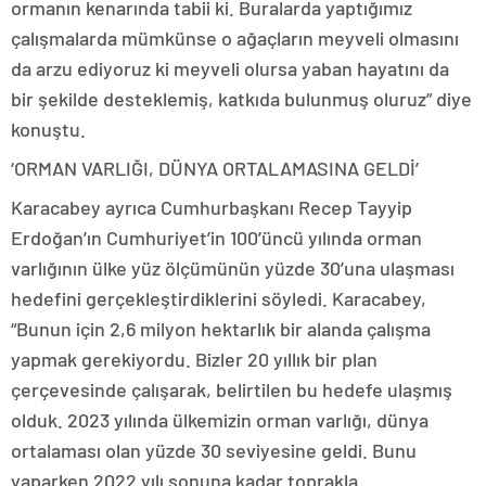
ormanın kenarında tabii ki. Buralarda yaptığımız
çalışmalarda mümkünse o ağaçların meyveli olmasını
da arzu ediyoruz ki meyveli olursa yaban hayatını da
bir şekilde desteklemiş, katkıda bulunmuş oluruz” diye
konuştu.
‘ORMAN VARLIĞI, DÜNYA ORTALAMASINA GELDİ’
Karacabey ayrıca Cumhurbaşkanı Recep Tayyip
Erdoğan’ın Cumhuriyet’in 100’üncü yılında orman
varlığının ülke yüz ölçümünün yüzde 30’una ulaşması
hedefini gerçekleştirdiklerini söyledi. Karacabey,
“Bunun için 2,6 milyon hektarlık bir alanda çalışma
yapmak gerekiyordu. Bizler 20 yıllık bir plan
çerçevesinde çalışarak, belirtilen bu hedefe ulaşmış
olduk. 2023 yılında ülkemizin orman varlığı, dünya
ortalaması olan yüzde 30 seviyesine geldi. Bunu
yaparken 2022 yılı sonuna kadar toprakla