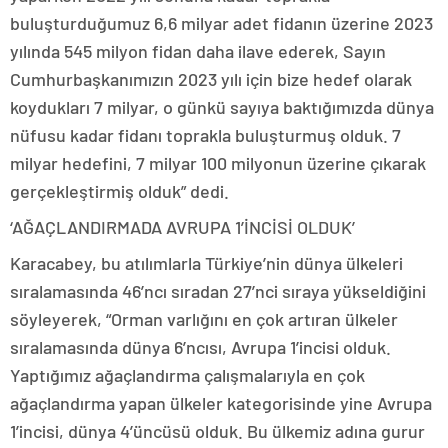
buluşturduğumuz 6,6 milyar adet fidanın üzerine 2023
yılında 545 milyon fidan daha ilave ederek, Sayın
Cumhurbaşkanımızın 2023 yılı için bize hedef olarak
koydukları 7 milyar, o günkü sayıya baktığımızda dünya
nüfusu kadar fidanı toprakla buluşturmuş olduk. 7
milyar hedefini, 7 milyar 100 milyonun üzerine çıkarak
gerçekleştirmiş olduk” dedi.
‘AĞAÇLANDIRMADA AVRUPA 1’İNCİSİ OLDUK’
Karacabey, bu atılımlarla Türkiye’nin dünya ülkeleri
sıralamasında 46’ncı sıradan 27’nci sıraya yükseldiğini
söyleyerek, “Orman varlığını en çok artıran ülkeler
sıralamasında dünya 6’ncısı, Avrupa 1’incisi olduk.
Yaptığımız ağaçlandırma çalışmalarıyla en çok
ağaçlandırma yapan ülkeler kategorisinde yine Avrupa
1’incisi, dünya 4’üncüsü olduk. Bu ülkemiz adına gurur