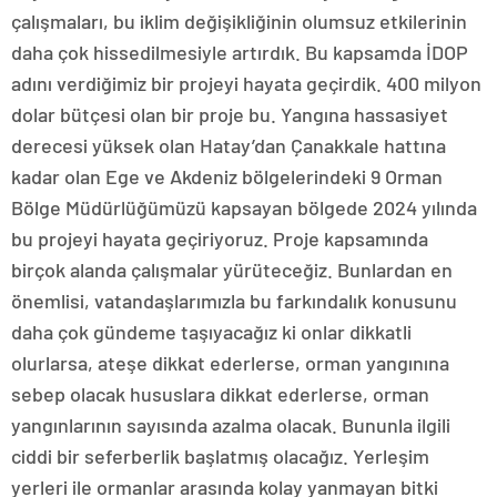
çalışmaları, bu iklim değişikliğinin olumsuz etkilerinin
daha çok hissedilmesiyle artırdık. Bu kapsamda İDOP
adını verdiğimiz bir projeyi hayata geçirdik. 400 milyon
dolar bütçesi olan bir proje bu. Yangına hassasiyet
derecesi yüksek olan Hatay’dan Çanakkale hattına
kadar olan Ege ve Akdeniz bölgelerindeki 9 Orman
Bölge Müdürlüğümüzü kapsayan bölgede 2024 yılında
bu projeyi hayata geçiriyoruz. Proje kapsamında
birçok alanda çalışmalar yürüteceğiz. Bunlardan en
önemlisi, vatandaşlarımızla bu farkındalık konusunu
daha çok gündeme taşıyacağız ki onlar dikkatli
olurlarsa, ateşe dikkat ederlerse, orman yangınına
sebep olacak hususlara dikkat ederlerse, orman
yangınlarının sayısında azalma olacak. Bununla ilgili
ciddi bir seferberlik başlatmış olacağız. Yerleşim
yerleri ile ormanlar arasında kolay yanmayan bitki